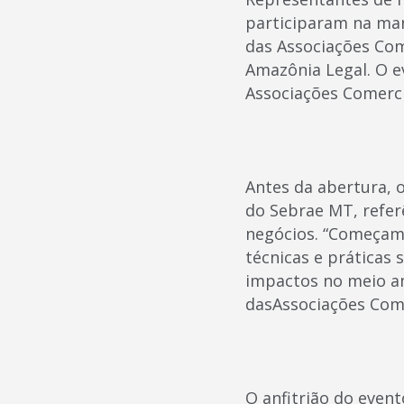
participaram na man
das Associações Com
Amazônia Legal. O ev
Associações Comerci
Antes da abertura, 
do Sebrae MT, refer
negócios. “Começam
técnicas e práticas
impactos no meio am
dasAssociações Come
O anfitrião do event