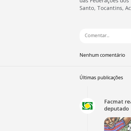
das Federações dos 
Santo, Tocantins, Ac
Nenhum comentário
Últimas publicações
Facmat rea
deputado 