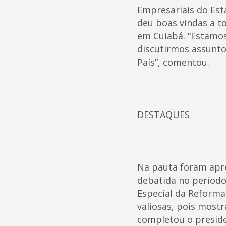
Empresariais do Est
deu boas vindas a t
em Cuiabá. “Estamos
discutirmos assunto
País”, comentou.
DESTAQUES
Na pauta foram apr
debatida no períod
Especial da Reforma
valiosas, pois mostr
completou o presid