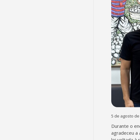
5 de agosto de
Durante o en
agradeceu a 
lei voltada à