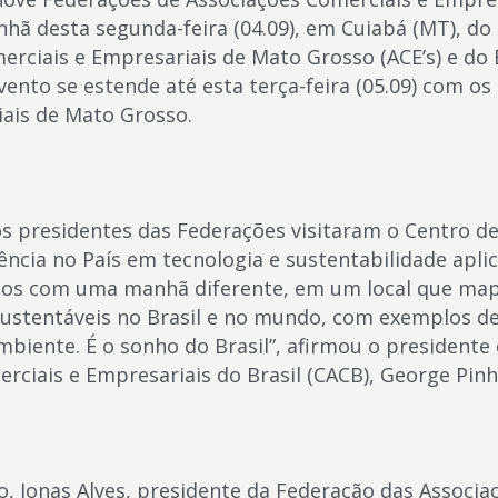
hã desta segunda-feira (04.09), em Cuiabá (MT), do
erciais e Empresariais de Mato Grosso (ACE’s) e do
ento se estende até esta terça-feira (05.09) com os
ais de Mato Grosso.
os presidentes das Federações visitaram o Centro d
ência no País em tecnologia e sustentabilidade apl
os com uma manhã diferente, em um local que map
 sustentáveis no Brasil e no mundo, com exemplos d
biente. É o sonho do Brasil”, afirmou o presidente
rciais e Empresariais do Brasil (CACB), George Pinh
o, Jonas Alves, presidente da Federação das Associa