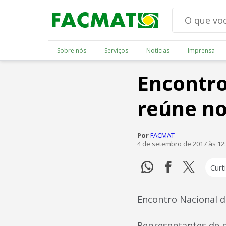
Sobre nós
Serviços
Notícias
Imprensa
Encontro
reúne no
Por
FACMAT
4 de setembro de 2017 às 12
Curti
Encontro Nacional 
Representantes de n