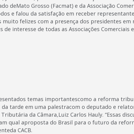
ado deMato Grosso (Facmat) e da Associação Comerc
odos e falou da satisfação em receber representant
 muito felizes com a presença dos presidentes em 
s de interesse de todas as Associações Comerciais 
esentados temas importantescomo a reforma tribut
o da tarde em uma palestracom o deputado e relato
 Tributária da Câmara,Luiz Carlos Hauly. “Essas dis
am qual aproposta do Brasil para o futuro da reform
enteda CACB.