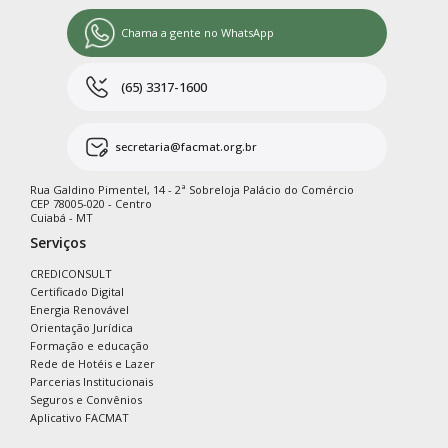
Chama a gente no WhatsApp
(65) 3317-1600
secretaria@facmat.org.br
Rua Galdino Pimentel, 14 - 2ª Sobreloja Palácio do Comércio
CEP 78005-020 - Centro
Cuiabá - MT
Serviços
CREDICONSULT
Certificado Digital
Energia Renovável
Orientação Jurídica
Formação e educação
Rede de Hotéis e Lazer
Parcerias Institucionais
Seguros e Convênios
Aplicativo FACMAT