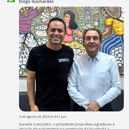
Diego Guimarães
5 de agosto de 2026 às 6:01 pm
Durante o encontro, o presidente Jonas Alves agradeceu a
atuação do parlamentar na construção da lei voltada à