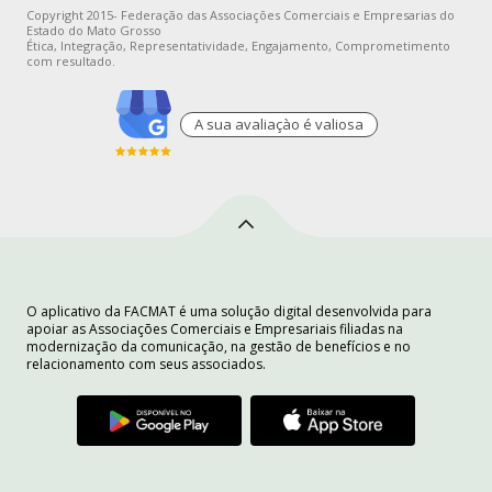
Copyright 2015- Federação das Associações Comerciais e Empresarias do
Estado do Mato Grosso
Ética, Integração, Representatividade, Engajamento, Comprometimento
com resultado.
A sua avaliaçào é valiosa
O aplicativo da FACMAT é uma solução digital desenvolvida para
apoiar as Associações Comerciais e Empresariais filiadas na
modernização da comunicação, na gestão de benefícios e no
relacionamento com seus associados.