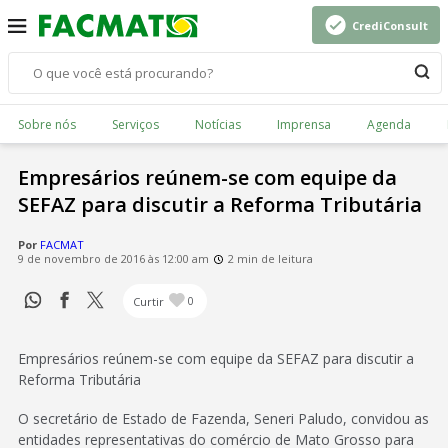
CrediConsult
Sobre nós
Serviços
Notícias
Imprensa
Agenda
Empresários reúnem-se com equipe da
SEFAZ para discutir a Reforma Tributária
Por
FACMAT
9 de novembro de 2016 às 12:00 am
2 min de leitura
Curtir
0
Empresários reúnem-se com equipe da SEFAZ para discutir a
Reforma Tributária
O secretário de Estado de Fazenda, Seneri Paludo, convidou as
entidades representativas do comércio de Mato Grosso para