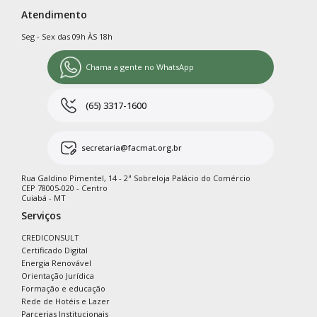
Atendimento
Seg - Sex das 09h ÀS 18h
Chama a gente no WhatsApp
(65) 3317-1600
secretaria@facmat.org.br
Rua Galdino Pimentel, 14 - 2ª Sobreloja Palácio do Comércio
CEP 78005-020 - Centro
Cuiabá - MT
Serviços
CREDICONSULT
Certificado Digital
Energia Renovável
Orientação Jurídica
Formação e educação
Rede de Hotéis e Lazer
Parcerias Institucionais