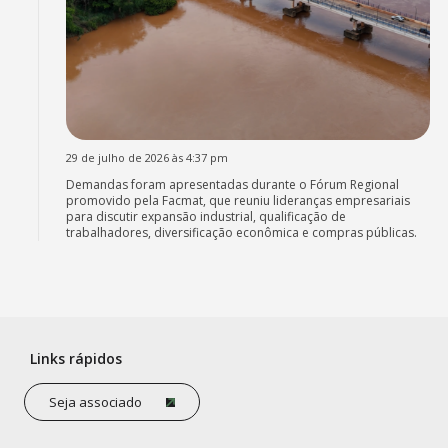
29 de julho de 2026 às 4:37 pm
Demandas foram apresentadas durante o Fórum Regional
promovido pela Facmat, que reuniu lideranças empresariais
para discutir expansão industrial, qualificação de
trabalhadores, diversificação econômica e compras públicas.
Links rápidos
Seja associado