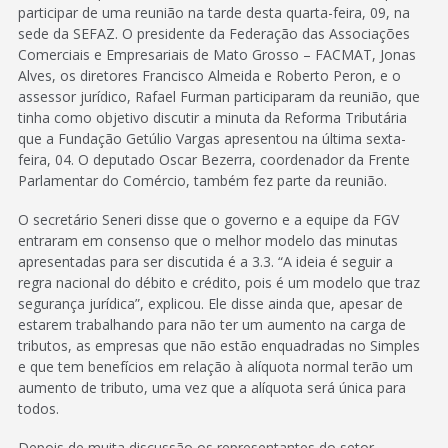
participar de uma reunião na tarde desta quarta-feira, 09, na
sede da SEFAZ. O presidente da Federação das Associações
Comerciais e Empresariais de Mato Grosso – FACMAT, Jonas
Alves, os diretores Francisco Almeida e Roberto Peron, e o
assessor jurídico, Rafael Furman participaram da reunião, que
tinha como objetivo discutir a minuta da Reforma Tributária
que a Fundação Getúlio Vargas apresentou na última sexta-
feira, 04. O deputado Oscar Bezerra, coordenador da Frente
Parlamentar do Comércio, também fez parte da reunião.
O secretário Seneri disse que o governo e a equipe da FGV
entraram em consenso que o melhor modelo das minutas
apresentadas para ser discutida é a 3.3. “A ideia é seguir a
regra nacional do débito e crédito, pois é um modelo que traz
segurança jurídica”, explicou. Ele disse ainda que, apesar de
estarem trabalhando para não ter um aumento na carga de
tributos, as empresas que não estão enquadradas no Simples
e que tem benefícios em relação à alíquota normal terão um
aumento de tributo, uma vez que a alíquota será única para
todos.
Depois de muita discussão os representantes do setor