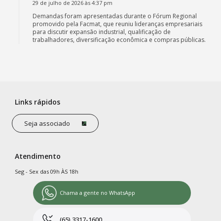
29 de julho de 2026 às 4:37 pm
Demandas foram apresentadas durante o Fórum Regional
promovido pela Facmat, que reuniu lideranças empresariais
para discutir expansão industrial, qualificação de
trabalhadores, diversificação econômica e compras públicas.
Links rápidos
Seja associado
Atendimento
Seg - Sex das 09h ÀS 18h
Chama a gente no WhatsApp
(65) 3317-1600