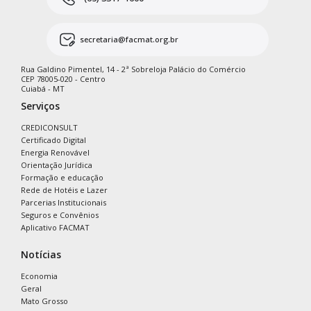
secretaria@facmat.org.br
Rua Galdino Pimentel, 14 - 2ª Sobreloja Palácio do Comércio
CEP 78005-020 - Centro
Cuiabá - MT
Serviços
CREDICONSULT
Certificado Digital
Energia Renovável
Orientação Jurídica
Formação e educação
Rede de Hotéis e Lazer
Parcerias Institucionais
Seguros e Convênios
Aplicativo FACMAT
Notícias
Economia
Geral
Mato Grosso