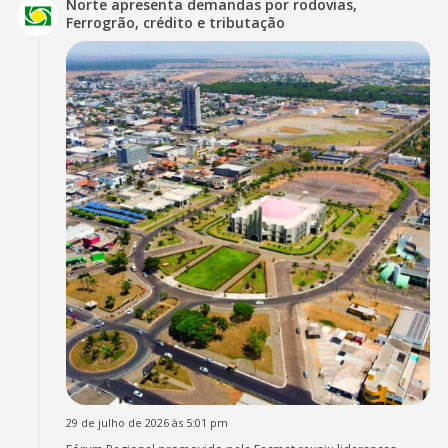
Norte apresenta demandas por rodovias,
Ferrogrão, crédito e tributação
29 de julho de 2026 às 5:01 pm