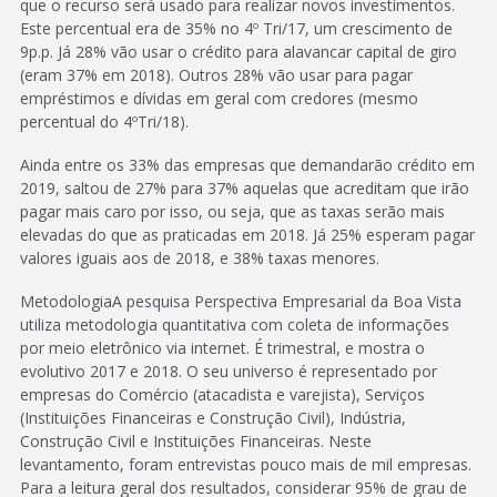
que o recurso será usado para realizar novos investimentos.
Este percentual era de 35% no 4º Tri/17, um crescimento de
9p.p. Já 28% vão usar o crédito para alavancar capital de giro
(eram 37% em 2018). Outros 28% vão usar para pagar
empréstimos e dívidas em geral com credores (mesmo
percentual do 4ºTri/18).
Ainda entre os 33% das empresas que demandarão crédito em
2019, saltou de 27% para 37% aquelas que acreditam que irão
pagar mais caro por isso, ou seja, que as taxas serão mais
elevadas do que as praticadas em 2018. Já 25% esperam pagar
valores iguais aos de 2018, e 38% taxas menores.
MetodologiaA pesquisa Perspectiva Empresarial da Boa Vista
utiliza metodologia quantitativa com coleta de informações
por meio eletrônico via internet. É trimestral, e mostra o
evolutivo 2017 e 2018. O seu universo é representado por
empresas do Comércio (atacadista e varejista), Serviços
(Instituições Financeiras e Construção Civil), Indústria,
Construção Civil e Instituições Financeiras. Neste
levantamento, foram entrevistas pouco mais de mil empresas.
Para a leitura geral dos resultados, considerar 95% de grau de