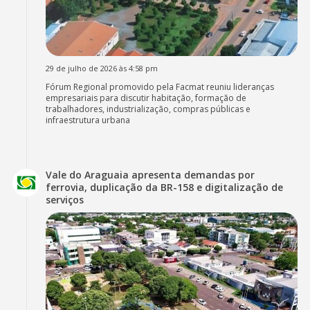
29 de julho de 2026 às 4:58 pm
Fórum Regional promovido pela Facmat reuniu lideranças
empresariais para discutir habitação, formação de
trabalhadores, industrialização, compras públicas e
infraestrutura urbana
Vale do Araguaia apresenta demandas por
ferrovia, duplicação da BR-158 e digitalização de
serviços