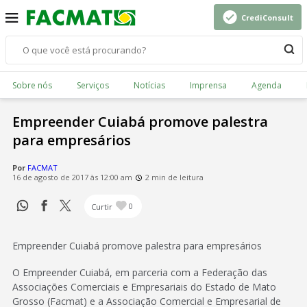
CrediConsult
Sobre nós
Serviços
Notícias
Imprensa
Agenda
Empreender Cuiabá promove palestra
para empresários
Por
FACMAT
16 de agosto de 2017 às 12:00 am
2 min de leitura
Curtir
0
Empreender Cuiabá promove palestra para empresários
O Empreender Cuiabá, em parceria com a Federação das
Associações Comerciais e Empresariais do Estado de Mato
Grosso (Facmat) e a Associação Comercial e Empresarial de