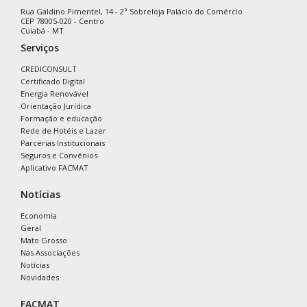
Rua Galdino Pimentel, 14 - 2ª Sobreloja Palácio do Comércio
CEP 78005-020 - Centro
Cuiabá - MT
Serviços
CREDICONSULT
Certificado Digital
Energia Renovável
Orientação Jurídica
Formação e educação
Rede de Hotéis e Lazer
Parcerias Institucionais
Seguros e Convênios
Aplicativo FACMAT
Notícias
Economia
Geral
Mato Grosso
Nas Associações
Notícias
Novidades
FACMAT