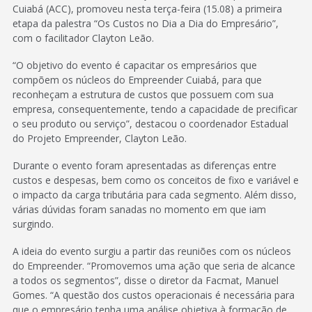
Cuiabá (ACC), promoveu nesta terça-feira (15.08) a primeira
etapa da palestra “Os Custos no Dia a Dia do Empresário”,
com o facilitador Clayton Leão.
“O objetivo do evento é capacitar os empresários que
compõem os núcleos do Empreender Cuiabá, para que
reconheçam a estrutura de custos que possuem com sua
empresa, consequentemente, tendo a capacidade de precificar
o seu produto ou serviço”, destacou o coordenador Estadual
do Projeto Empreender, Clayton Leão.
Durante o evento foram apresentadas as diferenças entre
custos e despesas, bem como os conceitos de fixo e variável e
o impacto da carga tributária para cada segmento. Além disso,
várias dúvidas foram sanadas no momento em que iam
surgindo.
A ideia do evento surgiu a partir das reuniões com os núcleos
do Empreender. “Promovemos uma ação que seria de alcance
a todos os segmentos”, disse o diretor da Facmat, Manuel
Gomes. “A questão dos custos operacionais é necessária para
que o empresário tenha uma análise objetiva à formação de