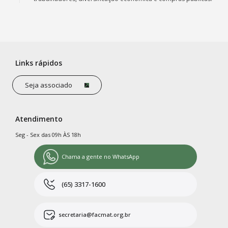
Links rápidos
Seja associado
Atendimento
Seg - Sex das 09h ÀS 18h
Chama a gente no WhatsApp
(65) 3317-1600
secretaria@facmat.org.br