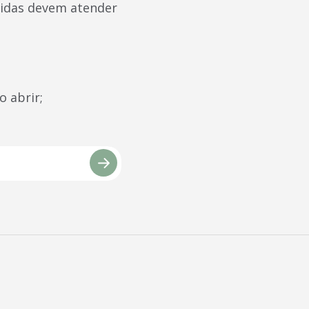
didas devem atender
 abrir;