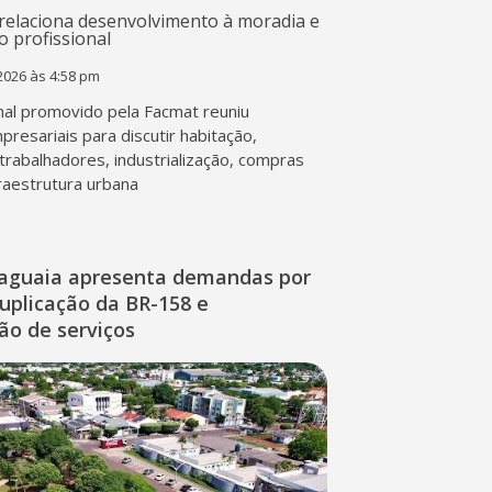
2026 às 4:58 pm
al promovido pela Facmat reuniu
presariais para discutir habitação,
trabalhadores, industrialização, compras
fraestrutura urbana
raguaia apresenta demandas por
duplicação da BR-158 e
ção de serviços