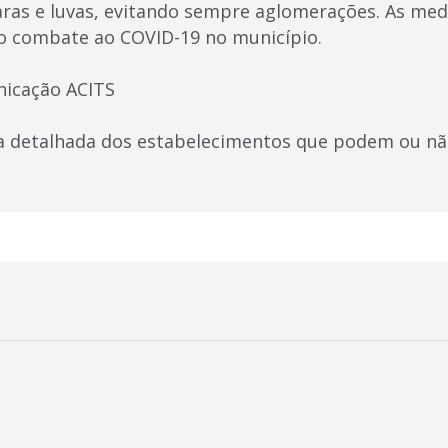
aras e luvas, evitando sempre aglomerações. As me
ao combate ao COVID-19 no município.
nicação ACITS
sta detalhada dos estabelecimentos que podem ou não