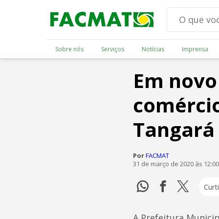
Sobre nós
Serviços
Notícias
Imprensa
Em novo 
comércio
Tangará 
Por
FACMAT
31 de março de 2020 às 12:0
Curti
A Prefeitura Municip