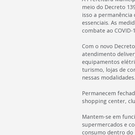
meio do Decreto 139
isso a permanência 
essenciais. As medid
combate ao COVID-1
Com o novo Decreto,
atendimento delivery
equipamentos elétric
turismo, lojas de c
nessas modalidades
Permanecem fechados
shopping center, clu
Mantem-se em funci
supermercados e con
consumo dentro do es