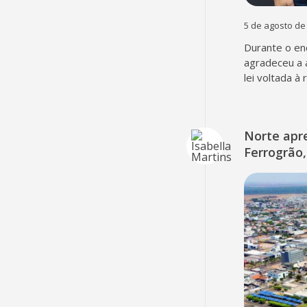
5 de agosto de
Durante o en
agradeceu a 
lei voltada à
Norte apr
Ferrogrão,