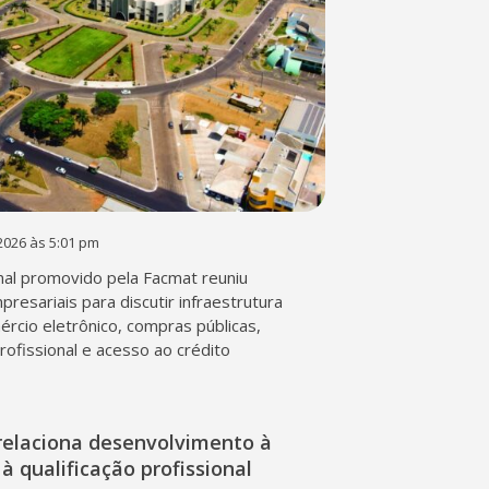
2026 às 5:01 pm
al promovido pela Facmat reuniu
presariais para discutir infraestrutura
mércio eletrônico, compras públicas,
profissional e acesso ao crédito
relaciona desenvolvimento à
à qualificação profissional