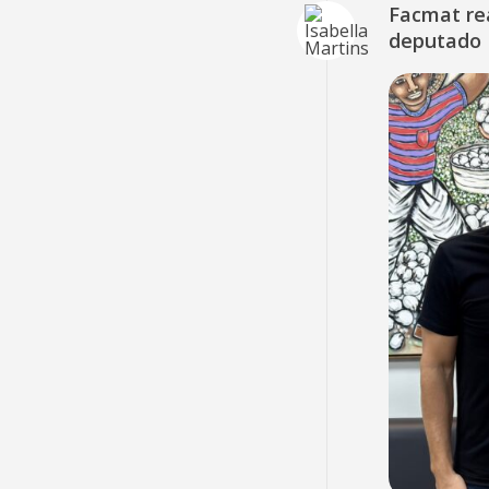
Facmat rea
deputado 