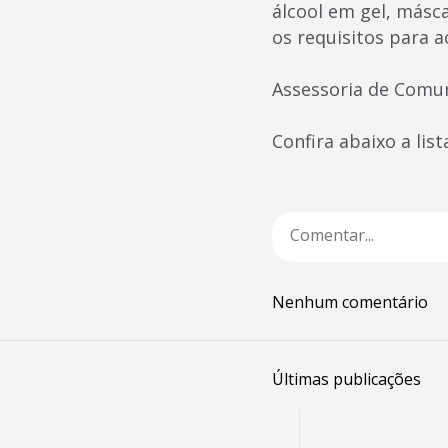
álcool em gel, másc
os requisitos para 
Assessoria de Comu
Confira abaixo a li
Nenhum comentário
Últimas publicações