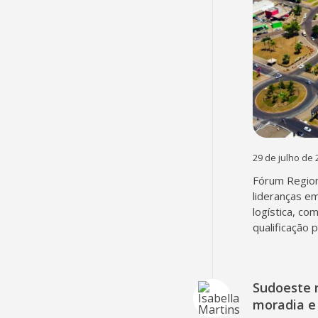
29 de julho de 
Fórum Region
lideranças em
logística, co
qualificação 
Sudoeste 
moradia e 