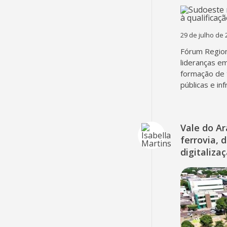
29 de julho de 
Fórum Region
lideranças em
formação de 
públicas e in
Vale do A
ferrovia, 
digitaliza