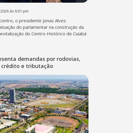
 2026 às 6:01 pm
contro, o presidente Jonas Alves
atuação do parlamentar na construção da
 revitalização do Centro Histórico de Cuiabá
esenta demandas por rodovias,
 crédito e tributação