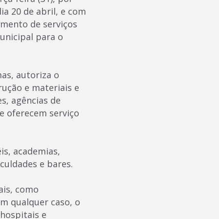
a 20 de abril, e com
amento de serviços
unicipal para o
as, autoriza o
rução e materiais e
es, agências de
ue oferecem serviço
is, academias,
aculdades e bares.
ais, como
m qualquer caso, o
hospitais e