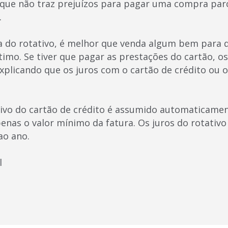
, que não traz prejuízos para pagar uma compra par
.
da do rotativo, é melhor que venda algum bem para q
imo. Se tiver que pagar as prestações do cartão, os
 explicando que os juros com o cartão de crédito ou 
ivo do cartão de crédito é assumido automaticame
nas o valor mínimo da fatura. Os juros do rotativo
ao ano.
l