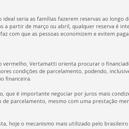
 ideal seria as famílias fazerem reservas ao longo do
mas a partir de março ou abril, qualquer reserva é int
faz com que as pessoas economizem e evitem pagar 
o vermelho, Vertamatti orienta procurar o financiad
ores condições de parcelamento, podendo, inclusive,
o financeira.
to, que é importante negociar por juros mais condiz
 de parcelamento, mesmo com uma prestação men
a, hoje o mecanismo mais utilizado pelo brasileir