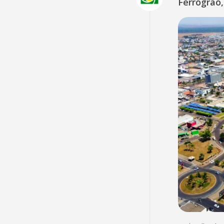
Ferrogrão,