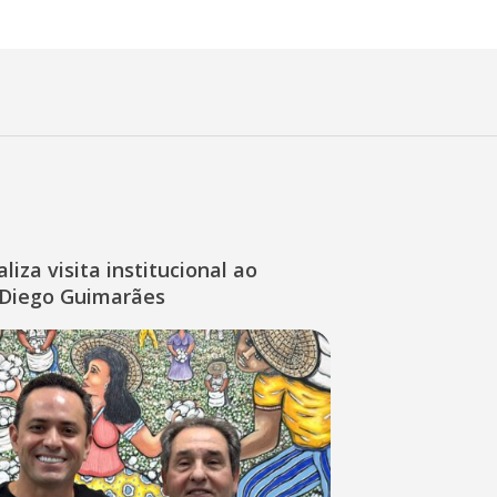
liza visita institucional ao
Diego Guimarães