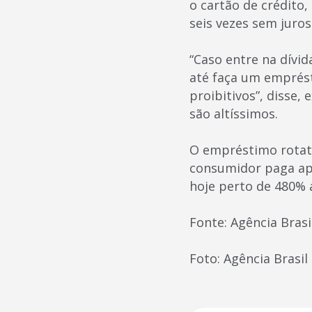
o cartão de crédito
seis vezes sem juros
“Caso entre na dívi
até faça um emprést
proibitivos”, disse,
são altíssimos.
O empréstimo rotat
consumidor paga ape
hoje perto de 480% 
Fonte: Agência Brasi
Foto: Agência Brasil