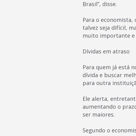
Brasil”, disse.
Para o economista, o
talvez seja difícil, 
muito importante e 
Dívidas em atraso
Para quem já está n
dívida e buscar melh
para outra instituiçã
Ele alerta, entretan
aumentando o prazo
ser maiores.
Segundo o economist