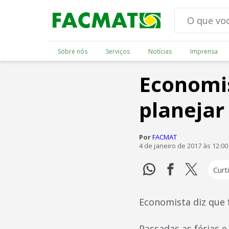
Sobre nós
Serviços
Notícias
Imprensa
Economis
planejar
Por
FACMAT
4 de janeiro de 2017 às 12:0
Curti
Economista diz que 
Passadas as férias 