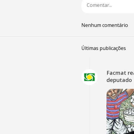
Nenhum comentário
Últimas publicações
Facmat rea
deputado 