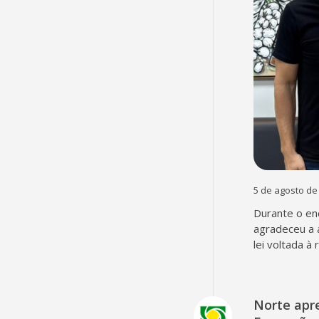
5 de agosto de
Durante o en
agradeceu a 
lei voltada à
Norte apr