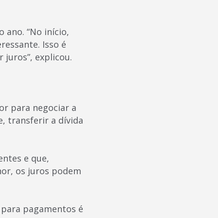
 ano. “No início,
eressante. Isso é
juros”, explicou.
or para negociar a
 transferir a dívida
entes e que,
or, os juros podem
o para pagamentos é