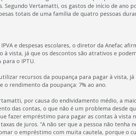
ís. Segundo Vertamatti, os gastos de início de ano 
pesas totais de uma família de quatro pessoas dura
 IPVA e despesas escolares, o diretor da Anefac afi
o à vista, já que os descontos são atrativos e pode
% para o IPTU.
tilizar recursos da poupança para pagar à vista, já
e o rendimento da poupança: 7% ao ano.
rtamatti, por causa do endividamento médio, a mai
nto das contas, o que não é um problema desde que
 que fazer empréstimo para pagar as contas à vista 
 taxas de juros. “A não ser que a pessoa não tenha
tomar o empréstimo com muita cautela, porque o cu