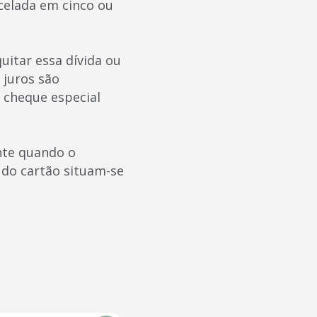
celada em cinco ou
uitar essa dívida ou
 juros são
o cheque especial
nte quando o
 do cartão situam-se