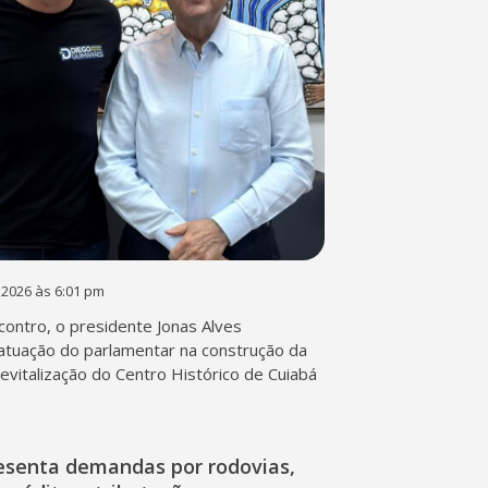
 2026 às 6:01 pm
contro, o presidente Jonas Alves
atuação do parlamentar na construção da
 revitalização do Centro Histórico de Cuiabá
esenta demandas por rodovias,