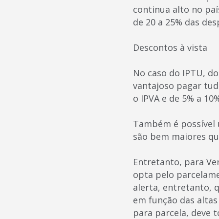
continua alto no pa
de 20 a 25% das des
Descontos à vista
No caso do IPTU, do
vantajoso pagar tud
o IPVA e de 5% a 10
Também é possível u
são bem maiores qu
Entretanto, para Ve
opta pelo parcelame
alerta, entretanto,
em função das altas
para parcela, deve 