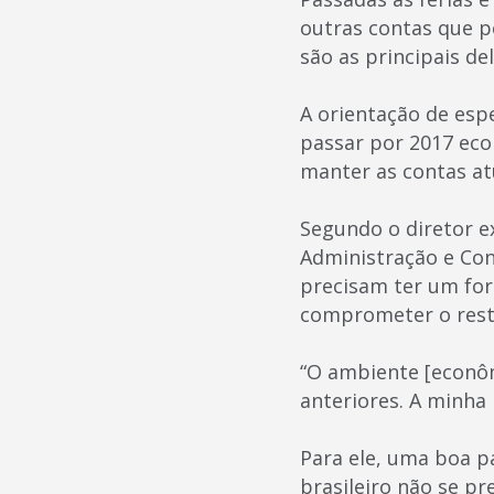
outras contas que p
são as principais del
A orientação de esp
passar por 2017 ec
manter as contas atu
Segundo o diretor e
Administração e Con
precisam ter um for
comprometer o rest
“O ambiente [econômi
anteriores. A minha
Para ele, uma boa pa
brasileiro não se p