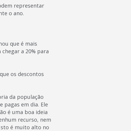
podem representar
nte o ano.
rmou que é mais
m chegar a 20% para
 que os descontos
oria da população
 pagas em dia. Ele
não é uma boa ideia
 nenhum recurso, nem
sto é muito alto no