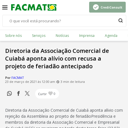
CrediConsult
Sobre nós
Serviços
Notícias
Imprensa
Agenda
Diretoria da Associação Comercial de
Cuiabá aponta alívio com recusa a
projeto de feriadão antecipado
Por
FACMAT
23 de março de 2021 às 12:00 am
3 min de leitura
Curtir
0
Diretoria da Associação Comercial de Cuiabá aponta alívio com
rejeição da Assembleia ao projeto de feriadãoPresidência e
membros da diretoria da Associação Comercial e Empresarial