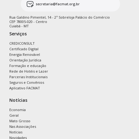
secretaria@facmat.org.br
Rua Galdino Pimentel, 14 - 2ª Sobreloja Palácio do Comércio
CEP 78005-020 - Centro
Cuiabá - MT
Serviços
CREDICONSULT
Certificado Digital
Energia Renovável
Orientação Jurídica
Formação e educação
Rede de Hotéis e Lazer
Parcerias Institucionais
Seguros e Convênios
Aplicativo FACMAT
Notícias
Economia
Geral
Mato Grosso
Nas Associações
Notícias
Novidades