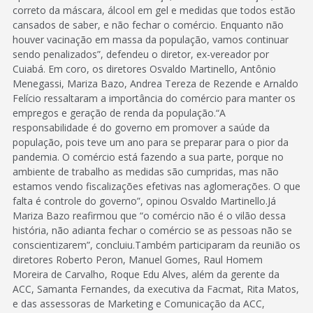
correto da máscara, álcool em gel e medidas que todos estão
cansados de saber, e não fechar o comércio. Enquanto não
houver vacinação em massa da população, vamos continuar
sendo penalizados”, defendeu o diretor, ex-vereador por
Cuiabá. Em coro, os diretores Osvaldo Martinello, Antônio
Menegassi, Mariza Bazo, Andrea Tereza de Rezende e Arnaldo
Felício ressaltaram a importância do comércio para manter os
empregos e geração de renda da população.“A
responsabilidade é do governo em promover a saúde da
população, pois teve um ano para se preparar para o pior da
pandemia. O comércio está fazendo a sua parte, porque no
ambiente de trabalho as medidas são cumpridas, mas não
estamos vendo fiscalizações efetivas nas aglomerações. O que
falta é controle do governo”, opinou Osvaldo Martinello.Já
Mariza Bazo reafirmou que “o comércio não é o vilão dessa
história, não adianta fechar o comércio se as pessoas não se
conscientizarem”, concluiu.Também participaram da reunião os
diretores Roberto Peron, Manuel Gomes, Raul Homem
Moreira de Carvalho, Roque Edu Alves, além da gerente da
ACC, Samanta Fernandes, da executiva da Facmat, Rita Matos,
e das assessoras de Marketing e Comunicação da ACC,