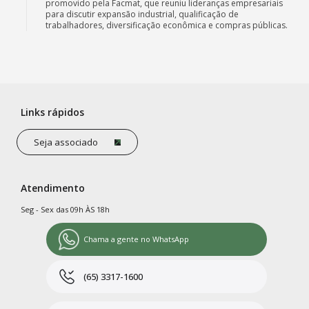
promovido pela Facmat, que reuniu lideranças empresariais
para discutir expansão industrial, qualificação de
trabalhadores, diversificação econômica e compras públicas.
Links rápidos
Seja associado
Atendimento
Seg - Sex das 09h ÀS 18h
Chama a gente no WhatsApp
(65) 3317-1600