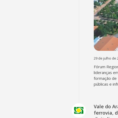
29 de julho de 
Fórum Region
lideranças em
formação de 
públicas e in
Vale do A
ferrovia, 