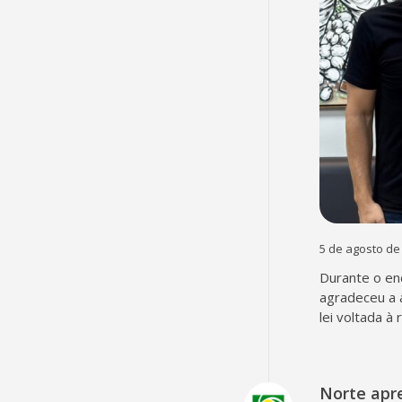
5 de agosto de
Durante o en
agradeceu a 
lei voltada à
Norte apr