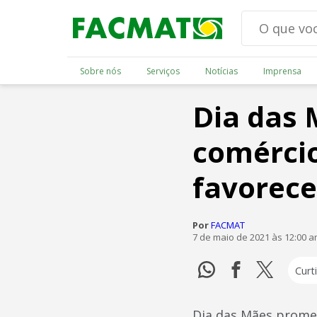
Sobre nós
Serviços
Notícias
Imprensa
Dia das 
comércio
favorece
Por
FACMAT
7 de maio de 2021 às 12:00 
Curti
Dia das Mães promet