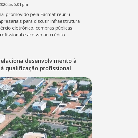
2026 às 5:01 pm
al promovido pela Facmat reuniu
presariais para discutir infraestrutura
mércio eletrônico, compras públicas,
profissional e acesso ao crédito
relaciona desenvolvimento à
à qualificação profissional