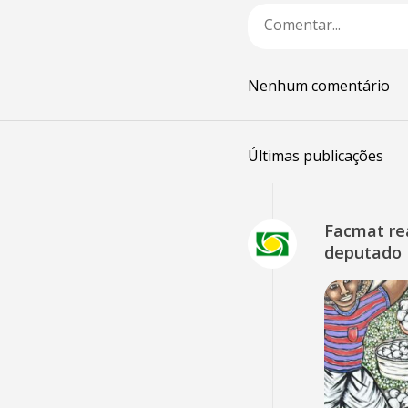
Nenhum comentário
Últimas publicações
Facmat rea
deputado 