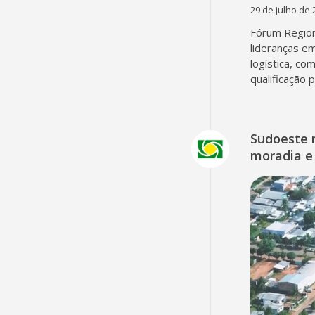
29 de julho de 
Fórum Region
lideranças em
logística, co
qualificação 
Sudoeste 
moradia e 