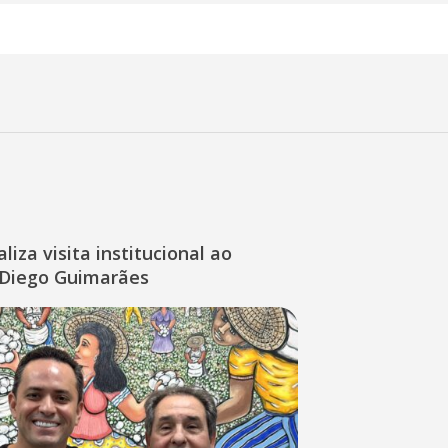
liza visita institucional ao
Diego Guimarães