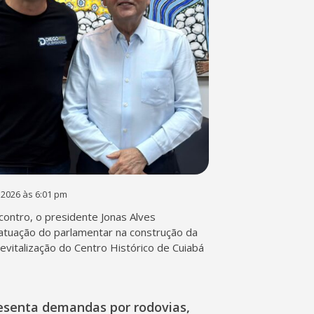
 2026 às 6:01 pm
contro, o presidente Jonas Alves
atuação do parlamentar na construção da
 revitalização do Centro Histórico de Cuiabá
esenta demandas por rodovias,