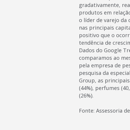
gradativamente, reab
produtos em relação
o líder de varejo da
nas principais capi
positivo que o ocor
tendência de cresci
Dados do Google Tr
comparamos ao mesm
pela empresa de pe
pesquisa da especia
Group, as principais
(44%), perfumes (40,
(26%).
Fonte: Assessoria d