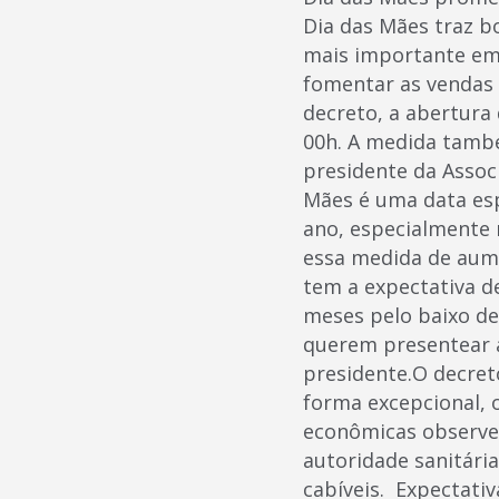
Dia das Mães traz bo
mais importante em 
fomentar as vendas 
decreto, a abertura
00h. A medida també
presidente da Associ
Mães é uma data esp
ano, especialmente 
essa medida de aume
tem a expectativa d
meses pelo baixo de
querem presentear 
presidente.O decret
forma excepcional, o
econômicas observe
autoridade sanitária
cabíveis. Expectati