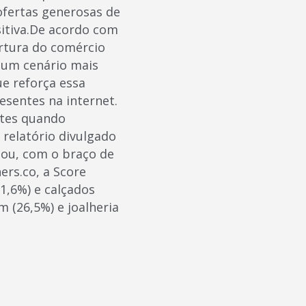
 ofertas generosas de
sitiva.De acordo com
ertura do comércio
a um cenário mais
e reforça essa
esentes na internet.
ntes quando
relatório divulgado
ou, com o braço de
ers.co, a Score
1,6%) e calçados
m (26,5%) e joalheria