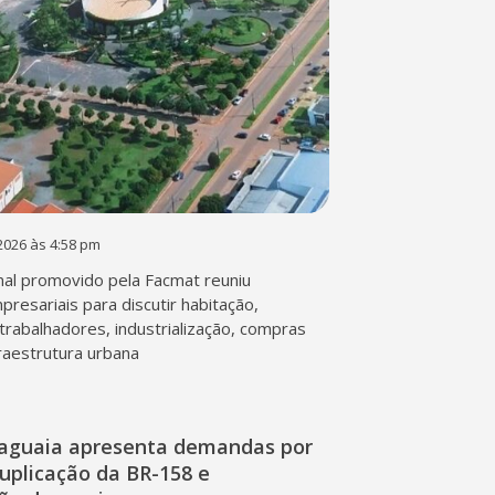
2026 às 4:58 pm
al promovido pela Facmat reuniu
presariais para discutir habitação,
trabalhadores, industrialização, compras
fraestrutura urbana
raguaia apresenta demandas por
duplicação da BR-158 e