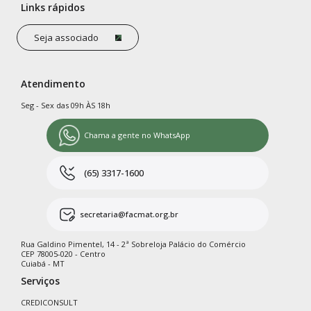
Links rápidos
Seja associado
Atendimento
Seg - Sex das 09h ÀS 18h
Chama a gente no WhatsApp
(65) 3317-1600
secretaria@facmat.org.br
Rua Galdino Pimentel, 14 - 2ª Sobreloja Palácio do Comércio
CEP 78005-020 - Centro
Cuiabá - MT
Serviços
CREDICONSULT