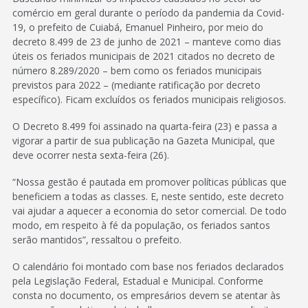
comércio em geral durante o período da pandemia da Covid-
19, o prefeito de Cuiabá, Emanuel Pinheiro, por meio do
decreto 8.499 de 23 de junho de 2021 – manteve como dias
úteis os feriados municipais de 2021 citados no decreto de
número 8.289/2020 – bem como os feriados municipais
previstos para 2022 – (mediante ratificação por decreto
específico). Ficam excluídos os feriados municipais religiosos.
O Decreto 8.499 foi assinado na quarta-feira (23) e passa a
vigorar a partir de sua publicação na Gazeta Municipal, que
deve ocorrer nesta sexta-feira (26).
“Nossa gestão é pautada em promover políticas públicas que
beneficiem a todas as classes. E, neste sentido, este decreto
vai ajudar a aquecer a economia do setor comercial. De todo
modo, em respeito à fé da população, os feriados santos
serão mantidos”, ressaltou o prefeito.
O calendário foi montado com base nos feriados declarados
pela Legislação Federal, Estadual e Municipal. Conforme
consta no documento, os empresários devem se atentar às