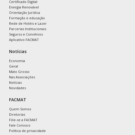
Certificado Digital
Energia Renovável
Orientação Jurídica
Formação e educação
Rede de Hotéis e Lazer
Parcerias Institucionais
Seguros e Convênios
Aplicativo FACMAT
Notícias
Economia
Geral
Mato Grosso
Nas Associações
Notícias
Novidades
FACMAT
Quem Somos
Diretorias
Filie-se a FACMAT
Fale Conosco
Política de privacidade