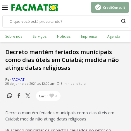
CrediConsult
Sobre nós
Serviços
Notícias
Imprensa
Agenda
Decreto mantém feriados municipais
como dias úteis em Cuiabá; medida não
atinge datas religiosas
Por
FACMAT
25 de junho de 2021 às 12:00 am
3 min de leitura
Curtir
0
Decreto mantém feriados municipais como dias úteis em
Cuiabá; medida não atinge datas religiosas
Buscando minimizar os impactos causados no setor do