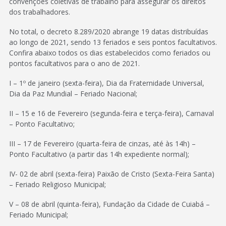
convenções coletivas de trabalho para assegurar os direitos
dos trabalhadores.
No total, o decreto 8.289/2020 abrange 19 datas distribuídas
ao longo de 2021, sendo 13 feriados e seis pontos facultativos.
Confira abaixo todos os dias estabelecidos como feriados ou
pontos facultativos para o ano de 2021.
I – 1º de janeiro (sexta-feira), Dia da Fraternidade Universal,
Dia da Paz Mundial – Feriado Nacional;
II – 15 e 16 de Fevereiro (segunda-feira e terça-feira), Carnaval
– Ponto Facultativo;
III – 17 de Fevereiro (quarta-feira de cinzas, até às 14h) –
Ponto Facultativo (a partir das 14h expediente normal);
IV- 02 de abril (sexta-feira) Paixão de Cristo (Sexta-Feira Santa)
– Feriado Religioso Municipal;
V – 08 de abril (quinta-feira), Fundação da Cidade de Cuiabá –
Feriado Municipal;