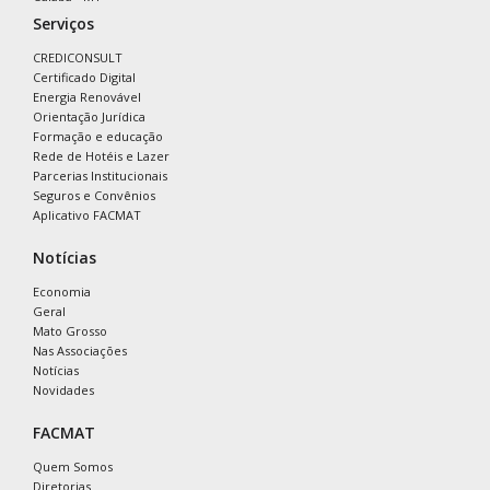
Serviços
CREDICONSULT
Certificado Digital
Energia Renovável
Orientação Jurídica
Formação e educação
Rede de Hotéis e Lazer
Parcerias Institucionais
Seguros e Convênios
Aplicativo FACMAT
Notícias
Economia
Geral
Mato Grosso
Nas Associações
Notícias
Novidades
FACMAT
Quem Somos
Diretorias