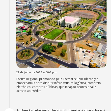
29 de julho de 2026 às 5:01 pm
Fórum Regional promovido pela Facmat reuniu lideranças
empresariais para discutir infraestrutura logística, comércio
eletrônico, compras públicas, qualificação profissional e
acesso ao crédito
Sudoeste relaciona desenvolvimento à moradia e à