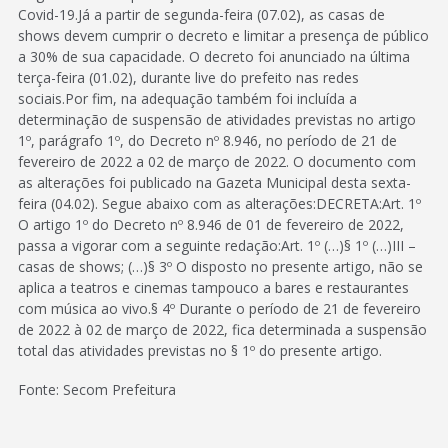
Covid-19.Já a partir de segunda-feira (07.02), as casas de
shows devem cumprir o decreto e limitar a presença de público
a 30% de sua capacidade. O decreto foi anunciado na última
terça-feira (01.02), durante live do prefeito nas redes
sociais.Por fim, na adequação também foi incluída a
determinação de suspensão de atividades previstas no artigo
1º, parágrafo 1º, do Decreto nº 8.946, no período de 21 de
fevereiro de 2022 a 02 de março de 2022. O documento com
as alterações foi publicado na Gazeta Municipal desta sexta-
feira (04.02). Segue abaixo com as alterações:DECRETA:Art. 1º
O artigo 1º do Decreto nº 8.946 de 01 de fevereiro de 2022,
passa a vigorar com a seguinte redação:Art. 1º (…)§ 1º (…)III –
casas de shows; (…)§ 3º O disposto no presente artigo, não se
aplica a teatros e cinemas tampouco a bares e restaurantes
com música ao vivo.§ 4º Durante o período de 21 de fevereiro
de 2022 à 02 de março de 2022, fica determinada a suspensão
total das atividades previstas no § 1º do presente artigo.
Fonte: Secom Prefeitura