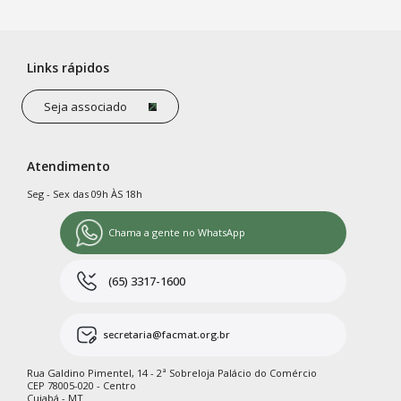
Links rápidos
Seja associado
Atendimento
Seg - Sex das 09h ÀS 18h
Chama a gente no WhatsApp
(65) 3317-1600
secretaria@facmat.org.br
Rua Galdino Pimentel, 14 - 2ª Sobreloja Palácio do Comércio
CEP 78005-020 - Centro
Cuiabá - MT