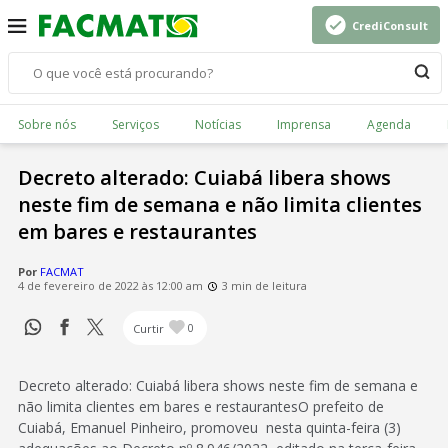
CrediConsult
Sobre nós
Serviços
Notícias
Imprensa
Agenda
Decreto alterado: Cuiabá libera shows
neste fim de semana e não limita clientes
em bares e restaurantes
Por
FACMAT
4 de fevereiro de 2022 às 12:00 am
3 min de leitura
Curtir
0
Decreto alterado: Cuiabá libera shows neste fim de semana e
não limita clientes em bares e restaurantesO prefeito de
Cuiabá, Emanuel Pinheiro, promoveu nesta quinta-feira (3)