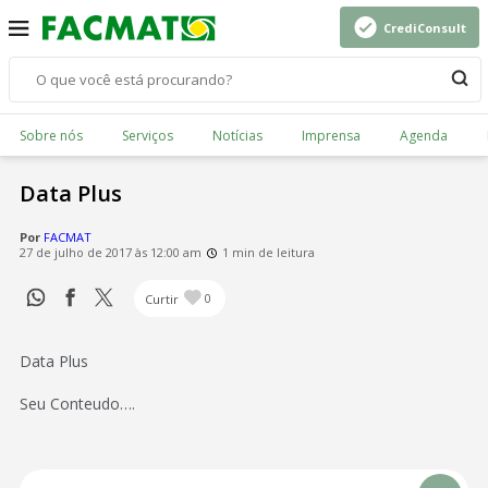
CrediConsult
Sobre nós
Serviços
Notícias
Imprensa
Agenda
Data Plus
Por
FACMAT
27 de julho de 2017 às 12:00 am
1 min de leitura
Curtir
0
Data Plus
Seu Conteudo….