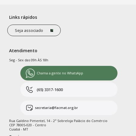
Links rápidos
Seja associado
Atendimento
Seg - Sex das 09h ÀS 18h
Chama a gente no WhatsApp
(65) 3317-1600
secretaria@facmat.org.br
Rua Galdino Pimentel, 14 - 2ª Sobreloja Palácio do Comércio
CEP 78005-020 - Centro
Cuiabá - MT