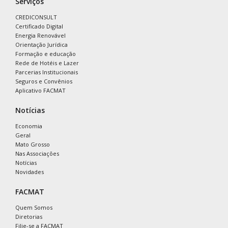
Serviços
CREDICONSULT
Certificado Digital
Energia Renovável
Orientação Jurídica
Formação e educação
Rede de Hotéis e Lazer
Parcerias Institucionais
Seguros e Convênios
Aplicativo FACMAT
Notícias
Economia
Geral
Mato Grosso
Nas Associações
Notícias
Novidades
FACMAT
Quem Somos
Diretorias
Filie-se a FACMAT