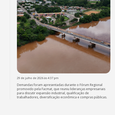
29 de julho de 2026 às 4:37 pm
Demandas foram apresentadas durante o Fórum Regional
promovido pela Facmat, que reuniu lideranças empresariais
para discutir expansão industrial, qualificação de
trabalhadores, diversificação econômica e compras públicas.