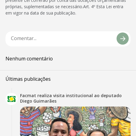
presente Lei correrão por conta das dotações orçamentárias
próprias, suplementadas se necessário.Art. 4º Esta Lei entra
em vigor na data de sua publicação.
Nenhum comentário
Últimas publicações
Facmat realiza visita institucional ao deputado
Diego Guimarães