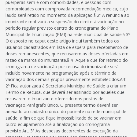
puérperas sem e com comorbidades, e pessoas com
comorbidades com comprovada recomendação médica, cujo
laudo será retido no momento da aplicação.§ 2º A renúncia ao
imunizante motivará a suspensão do direito à vacinação no
período regular previsto dentro do cronograma do Plano
Municipal de Imunização (PMI) na rede municipal de saúde.§ 3º
O disposto no caput deste artigo inclui também todos os
usuários cadastrados em lista de espera para recebimento de
doses remanescentes, que recusarem as doses ofertadas em
razão da marca do imunizante.§ 4º Aquele que for retirado do
cronograma de vacinação por recusa do imunizante será
incluído novamente na programação após o término da
vacinação dos demais grupos previamente estabelecidos.Art.
2º Fica autorizada à Secretaria Municipal de Saúde a criar um
Termo de Recusa, que deverá ser assinado por aqueles que
recusarem o imunizante oferecido nos postos de
vacinação.Parágrafo único. O presente termo deverá ser
anexado ao cadastro único do paciente na rede municipal de
saúde, a fim de que fique impossibilitado de se vacinar em
outro equipamento até a finalização do cronograma
previsto.Art. 3º As despesas decorrentes da execução da