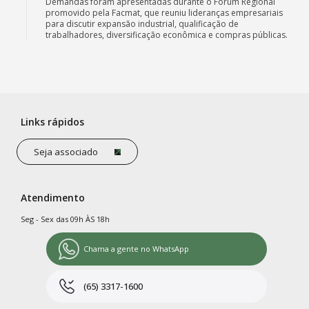
Demandas foram apresentadas durante o Fórum Regional
promovido pela Facmat, que reuniu lideranças empresariais
para discutir expansão industrial, qualificação de
trabalhadores, diversificação econômica e compras públicas.
Links rápidos
Seja associado
Atendimento
Seg - Sex das 09h ÀS 18h
Chama a gente no WhatsApp
(65) 3317-1600