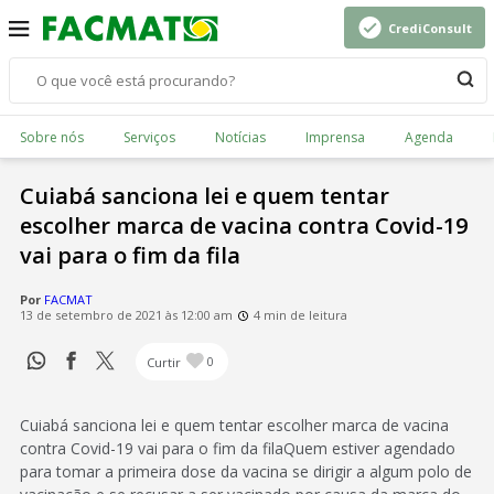
CrediConsult
Sobre nós
Serviços
Notícias
Imprensa
Agenda
Cuiabá sanciona lei e quem tentar
escolher marca de vacina contra Covid-19
vai para o fim da fila
Por
FACMAT
13 de setembro de 2021 às 12:00 am
4 min de leitura
Curtir
0
Cuiabá sanciona lei e quem tentar escolher marca de vacina
contra Covid-19 vai para o fim da filaQuem estiver agendado
para tomar a primeira dose da vacina se dirigir a algum polo de