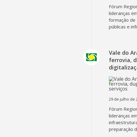
Fórum Region
lideranças em
formação de 
públicas e in
Vale do A
ferrovia, 
digitaliza
29 de julho de 
Fórum Region
lideranças em
infraestrutur
preparação d