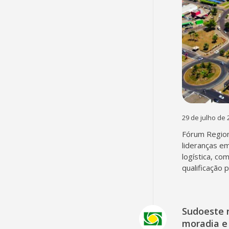
29 de julho de 
Fórum Region
lideranças em
logística, co
qualificação 
Sudoeste 
moradia e 