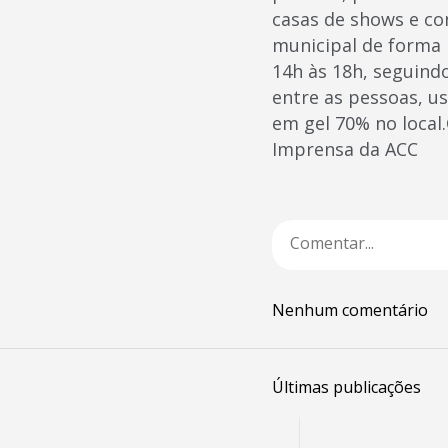
casas de shows e c
municipal de forma 
14h às 18h, seguin
entre as pessoas, u
em gel 70% no local.
Imprensa da ACC
Nenhum comentário
Últimas publicações