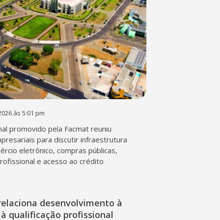
2026 às 5:01 pm
al promovido pela Facmat reuniu
presariais para discutir infraestrutura
mércio eletrônico, compras públicas,
profissional e acesso ao crédito
relaciona desenvolvimento à
à qualificação profissional