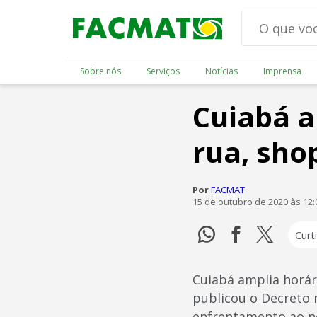
Sobre nós
Serviços
Notícias
Imprensa
Cuiabá a
rua, sho
Por
FACMAT
15 de outubro de 2020 às 12
Curti
Cuiabá amplia horár
publicou o Decreto n
enfrentamento ao no