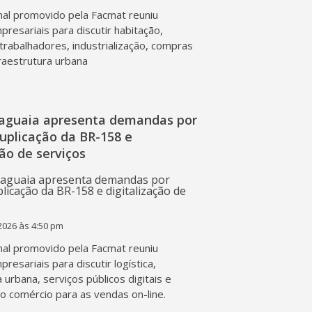
al promovido pela Facmat reuniu
presariais para discutir habitação,
trabalhadores, industrialização, compras
fraestrutura urbana
raguaia apresenta demandas por
duplicação da BR-158 e
ção de serviços
2026 às 4:50 pm
al promovido pela Facmat reuniu
presariais para discutir logística,
a urbana, serviços públicos digitais e
o comércio para as vendas on-line.