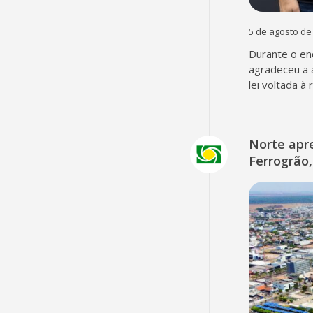
5 de agosto de
Durante o en
agradeceu a 
lei voltada à
Norte apr
Ferrogrão,