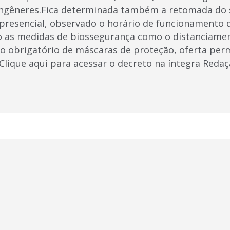
ongêneres.Fica determinada também a retomada do s
presencial, observado o horário de funcionamento d
do as medidas de biossegurança como o distanciam
so obrigatório de máscaras de proteção, oferta per
Clique aqui para acessar o decreto na íntegra Redaç