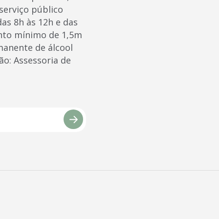
erviço público
as 8h às 12h e das
ento mínimo de 1,5m
manente de álcool
ão: Assessoria de