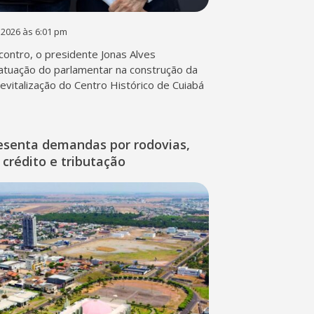
 2026 às 6:01 pm
contro, o presidente Jonas Alves
atuação do parlamentar na construção da
 revitalização do Centro Histórico de Cuiabá
esenta demandas por rodovias,
 crédito e tributação