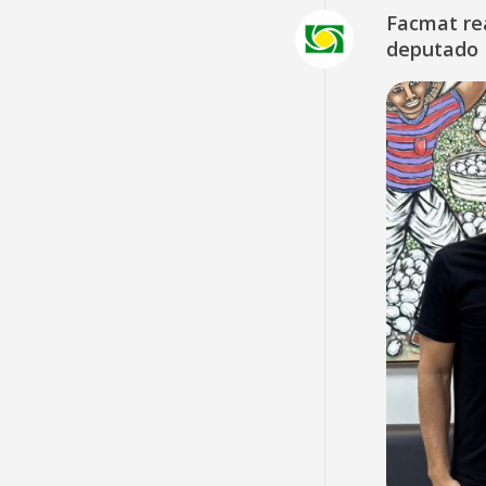
Facmat rea
deputado 