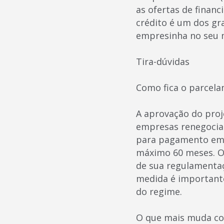
as ofertas de finan
crédito é um dos g
empresinha no seu m
Tira-dúvidas
Como fica o parcel
A aprovação do proje
empresas renegociar
para pagamento em a
máximo 60 meses. O 
de sua regulamentaç
medida é important
do regime.
O que mais muda co