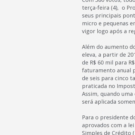
terça-feira (4), o 
seus principais pon
micro e pequenas e
vigor logo após a r
Além do aumento do
eleva, a partir de 
de R$ 60 mil para R$
faturamento anual p
de seis para cinco t
praticada no Imposto
Assim, quando uma e
será aplicada some
Para o presidente d
aprovados com a le
Simples de Crédito 