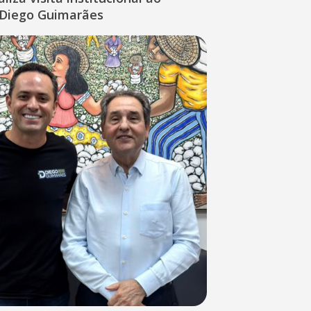
Diego Guimarães