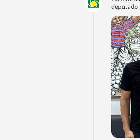
deputado 