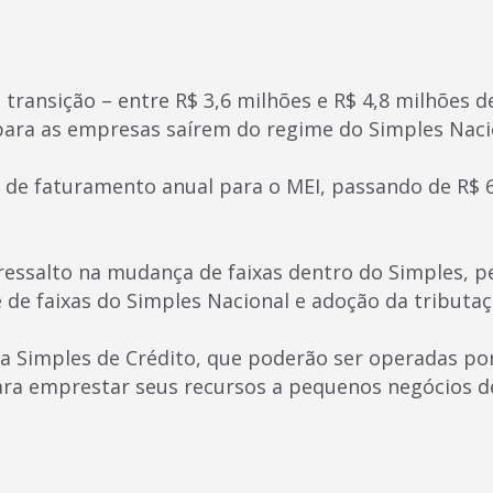
e transição – entre R$ 3,6 milhões e R$ 4,8 milhões d
ara as empresas saírem do regime do Simples Naci
 de faturamento anual para o MEI, passando de R$ 6
ressalto na mudança de faixas dentro do Simples, p
 de faixas do Simples Nacional e adoção da tributaç
a Simples de Crédito, que poderão ser operadas po
ra emprestar seus recursos a pequenos negócios de