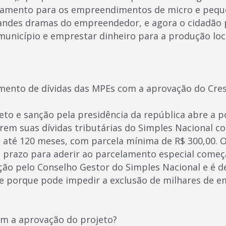
ciamento para os empreendimentos de micro e pequ
randes dramas do empreendedor, e agora o cidadã
unicípio e emprestar dinheiro para a produção loc
amento de dívidas das MPEs com a aprovação do Cr
to e sanção pela presidência da república abre a po
em suas dívidas tributárias do Simples Nacional co
té 120 meses, com parcela mínima de R$ 300,00. O
prazo para aderir ao parcelamento especial começa
ão pelo Conselho Gestor do Simples Nacional e é de
e porque pode impedir a exclusão de milhares de 
m a aprovação do projeto?