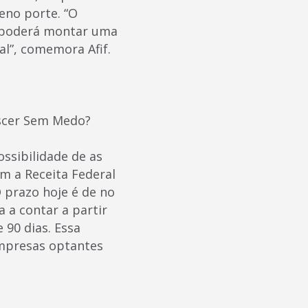
eno porte. “O
o poderá montar uma
al”, comemora Afif.
escer Sem Medo?
ssibilidade de as
m a Receita Federal
 prazo hoje é de no
 a contar a partir
 90 dias. Essa
empresas optantes