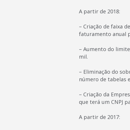
A partir de 2018:
– Criação de faixa d
faturamento anual p
– Aumento do limite
mil.
– Eliminação do sob
número de tabelas e
– Criação da Empres
que terá um CNPJ pa
A partir de 2017: