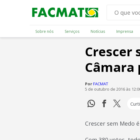
Sobre nós
Serviços
Notícias
Imprensa
Crescer
Câmara 
Por
FACMAT
5 de outubro de 2016 às 12:
Curti
Crescer sem Medo é
Com 380 votos, tod