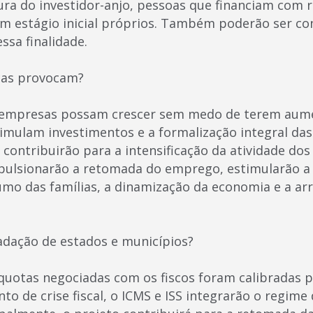
ura do investidor-anjo, pessoas que financiam com 
 estágio inicial próprios. Também poderão ser con
ssa finalidade.
ças provocam?
 empresas possam crescer sem medo de terem aum
timulam investimentos e a formalização integral das
 contribuirão para a intensificação da atividade do
pulsionarão a retomada do emprego, estimularão a 
o das famílias, a dinamização da economia e a ar
cadação de estados e municípios?
íquotas negociadas com os fiscos foram calibradas p
 de crise fiscal, o ICMS e ISS integrarão o regime