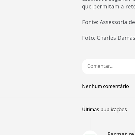
que permitam a ret
Fonte: Assessoria d
Foto: Charles Dama
Nenhum comentário
Últimas publicações
Facmat rea