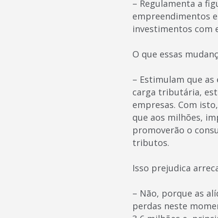
– Regulamenta a fig
empreendimentos em
investimentos com e
O que essas mudan
– Estimulam que as
carga tributária, es
empresas. Com isto,
que aos milhões, im
promoverão o consum
tributos.
Isso prejudica arre
– Não, porque as al
perdas neste momento