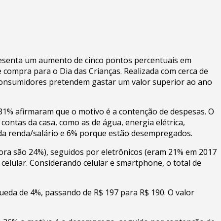
resenta um aumento de cinco pontos percentuais em
 compra para o Dia das Crianças. Realizada com cerca de
 consumidores pretendem gastar um valor superior ao ano
1% afirmaram que o motivo é a contenção de despesas. O
ontas da casa, como as de água, energia elétrica,
o da renda/salário e 6% porque estão desempregados.
ra são 24%), seguidos por eletrônicos (eram 21% em 2017
celular. Considerando celular e smartphone, o total de
ueda de 4%, passando de R$ 197 para R$ 190. O valor