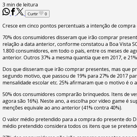
3 min de leitura
Curtir
0
Cresce em cinco pontos percentuais a intenção de compra 
70% dos consumidores disseram que irão comprar present
relação a data anterior, conforme constatou a Boa Vista 
1.800 consumidores, em todo o país, entre os meses de ag
anterior. Outros 37% a mesma quantia que em 2017, e 21%
Dos que disseram que irão comprar presentes, mas que p
segundo motivo, que passou de 19% para 27% de 2017 para 
mensalidade escolar etc. 25% afirmaram que o motivo é o 
50% dos consumidores comprarão brinquedos. Itens de ve
agora são 16%). Neste ano, a escolha por vídeo game é sup
menções equivale ao ano anterior (41% contra 40%).
O valor médio pretendido para a compra do presente do D
médio pretendido considera todos os itens que se pretend