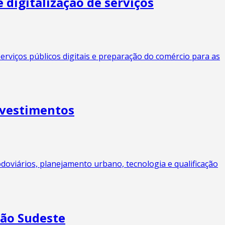
 digitalização de serviços
erviços públicos digitais e preparação do comércio para as
nvestimentos
viários, planejamento urbano, tecnologia e qualificação
ião Sudeste