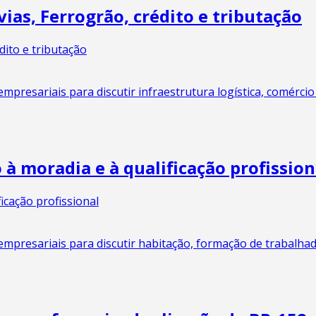
as, Ferrogrão, crédito e tributação
resariais para discutir infraestrutura logística, comércio e
à moradia e à qualificação profission
presariais para discutir habitação, formação de trabalhado