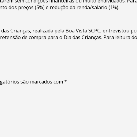
arem sem condições financeiras ou muito endividados. Par
nto dos preços (5%) e redução da renda/salário (1%).
das Crianças, realizada pela Boa Vista SCPC, entrevistou po
pretensão de compra para o Dia das Crianças. Para leitura d
gatórios são marcados com
*