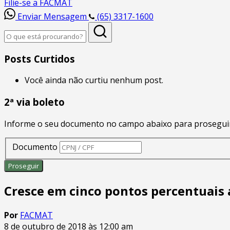
Filie-se a FACMAT
Enviar Mensagem
(65) 3317-1600
Posts Curtidos
Você ainda não curtiu nenhum post.
2ª via boleto
Informe o seu documento no campo abaixo para proseguir
Documento
Cresce em cinco pontos percentuais 
Por
FACMAT
8 de outubro de 2018 às 12:00 am