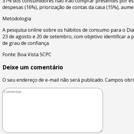
37% dos consumidores não irão comprar presentes por est
despesas (16%), priorização de contas da casa (15%), aume
Metodologia
A pesquisa online sobre os hábitos de consumo para o Dia 
23 de agosto e 20 de setembro, com objetivo identificar a 
de grau de confiança.
Fonte: Boa Vista SCPC
Deixe um comentário
O seu endereço de e-mail não será publicado.
Campos obri