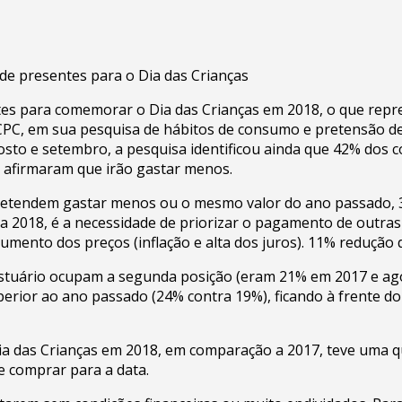
de presentes para o Dia das Crianças
es para comemorar o Dia das Crianças em 2018, o que rep
SCPC, em sua pesquisa de hábitos de consumo e pretensão de
osto e setembro, a pesquisa identificou ainda que 42% dos
 afirmaram que irão gastar menos.
retendem gastar menos ou o mesmo valor do ano passado, 3
2018, é a necessidade de priorizar o pagamento de outras c
aumento dos preços (inflação e alta dos juros). 11% reduçã
stuário ocupam a segunda posição (eram 21% em 2017 e ago
erior ao ano passado (24% contra 19%), ficando à frente do 
ia das Crianças em 2018, em comparação a 2017, teve uma q
e comprar para a data.