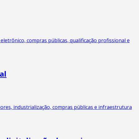
letrônico, compras públicas, qualificação profissional e
al
res, industrialização, compras públicas e infraestrutura