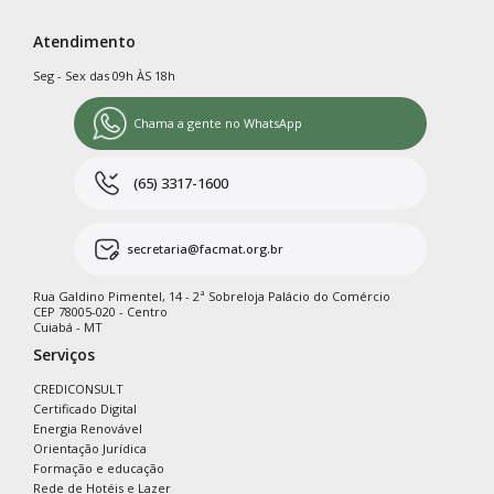
Atendimento
Seg - Sex das 09h ÀS 18h
Chama a gente no WhatsApp
(65) 3317-1600
secretaria@facmat.org.br
Rua Galdino Pimentel, 14 - 2ª Sobreloja Palácio do Comércio
CEP 78005-020 - Centro
Cuiabá - MT
Serviços
CREDICONSULT
Certificado Digital
Energia Renovável
Orientação Jurídica
Formação e educação
Rede de Hotéis e Lazer