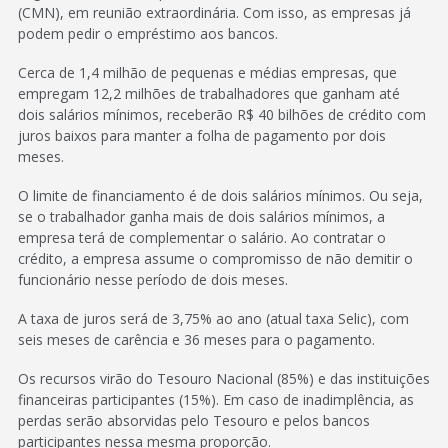
(CMN), em reunião extraordinária. Com isso, as empresas já
podem pedir o empréstimo aos bancos.
Cerca de 1,4 milhão de pequenas e médias empresas, que
empregam 12,2 milhões de trabalhadores que ganham até
dois salários mínimos, receberão R$ 40 bilhões de crédito com
juros baixos para manter a folha de pagamento por dois
meses.
O limite de financiamento é de dois salários mínimos. Ou seja,
se o trabalhador ganha mais de dois salários mínimos, a
empresa terá de complementar o salário. Ao contratar o
crédito, a empresa assume o compromisso de não demitir o
funcionário nesse período de dois meses.
A taxa de juros será de 3,75% ao ano (atual taxa Selic), com
seis meses de carência e 36 meses para o pagamento.
Os recursos virão do Tesouro Nacional (85%) e das instituições
financeiras participantes (15%). Em caso de inadimplência, as
perdas serão absorvidas pelo Tesouro e pelos bancos
participantes nessa mesma proporção.