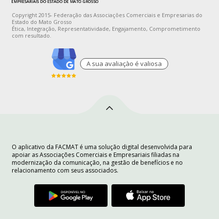
Copyright 2015- Federação das Associações Comerciais e Empresarias do
Estado do Mato Grosso
Ética, Integração, Representatividade, Engajamento, Comprometimento
com resultado.
A sua avaliaçào é valiosa
O aplicativo da FACMAT é uma solução digital desenvolvida para
apoiar as Associações Comerciais e Empresariais filiadas na
modernização da comunicação, na gestão de benefícios e no
relacionamento com seus associados.