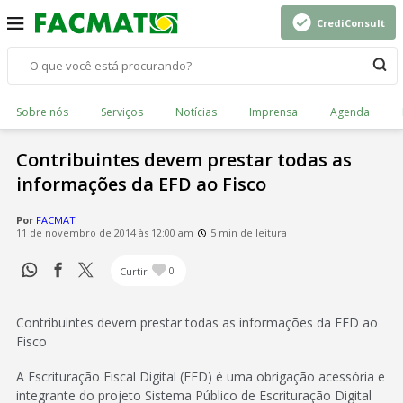
CrediConsult
Sobre nós
Serviços
Notícias
Imprensa
Agenda
Contribuintes devem prestar todas as
informações da EFD ao Fisco
Por
FACMAT
11 de novembro de 2014 às 12:00 am
5 min de leitura
Curtir
0
Contribuintes devem prestar todas as informações da EFD ao
Fisco
A Escrituração Fiscal Digital (EFD) é uma obrigação acessória e
integrante do projeto Sistema Público de Escrituração Digital