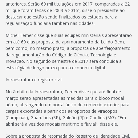
anteriores. Serão 60 mil titulações em 2017, comparadas a 22
mil que foram feitas de 2003 a 2016”, disse o presidente ao
destacar que estão sendo finalizados os estudos para a
regularização fundiária também nas cidades.
Michel Temer disse que suas equipes ministeriais apresentarão
em até 60 dias proposta de aprimoramento da Lei do Bem,
bem como, no mesmo prazo, a proposta de aperfeiçoamento
da regulamentação do Código de Ciência, Tecnologia e
Inovação. No segundo semestre de 2017 será concluída a
estratégia de longo prazo para a economia digital.
Infraestrutura e registro civil
No âmbito da Infraestrutura, Temer disse que até final de
março serão apresentadas as medidas para o bloco modal
aéreo, abrangendo um portal único de comércio exterior para
cargas exportadas a partir dos aeroportos de Viracopos
(Campinas), Guarulhos (SP), Galeão (RJ) e Confins (MG). “Em
abril será a vez dos modais marítimo e fluvial”, disse ele.
Sobre a proposta de retomada do Registro de Identidade Civil,