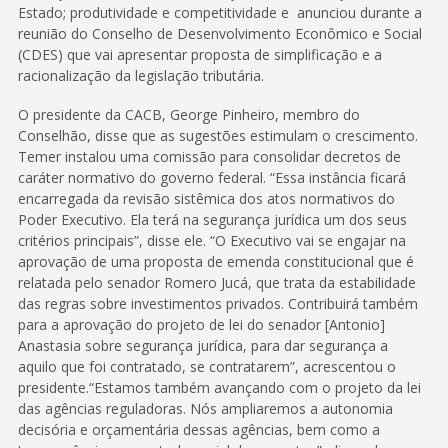
Estado; produtividade e competitividade e anunciou durante a
reunião do Conselho de Desenvolvimento Econômico e Social
(CDES) que vai apresentar proposta de simplificação e a
racionalização da legislação tributária.
O presidente da CACB, George Pinheiro, membro do
Conselhão, disse que as sugestões estimulam o crescimento.
Temer instalou uma comissão para consolidar decretos de
caráter normativo do governo federal. “Essa instância ficará
encarregada da revisão sistêmica dos atos normativos do
Poder Executivo. Ela terá na segurança jurídica um dos seus
critérios principais”, disse ele. “O Executivo vai se engajar na
aprovação de uma proposta de emenda constitucional que é
relatada pelo senador Romero Jucá, que trata da estabilidade
das regras sobre investimentos privados. Contribuirá também
para a aprovação do projeto de lei do senador [Antonio]
Anastasia sobre segurança jurídica, para dar segurança a
aquilo que foi contratado, se contratarem”, acrescentou o
presidente.“Estamos também avançando com o projeto da lei
das agências reguladoras. Nós ampliaremos a autonomia
decisória e orçamentária dessas agências, bem como a