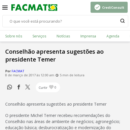
CrediConsult
Sobre nós
Serviços
Notícias
Imprensa
Agenda
Conselhão apresenta sugestões ao
presidente Temer
Por
FACMAT
8 de março de 2017 às 12:00 am
5 min de leitura
Curtir
0
Conselhão apresenta sugestões ao presidente Temer
O presidente Michel Temer recebeu recomendações do
Conselhão nas áreas de ambiente de negócios; agronegócio;
educação básica; desburocratização e modernização do