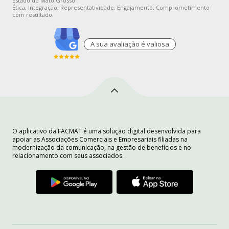
Estado do Mato Grosso
Ética, Integração, Representatividade, Engajamento, Comprometimento
com resultado.
A sua avaliaçào é valiosa
O aplicativo da FACMAT é uma solução digital desenvolvida para
apoiar as Associações Comerciais e Empresariais filiadas na
modernização da comunicação, na gestão de benefícios e no
relacionamento com seus associados.