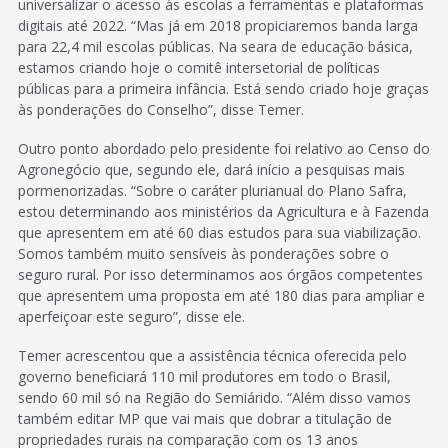
universalizar o acesso às escolas a ferramentas e plataformas
digitais até 2022. “Mas já em 2018 propiciaremos banda larga
para 22,4 mil escolas públicas. Na seara de educação básica,
estamos criando hoje o comitê intersetorial de políticas
públicas para a primeira infância. Está sendo criado hoje graças
às ponderações do Conselho”, disse Temer.
Outro ponto abordado pelo presidente foi relativo ao Censo do
Agronegócio que, segundo ele, dará início a pesquisas mais
pormenorizadas. “Sobre o caráter plurianual do Plano Safra,
estou determinando aos ministérios da Agricultura e à Fazenda
que apresentem em até 60 dias estudos para sua viabilização.
Somos também muito sensíveis às ponderações sobre o
seguro rural. Por isso determinamos aos órgãos competentes
que apresentem uma proposta em até 180 dias para ampliar e
aperfeiçoar este seguro”, disse ele.
Temer acrescentou que a assistência técnica oferecida pelo
governo beneficiará 110 mil produtores em todo o Brasil,
sendo 60 mil só na Região do Semiárido. “Além disso vamos
também editar MP que vai mais que dobrar a titulação de
propriedades rurais na comparação com os 13 anos