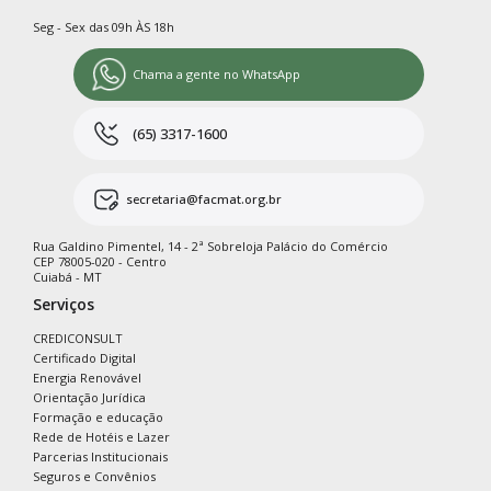
Seg - Sex das 09h ÀS 18h
Chama a gente no WhatsApp
(65) 3317-1600
secretaria@facmat.org.br
Rua Galdino Pimentel, 14 - 2ª Sobreloja Palácio do Comércio
CEP 78005-020 - Centro
Cuiabá - MT
Serviços
CREDICONSULT
Certificado Digital
Energia Renovável
Orientação Jurídica
Formação e educação
Rede de Hotéis e Lazer
Parcerias Institucionais
Seguros e Convênios