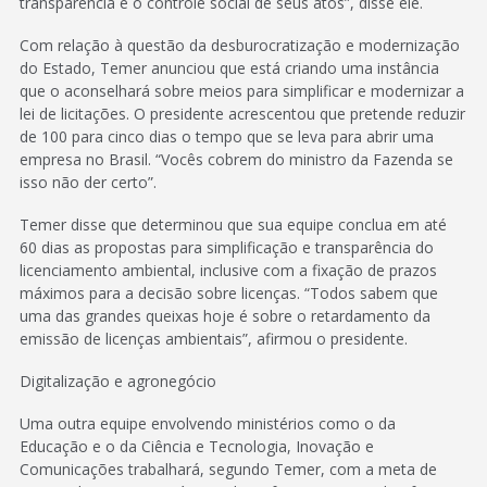
transparência e o controle social de seus atos”, disse ele.
Com relação à questão da desburocratização e modernização
do Estado, Temer anunciou que está criando uma instância
que o aconselhará sobre meios para simplificar e modernizar a
lei de licitações. O presidente acrescentou que pretende reduzir
de 100 para cinco dias o tempo que se leva para abrir uma
empresa no Brasil. “Vocês cobrem do ministro da Fazenda se
isso não der certo”.
Temer disse que determinou que sua equipe conclua em até
60 dias as propostas para simplificação e transparência do
licenciamento ambiental, inclusive com a fixação de prazos
máximos para a decisão sobre licenças. “Todos sabem que
uma das grandes queixas hoje é sobre o retardamento da
emissão de licenças ambientais”, afirmou o presidente.
Digitalização e agronegócio
Uma outra equipe envolvendo ministérios como o da
Educação e o da Ciência e Tecnologia, Inovação e
Comunicações trabalhará, segundo Temer, com a meta de