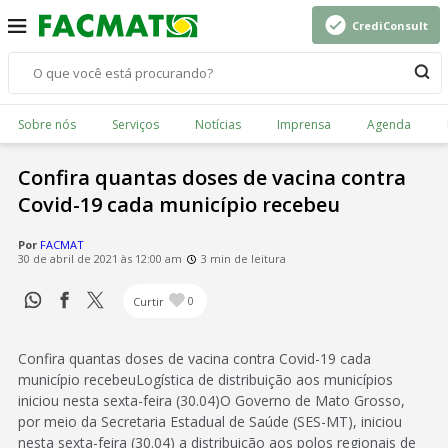
CrediConsult
Sobre nós
Serviços
Notícias
Imprensa
Agenda
Confira quantas doses de vacina contra
Covid-19 cada município recebeu
Por
FACMAT
30 de abril de 2021 às 12:00 am
3 min de leitura
Curtir
0
Confira quantas doses de vacina contra Covid-19 cada
município recebeuLogística de distribuição aos municípios
iniciou nesta sexta-feira (30.04)O Governo de Mato Grosso,
por meio da Secretaria Estadual de Saúde (SES-MT), iniciou
nesta sexta-feira (30.04) a distribuição aos polos regionais de