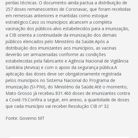
perdas técnicas. O documento ainda pactua a distribuição de
257 doses remanescentes de Coronavac, que foram recebidas
em remessas anteriores e mantidas como estoque
estratégico.Caso os municípios alcancem a completa
vacinação dos públicos-alvo estabelecidos para a imunização,
a CIB orienta a continuidade da imunização dos demais
públicos elencados pelo Ministério da Saúde.Após a
distribuição dos imunizantes aos municípios, as vacinas
deverão ser armazenadas conforme as condições
estabelecidas pela fabricante e Agência Nacional de Vigilância
Sanitária (Anvisa) e com o apoio da segurança pública.A
aplicação das doses deve ser obrigatoriamente registrada
pelos municípios no Sistema Nacional do Programa de
Imunização (SI-PNI), do Ministério da Saúde.Até o momento,
Mato Grosso já recebeu 831.460 doses de imunizantes contra
a Covid-19.Confira a seguir, em anexo, a quantidade de doses
que cada município vai receber.Resolução CIB nº 32
Fonte: Governo MT