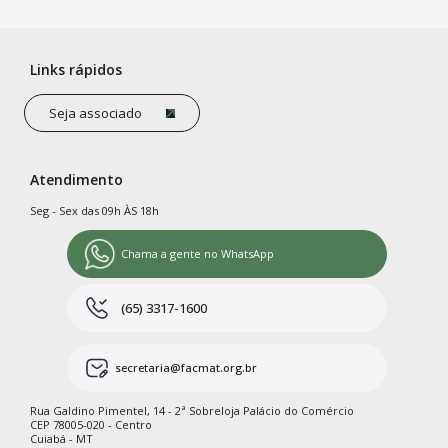
Links rápidos
Seja associado
Atendimento
Seg - Sex das 09h ÀS 18h
Chama a gente no WhatsApp
(65) 3317-1600
secretaria@facmat.org.br
Rua Galdino Pimentel, 14 - 2ª Sobreloja Palácio do Comércio
CEP 78005-020 - Centro
Cuiabá - MT