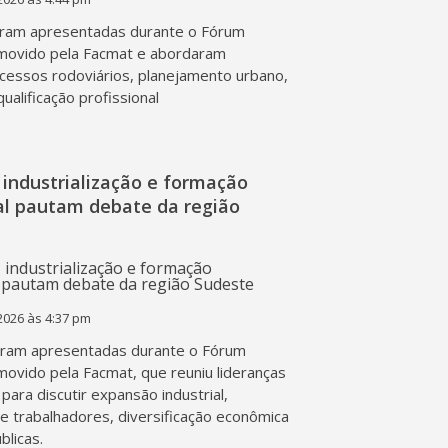
ram apresentadas durante o Fórum
movido pela Facmat e abordaram
acessos rodoviários, planejamento urbano,
qualificação profissional
industrialização e formação
nal pautam debate da região
2026 às 4:37 pm
ram apresentadas durante o Fórum
movido pela Facmat, que reuniu lideranças
para discutir expansão industrial,
de trabalhadores, diversificação econômica
blicas.