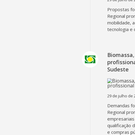
Propostas fo
Regional pro
mobilidade, 
tecnologia e 
Biomassa, 
profissio
Sudeste
29 de julho de 
Demandas fo
Regional pro
empresariais 
qualificação 
e compras pú