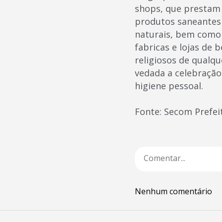
shops, que prestam 
produtos saneantes 
naturais, bem como 
fabricas e lojas de 
religiosos de qualq
vedada a celebração 
higiene pessoal.
Fonte: Secom Prefei
Nenhum comentário