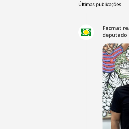
Últimas publicações
Facmat rea
deputado 