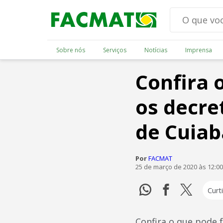
Sobre nós
Serviços
Notícias
Imprensa
Confira 
os decre
de Cuiab
Por
FACMAT
25 de março de 2020 às 12:0
Curti
Confira o que pode f