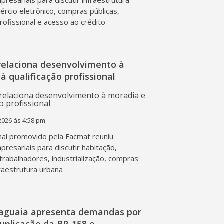
presariais para discutir infraestrutura
mércio eletrônico, compras públicas,
profissional e acesso ao crédito
relaciona desenvolvimento à
à qualificação profissional
2026 às 4:58 pm
al promovido pela Facmat reuniu
presariais para discutir habitação,
trabalhadores, industrialização, compras
fraestrutura urbana
raguaia apresenta demandas por