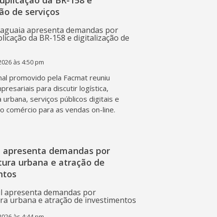
duplicação da BR-158 e
ção de serviços
2026 às 4:50 pm
al promovido pela Facmat reuniu
presariais para discutir logística,
a urbana, serviços públicos digitais e
o comércio para as vendas on-line.
l apresenta demandas por
tura urbana e atração de
ntos
2026 às 4:44 pm