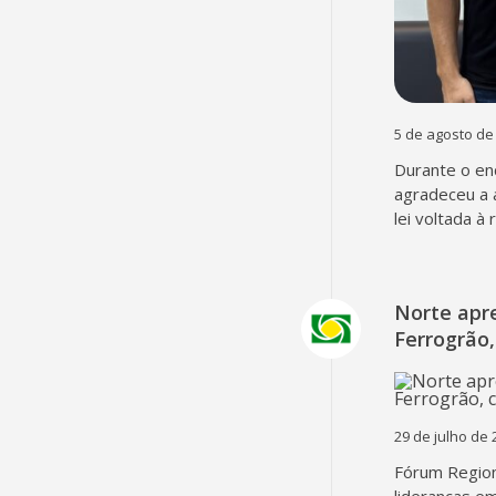
5 de agosto de
Durante o en
agradeceu a 
lei voltada à
Norte apr
Ferrogrão,
29 de julho de 
Fórum Region