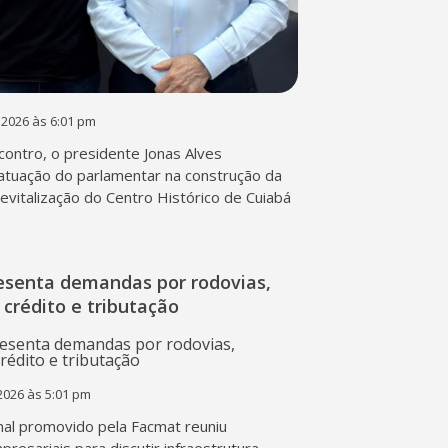
 2026 às 6:01 pm
contro, o presidente Jonas Alves
atuação do parlamentar na construção da
 revitalização do Centro Histórico de Cuiabá
esenta demandas por rodovias,
 crédito e tributação
2026 às 5:01 pm
al promovido pela Facmat reuniu