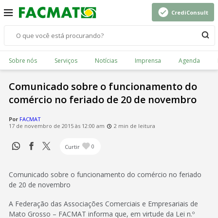
CrediConsult
Sobre nós
Serviços
Notícias
Imprensa
Agenda
Comunicado sobre o funcionamento do
comércio no feriado de 20 de novembro
Por
FACMAT
17 de novembro de 2015 às 12:00 am
2 min de leitura
Curtir
0
Comunicado sobre o funcionamento do comércio no feriado
de 20 de novembro
A Federação das Associações Comerciais e Empresariais de
Mato Grosso – FACMAT informa que, em virtude da Lei n.º