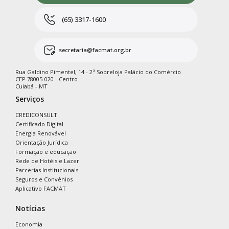
(65) 3317-1600
secretaria@facmat.org.br
Rua Galdino Pimentel, 14 - 2ª Sobreloja Palácio do Comércio
CEP 78005-020 - Centro
Cuiabá - MT
Serviços
CREDICONSULT
Certificado Digital
Energia Renovável
Orientação Jurídica
Formação e educação
Rede de Hotéis e Lazer
Parcerias Institucionais
Seguros e Convênios
Aplicativo FACMAT
Notícias
Economia