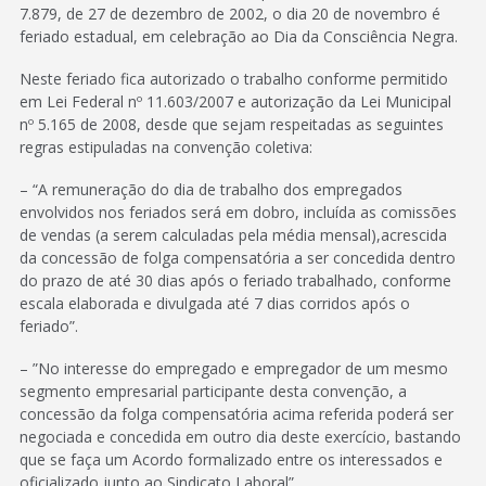
7.879, de 27 de dezembro de 2002, o dia 20 de novembro é
feriado estadual, em celebração ao Dia da Consciência Negra.
Neste feriado fica autorizado o trabalho conforme permitido
em Lei Federal nº 11.603/2007 e autorização da Lei Municipal
nº 5.165 de 2008, desde que sejam respeitadas as seguintes
regras estipuladas na convenção coletiva:
– “A remuneração do dia de trabalho dos empregados
envolvidos nos feriados será em dobro, incluída as comissões
de vendas (a serem calculadas pela média mensal),acrescida
da concessão de folga compensatória a ser concedida dentro
do prazo de até 30 dias após o feriado trabalhado, conforme
escala elaborada e divulgada até 7 dias corridos após o
feriado”.
– ”No interesse do empregado e empregador de um mesmo
segmento empresarial participante desta convenção, a
concessão da folga compensatória acima referida poderá ser
negociada e concedida em outro dia deste exercício, bastando
que se faça um Acordo formalizado entre os interessados e
oficializado junto ao Sindicato Laboral”.