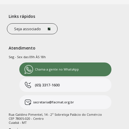
Links rápidos
Seja associado
Atendimento
Seg - Sex das 09h ÀS 18h
Chama a gente no WhatsApp
(65) 3317-1600
secretaria@facmat.org.br
Rua Galdino Pimentel, 14 - 2ª Sobreloja Palácio do Comércio
CEP 78005-020 - Centro
Cuiabá - MT