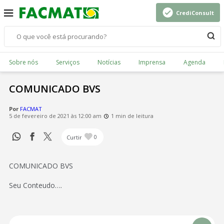
CrediConsult
Sobre nós
Serviços
Notícias
Imprensa
Agenda
COMUNICADO BVS
Por
FACMAT
5 de fevereiro de 2021 às 12:00 am
1 min de leitura
Curtir
0
COMUNICADO BVS
Seu Conteudo….