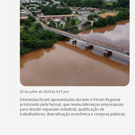
29 de julho de 2026 às 4:37 pm
Demandas foram apresentadas durante o Fórum Regional
promovido pela Facmat, que reuniu lideranças empresariais
para discutir expansão industrial, qualificação de
trabalhadores, diversificação econômica e compras públicas.