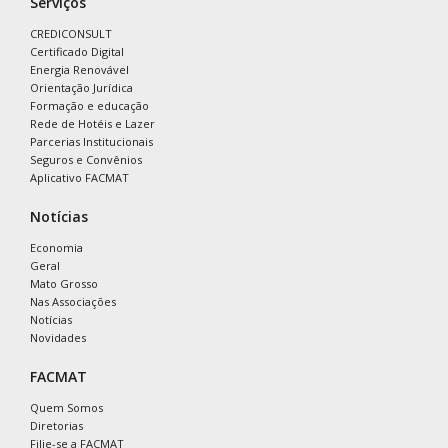
Serviços
CREDICONSULT
Certificado Digital
Energia Renovável
Orientação Jurídica
Formação e educação
Rede de Hotéis e Lazer
Parcerias Institucionais
Seguros e Convênios
Aplicativo FACMAT
Notícias
Economia
Geral
Mato Grosso
Nas Associações
Notícias
Novidades
FACMAT
Quem Somos
Diretorias
Filie-se a FACMAT