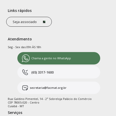
Links rápidos
Seja associado
Atendimento
Seg - Sex das 09h ÀS 18h
Chama a gente no WhatsApp
(65) 3317-1600
secretaria@facmat.org.br
Rua Galdino Pimentel, 14 - 2ª Sobreloja Palácio do Comércio
CEP 78005-020 - Centro
Cuiabá - MT
Serviços