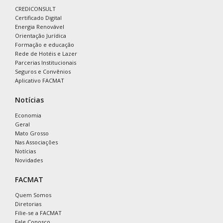
CREDICONSULT
Certificado Digital
Energia Renovável
Orientação Jurídica
Formação e educação
Rede de Hotéis e Lazer
Parcerias Institucionais
Seguros e Convênios
Aplicativo FACMAT
Notícias
Economia
Geral
Mato Grosso
Nas Associações
Notícias
Novidades
FACMAT
Quem Somos
Diretorias
Filie-se a FACMAT
Fale Conosco