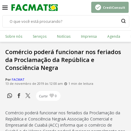
CrediConsult
Sobre nós
Serviços
Notícias
Imprensa
Agenda
Comércio poderá funcionar nos feriados
da Proclamação da República e
Consciência Negra
Por
FACMAT
13 de novembro de 2019 às 12:00 am
1 min de leitura
Curtir
0
Comércio poderá funcionar nos feriados da Proclamação da
República e Consciência NegraA Associação Comercial e
Empresarial de Cuiabá (ACC) informa que o comércio de