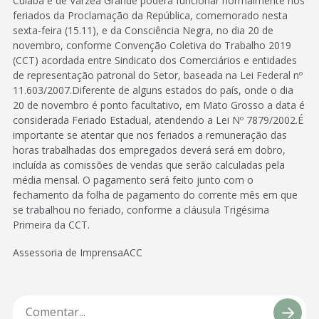
Cuiabá e de Várzea Grande poderá funcionar normalmente nos
feriados da Proclamação da República, comemorado nesta
sexta-feira (15.11), e da Consciência Negra, no dia 20 de
novembro, conforme Convenção Coletiva do Trabalho 2019
(CCT) acordada entre Sindicato dos Comerciários e entidades
de representação patronal do Setor, baseada na Lei Federal nº
11.603/2007.Diferente de alguns estados do país, onde o dia
20 de novembro é ponto facultativo, em Mato Grosso a data é
considerada Feriado Estadual, atendendo a Lei Nº 7879/2002.É
importante se atentar que nos feriados a remuneração das
horas trabalhadas dos empregados deverá será em dobro,
incluída as comissões de vendas que serão calculadas pela
média mensal. O pagamento será feito junto com o
fechamento da folha de pagamento do corrente mês em que
se trabalhou no feriado, conforme a cláusula Trigésima
Primeira da CCT.
Assessoria de ImprensaACC