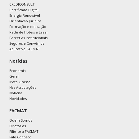
CREDICONSULT
Certificado Digital
Energia Renovável
Orientação Jurídica
Formação e educação
Rede de Hotéis e Lazer
Parcerias Institucionais
Seguros e Convênios
Aplicativo FACMAT
Notícias
Economia
Geral
Mato Grosso
Nas Associações
Notícias
Novidades
FACMAT
Quem Somos
Diretorias
Filie-se a FACMAT
Fale Conosco