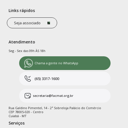
Links rápidos
Seja associado
Atendimento
Seg - Sex das 09h ÀS 18h
Chama a gente no WhatsApp
(65) 3317-1600
secretaria@facmat.org.br
Rua Galdino Pimentel, 14 - 2ª Sobreloja Palácio do Comércio
CEP 78005-020 - Centro
Cuiabá - MT
Serviços