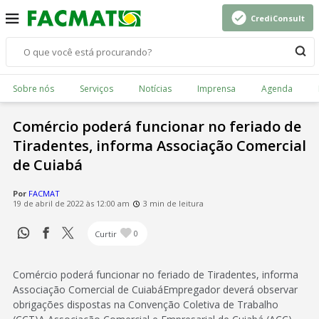
CrediConsult
Sobre nós
Serviços
Notícias
Imprensa
Agenda
Comércio poderá funcionar no feriado de
Tiradentes, informa Associação Comercial
de Cuiabá
Por
FACMAT
19 de abril de 2022 às 12:00 am
3 min de leitura
Curtir
0
Comércio poderá funcionar no feriado de Tiradentes, informa
Associação Comercial de CuiabáEmpregador deverá observar
obrigações dispostas na Convenção Coletiva de Trabalho