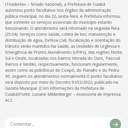
(Tiradentes – feriado nacional), a Prefeitura de Cuiabá
autorizou ponto facultativo nos órgãos da administração
pública municipal, no dia 22, sexta-feira. A Prefeitura informou
que somente os serviços essenciais do município estarão
funcionando. O atendimento será retomado na segunda-feira
(25.04). Serviços como saúde, coleta de lixo, manutenção e
distribuição de água, Defesa Civil, fiscalização e orientação do
trânsito serão mantidos.Na Saúde, as Unidades de Urgência e
Emergência de Pronto Atendimento (UPA’s), das regiões Norte,
Sul e Oeste, localizadas nos bairros Morada do Ouro, Pascoal
Ramos e Verdão, respectivamente, funcionam regularmente,
assim como as policlínicas do Coxipó, do Planalto e do Pedra
90, seguem os atendimentos normalmente.O ponto facultativo
será disposto por meio do Decreto 9.052/2022, publicado na
Gazeta Municipal. (Com informações da Prefeitura de
Cuiabá)Fonte: Luciane Mildenberger – Assessoria de Imprensa
ACC