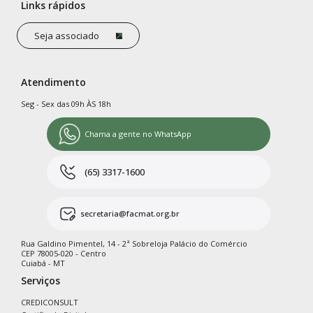
Links rápidos
Seja associado
Atendimento
Seg - Sex das 09h ÀS 18h
Chama a gente no WhatsApp
(65) 3317-1600
secretaria@facmat.org.br
Rua Galdino Pimentel, 14 - 2ª Sobreloja Palácio do Comércio
CEP 78005-020 - Centro
Cuiabá - MT
Serviços
CREDICONSULT