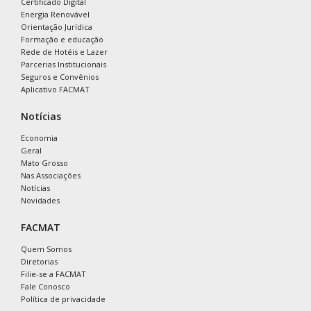
Certificado Digital
Energia Renovável
Orientação Jurídica
Formação e educação
Rede de Hotéis e Lazer
Parcerias Institucionais
Seguros e Convênios
Aplicativo FACMAT
Notícias
Economia
Geral
Mato Grosso
Nas Associações
Notícias
Novidades
FACMAT
Quem Somos
Diretorias
Filie-se a FACMAT
Fale Conosco
Política de privacidade