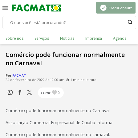
CrediConsult
Sobre nós
Serviços
Notícias
Imprensa
Agenda
Comércio pode funcionar normalmente
no Carnaval
Por
FACMAT
24 de fevereiro de 2022 às 12:00 am
1 min de leitura
Curtir
0
Comércio pode funcionar normalmente no Carnaval
Associação Comercial Empresarial de Cuiabá Informa:
Comércio pode funcionar normalmente no carnaval.