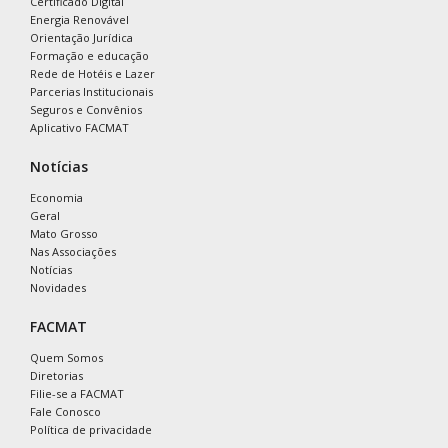
Certificado Digital
Energia Renovável
Orientação Jurídica
Formação e educação
Rede de Hotéis e Lazer
Parcerias Institucionais
Seguros e Convênios
Aplicativo FACMAT
Notícias
Economia
Geral
Mato Grosso
Nas Associações
Notícias
Novidades
FACMAT
Quem Somos
Diretorias
Filie-se a FACMAT
Fale Conosco
Política de privacidade