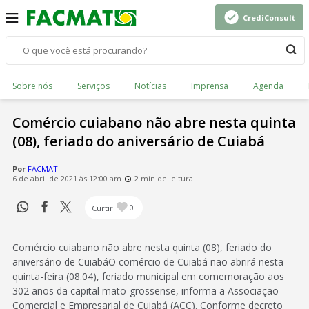
CrediConsult
Sobre nós
Serviços
Notícias
Imprensa
Agenda
Comércio cuiabano não abre nesta quinta
(08), feriado do aniversário de Cuiabá
Por
FACMAT
6 de abril de 2021 às 12:00 am
2 min de leitura
Curtir
0
Comércio cuiabano não abre nesta quinta (08), feriado do
aniversário de CuiabáO comércio de Cuiabá não abrirá nesta
quinta-feira (08.04), feriado municipal em comemoração aos
302 anos da capital mato-grossense, informa a Associação
Comercial e Empresarial de Cuiabá (ACC). Conforme decreto