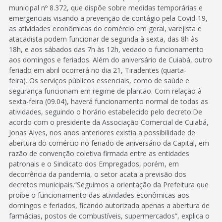
municipal nº 8.372, que dispõe sobre medidas temporárias e
emergenciais visando a prevenção de contágio pela Covid-19,
as atividades econômicas do comércio em geral, varejista e
atacadista podem funcionar de segunda à sexta, das 8h às
18h, e aos sábados das 7h às 12h, vedado o funcionamento
aos domingos e feriados. Além do aniversário de Cuiabá, outro
feriado em abril ocorrerá no dia 21, Tiradentes (quarta-
feira). Os serviços públicos essenciais, como de saúde e
segurança funcionam em regime de plantão. Com relação à
sexta-feira (09.04), haverá funcionamento normal de todas as
atividades, seguindo o horário estabelecido pelo decreto.De
acordo com o presidente da Associação Comercial de Cuiabá,
Jonas Alves, nos anos anteriores existia a possibilidade de
abertura do comércio no feriado de aniversário da Capital, em
razão de convenção coletiva firmada entre as entidades
patronais e o Sindicato dos Empregados, porém, em
decorrência da pandemia, o setor acata a previsão dos
decretos municipais.“Seguimos a orientação da Prefeitura que
proíbe o funcionamento das atividades econômicas aos
domingos e feriados, ficando autorizada apenas a abertura de
farmácias, postos de combustíveis, supermercados”, explica o