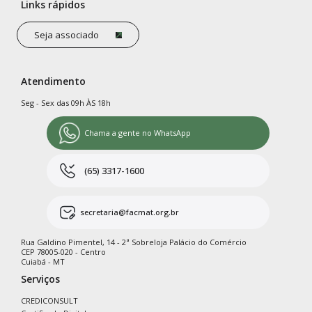
Links rápidos
Seja associado
Atendimento
Seg - Sex das 09h ÀS 18h
Chama a gente no WhatsApp
(65) 3317-1600
secretaria@facmat.org.br
Rua Galdino Pimentel, 14 - 2ª Sobreloja Palácio do Comércio
CEP 78005-020 - Centro
Cuiabá - MT
Serviços
CREDICONSULT