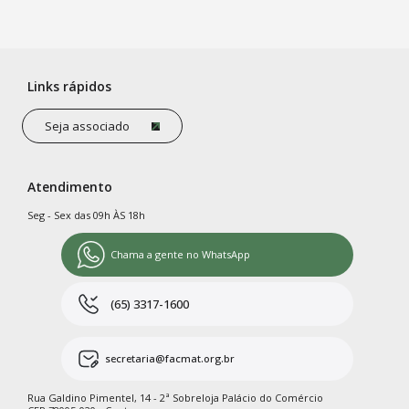
Links rápidos
Seja associado
Atendimento
Seg - Sex das 09h ÀS 18h
Chama a gente no WhatsApp
(65) 3317-1600
secretaria@facmat.org.br
Rua Galdino Pimentel, 14 - 2ª Sobreloja Palácio do Comércio