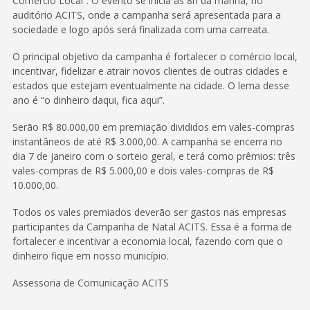
Comércio Local”. O evento se inicia as 8h da manhã, no
auditório ACITS, onde a campanha será apresentada para a
sociedade e logo após será finalizada com uma carreata.
O principal objetivo da campanha é fortalecer o comércio local,
incentivar, fidelizar e atrair novos clientes de outras cidades e
estados que estejam eventualmente na cidade. O lema desse
ano é “o dinheiro daqui, fica aqui”.
Serão R$ 80.000,00 em premiação divididos em vales-compras
instantâneos de até R$ 3.000,00. A campanha se encerra no
dia 7 de janeiro com o sorteio geral, e terá como prêmios: três
vales-compras de R$ 5.000,00 e dois vales-compras de R$
10.000,00.
Todos os vales premiados deverão ser gastos nas empresas
participantes da Campanha de Natal ACITS. Essa é a forma de
fortalecer e incentivar a economia local, fazendo com que o
dinheiro fique em nosso município.
Assessoria de Comunicação ACITS