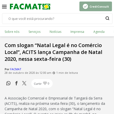
CrediConsult
Sobre nós
Serviços
Notícias
Imprensa
Agenda
Com slogan “Natal Legal é no Comércio
Local”, ACITS lança Campanha de Natal
2020, nessa sexta-feira (30)
Por
FACMAT
28 de outubro de 2020 às 12:00 am
1 min de leitura
Curtir
0
A Associação Comercial e Empresarial de Tangará da Serra
(ACITS), realiza na próxima sexta-feira (30), o lançamento da
Campanha de Natal 2020, com o slogan “Natal Legal é no