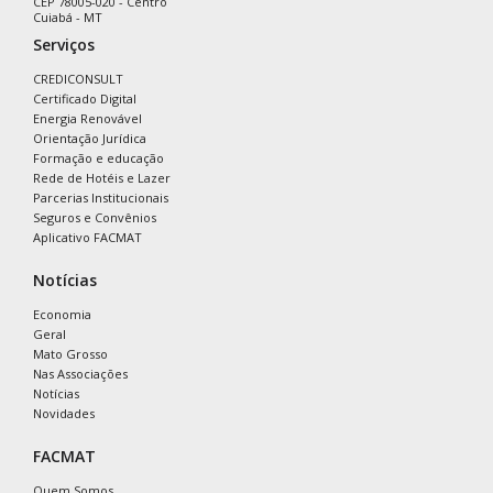
CEP 78005-020 - Centro
Cuiabá - MT
Serviços
CREDICONSULT
Certificado Digital
Energia Renovável
Orientação Jurídica
Formação e educação
Rede de Hotéis e Lazer
Parcerias Institucionais
Seguros e Convênios
Aplicativo FACMAT
Notícias
Economia
Geral
Mato Grosso
Nas Associações
Notícias
Novidades
FACMAT
Quem Somos