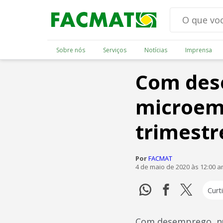
Sobre nós
Serviços
Notícias
Imprensa
Com des
microem
trimestr
Por
FACMAT
4 de maio de 2020 às 12:00 
Curti
Com desemprego, nú