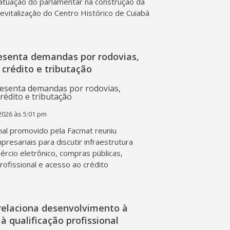
atuação do parlamentar na construção da
 revitalização do Centro Histórico de Cuiabá
esenta demandas por rodovias,
 crédito e tributação
2026 às 5:01 pm
al promovido pela Facmat reuniu
presariais para discutir infraestrutura
mércio eletrônico, compras públicas,
profissional e acesso ao crédito
relaciona desenvolvimento à
à qualificação profissional