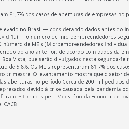
am 81,7% dos casos de aberturas de empresas no p
levado no Brasil — considerando dados antes do im
Covid-19) — o número de microempreendedores segu
O número de MEIs (Microempreendedores Individuai
eríodo do ano anterior, de acordo com dados da e
ca Boa Vista, que serão divulgados nesta segunda-fei
cuo de 5,8%. Os MEIs representaram 81,7% dos caso
o trimestre. O levantamento mostra que o setor de
as aberturas no período.Cerca de 200 mil pedidos d
presados devido à crise causada pela pandemia do
s foram estimados pelo Ministério da Economia e di
te: CACB