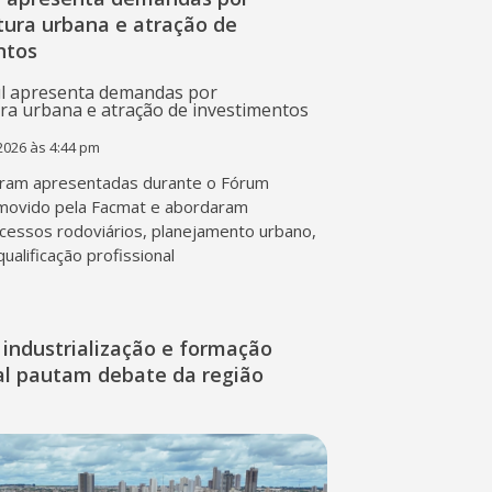
tura urbana e atração de
ntos
2026 às 4:44 pm
ram apresentadas durante o Fórum
movido pela Facmat e abordaram
acessos rodoviários, planejamento urbano,
qualificação profissional
industrialização e formação
nal pautam debate da região