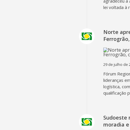
agradeceu a 
lei voltada à
Norte apr
Ferrogrão,
29 de julho de 
Fórum Region
lideranças em
logística, co
qualificação 
Sudoeste 
moradia e 