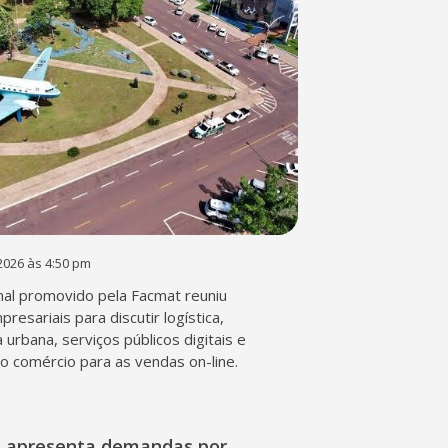
2026 às 4:50 pm
al promovido pela Facmat reuniu
presariais para discutir logística,
a urbana, serviços públicos digitais e
o comércio para as vendas on-line.
l apresenta demandas por