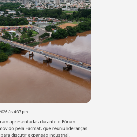
2026 às 4:37 pm
ram apresentadas durante o Fórum
movido pela Facmat, que reuniu lideranças
para discutir expansão industrial,