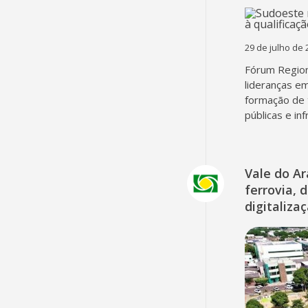
29 de julho de 
Fórum Region
lideranças em
formação de 
públicas e in
Vale do A
ferrovia, 
digitaliza