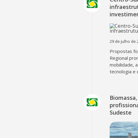
infraestru
investime
29 de julho de 
Propostas fo
Regional pro
mobilidade, 
tecnologia e 
Biomassa, 
profissio
Sudeste