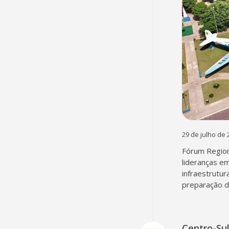
29 de julho de 
Fórum Region
lideranças em
infraestrutur
preparação d
Centro-Su