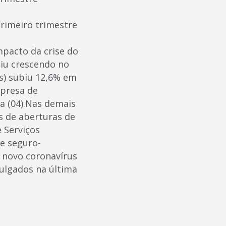
rimeiro trimestre
pacto da crise do
iu crescendo no
s) subiu 12,6% em
mpresa de
ra (04).Nas demais
s de aberturas de
 Serviços
e seguro-
 novo coronavírus
vulgados na última