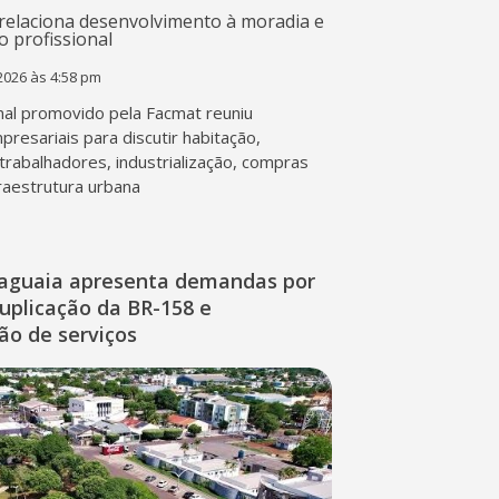
2026 às 4:58 pm
al promovido pela Facmat reuniu
presariais para discutir habitação,
trabalhadores, industrialização, compras
fraestrutura urbana
raguaia apresenta demandas por
duplicação da BR-158 e
ção de serviços