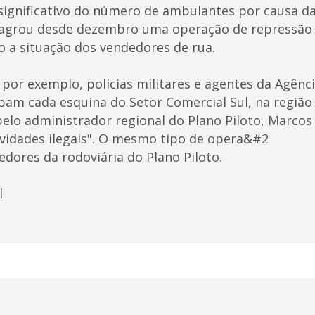
ignificativo do número de ambulantes por causa da
flagrou desde dezembro uma operação de repressão
o a situação dos vendedores de rua.
 por exemplo, policias militares e agentes da Agênci
pam cada esquina do Setor Comercial Sul, na região c
 pelo administrador regional do Plano Piloto, Marcos 
tividades ilegais". O mesmo tipo de opera&#2
edores da rodoviária do Plano Piloto.
l