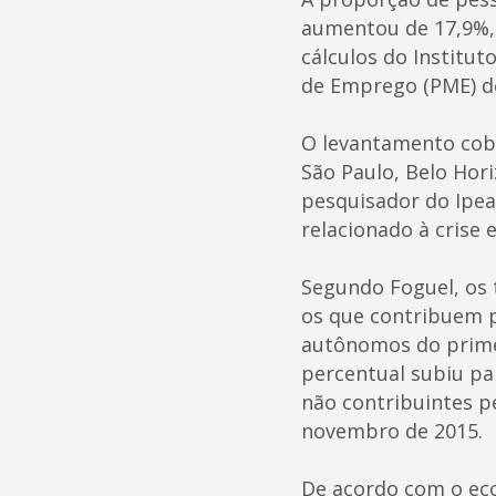
aumentou de 17,9%,
cálculos do Institu
de Emprego (PME) do 
O levantamento cobre
São Paulo, Belo Hori
pesquisador do Ipea
relacionado à crise
Segundo Foguel, os 
os que contribuem p
autônomos do primei
percentual subiu pa
não contribuintes p
novembro de 2015.
De acordo com o ec