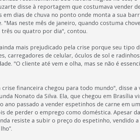
zarte disse à reportagem que costumava vender de
 em dias de chuva no ponto onde monta a sua barra
. "Mas neste mês de janeiro, quando costuma chove
três ou quatro por dia", contou.
 ainda mais prejudicado pela crise porque seu tipo 
s, carregadores de celular, óculos de sol e radinhos
ade. "O cliente até vem e olha, mas se não é essenci
ssa crise financeira chegou para todo mundo", disse 
nda Nonato da Silva. Ela, que chegou em Brasília 
o ano passado a vender espetinhos de carne em um
ois de perder o emprego como doméstica. Apesar da
da resiste a subir o preço do espetinho, vendido a 
lho”.