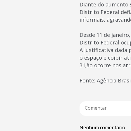
Diante do aumento s
Distrito Federal de
informais, agravand
Desde 11 de janeiro,
Distrito Federal ocu
A justificativa dada
o espaço e coibir a
31;ão ocorre nos arr
Fonte: Agência Brasi
Nenhum comentário