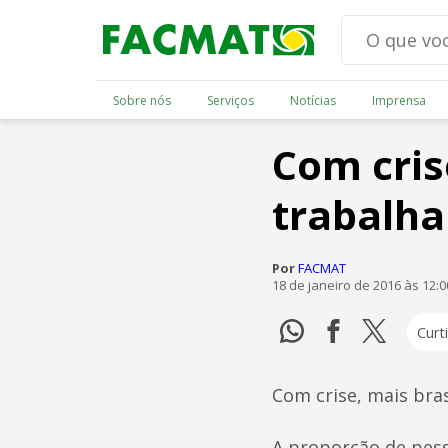
Sobre nós
Serviços
Notícias
Imprensa
Com cris
trabalha
Por
FACMAT
18 de janeiro de 2016 às 12:
Curti
Com crise, mais bra
A proporção de pess