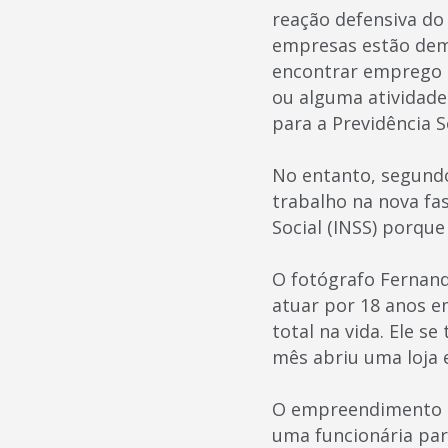
reação defensiva do
empresas estão demit
encontrar emprego 
ou alguma atividade
para a Previdência
No entanto, segundo
trabalho na nova fas
Social (INSS) porqu
O fotógrafo Fernand
atuar por 18 anos e
total na vida. Ele s
mês abriu uma loja 
O empreendimento e
uma funcionária par