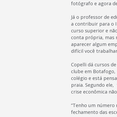
fotógrafo e agora d
Já o professor de 
a contribuir para o
curso superior e não
conta própria, mas 
aparecer algum empr
difícil você trabalha
Copelli dá cursos de
clube em Botafogo, 
colégio e está pens
praia. Segundo ele,
crise econômica não
“Tenho um número r
fechamento das esco