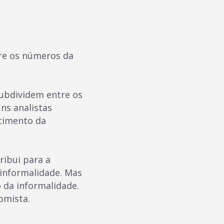
re os números da
subdividem entre os
ns analistas
cimento da
ribui para a
 informalidade. Mas
 da informalidade.
omista.