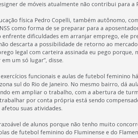
esigner de móveis atualmente não contribui para a P
educação física Pedro Copelli, também autônomo, c
 INSS como forma de se preparar para a aposentado
 enfrente dificuldades em arranjar emprego, ele pr
não descarta a possibilidade de retorno ao mercado 
ego legal com carteira assinada eu pego porque, n
r em um só lugar”, disse.
 exercícios funcionais e aulas de futebol feminino 
zona sul do Rio de Janeiro. No mesmo bairro, dá au
ando em ampliar o trabalho, com a abertura de turm
 trabalhar por conta própria está sendo compensado
 afetou suas atividades.
azoável de alunos porque não tenho muito concorr
las de futebol feminino do Fluminense e do Flame