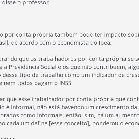
 disse o professor.
ho por conta própria também pode ter impacto sob
asil, de acordo com o economista do Ipea.
erando que os trabalhadores por conta própria se 
 a Previdência Social e os que não contribuem, algu
 desse tipo de trabalho como um indicador de cres
ue nem todos pagam o INSS.
rar que esse trabalhador por conta própria que cont
não é informal, não está havendo um crescimento da
porados como informais, então, sim, há um aumento
o cada um define [esse conceito], ponderou o econ