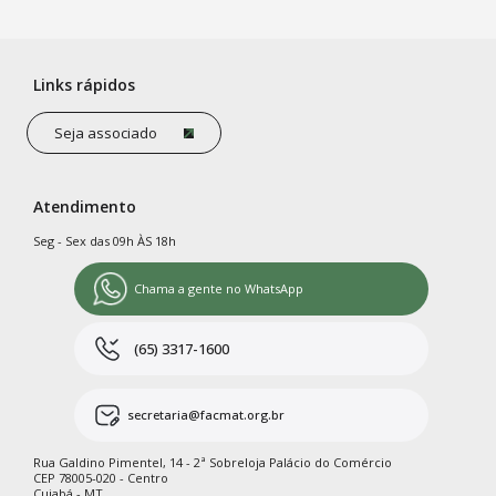
Links rápidos
Seja associado
Atendimento
Seg - Sex das 09h ÀS 18h
Chama a gente no WhatsApp
(65) 3317-1600
secretaria@facmat.org.br
Rua Galdino Pimentel, 14 - 2ª Sobreloja Palácio do Comércio
CEP 78005-020 - Centro
Cuiabá - MT