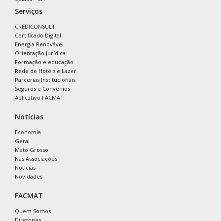
Serviços
CREDICONSULT
Certificado Digital
Energia Renovável
Orientação Jurídica
Formação e educação
Rede de Hotéis e Lazer
Parcerias Institucionais
Seguros e Convênios
Aplicativo FACMAT
Notícias
Economia
Geral
Mato Grosso
Nas Associações
Notícias
Novidades
FACMAT
Quem Somos
Diretorias