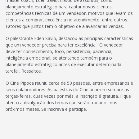
master coach, Eden Savio, tratou de assuntos, como
planejamento estratégico para captar novos clientes,
competências técnicas de um vendedor, motivos que levam os
clientes a comprar, excelência no atendimento, entre outros.
Fatores que juntos tem o objetivo de alavancar as vendas.
O palestrante Eden Savio, destacou as principais características
que um vendedor precisa para ter excelência. “O vendedor
deve ter conhecimento, foco, persistência, paciência,
inteligência emocional, se atentando também para o
planejamento estratégico antes de executar determinada
tarefa”. Ressaltou.
O Cine Pipoca reuniu cerca de 50 pessoas, entre empresários e
seus colaboradores. As palestras do Cine acorrem sempre as
terças-feiras, duas vezes por mês, a inscrição é gratuita. Fique
atento a divulgação dos temas que serão tradados nos
próximos meses. Se inscreva e participe.