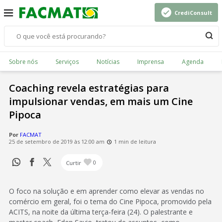
CrediConsult
Sobre nós
Serviços
Notícias
Imprensa
Agenda
Coaching revela estratégias para
impulsionar vendas, em mais um Cine
Pipoca
Por
FACMAT
25 de setembro de 2019 às 12:00 am
1 min de leitura
Curtir
0
O foco na solução e em aprender como elevar as vendas no
comércio em geral, foi o tema do Cine Pipoca, promovido pela
ACITS, na noite da última terça-feira (24). O palestrante e