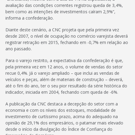
avaliação das condições correntes registrou queda de 3,4%,
bem como as intenções de investimentos caíram 2,9%”,
informa a confederação.
Diante deste cenário, a CNC projeta que pela primeira vez
desde 2007, o nível de ocupação no comércio varejista deverá
registrar retração em 2015, fechando em -0,7% em relação ao
ano passado.
Para o varejo restrito, a expectativa da confederação é que,
pela primeira vez em 12 anos, o volume de vendas do setor
recue 0,4%. Já o varejo ampliado – que inclui as vendas de
veículos e peças, além de materiais de construção – deverá,
até o fim do ano, ter o seu pior resultado da série histórica do
indicador, iniciada em 2004, fechando com queda de -6%.
A publicação da CNC destaca a decepção do setor com a
economia e com os níveis dos estoques, modalidade de
investimento de curtíssimo prazo, acima do adequado na
opinião de 29,1% dos empresários, o patamar mais elevado
desde o início da divulgação do Índice de Confiança do