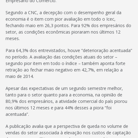
Empresário do Comércio.
Segundo a CNC, a decepção com o desempenho geral da
economia é o item com pior avaliação em todo o Icec,
fechando maio em 26,3 pontos. Para 92% dos empresários do
setor, as condições econômicas pioraram nos últimos 12
meses.
Para 64,3% dos entrevistados, houve “deterioração acentuada”
no período. A avaliação das condições atuais do setor –
segundo pior item em todo o índice – também aponta forte
retração ao fechar maio negativo em 42,7%, em relação a
maio de 2014.
Apesar das expectativas de um segundo semestre melhor,
tanto para o setor quanto para a economia, na opinião de
80,9% dos empresários, a atividade comercial do país piorou
nos últimos 12 meses e para 44% desses a piora “foi
acentuada”.
A publicação avalia que a perspectiva de queda no volume de
vendas do setor associada à elevação nos custos de captação