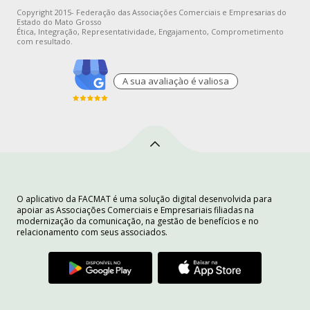
Copyright 2015- Federação das Associações Comerciais e Empresarias do
Estado do Mato Grosso
Ética, Integração, Representatividade, Engajamento, Comprometimento
com resultado.
A sua avaliaçào é valiosa
O aplicativo da FACMAT é uma solução digital desenvolvida para
apoiar as Associações Comerciais e Empresariais filiadas na
modernização da comunicação, na gestão de benefícios e no
relacionamento com seus associados.