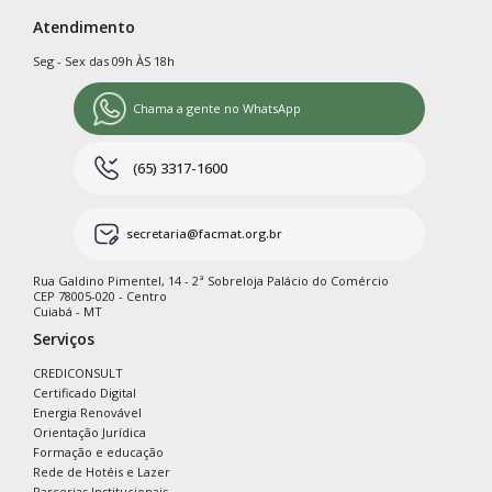
Atendimento
Seg - Sex das 09h ÀS 18h
Chama a gente no WhatsApp
(65) 3317-1600
secretaria@facmat.org.br
Rua Galdino Pimentel, 14 - 2ª Sobreloja Palácio do Comércio
CEP 78005-020 - Centro
Cuiabá - MT
Serviços
CREDICONSULT
Certificado Digital
Energia Renovável
Orientação Jurídica
Formação e educação
Rede de Hotéis e Lazer
Parcerias Institucionais