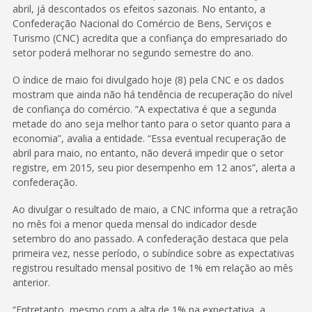
abril, já descontados os efeitos sazonais. No entanto, a
Confederação Nacional do Comércio de Bens, Serviços e
Turismo (CNC) acredita que a confiança do empresariado do
setor poderá melhorar no segundo semestre do ano.
O índice de maio foi divulgado hoje (8) pela CNC e os dados
mostram que ainda não há tendência de recuperação do nível
de confiança do comércio. “A expectativa é que a segunda
metade do ano seja melhor tanto para o setor quanto para a
economia”, avalia a entidade. “Essa eventual recuperação de
abril para maio, no entanto, não deverá impedir que o setor
registre, em 2015, seu pior desempenho em 12 anos”, alerta a
confederação.
Ao divulgar o resultado de maio, a CNC informa que a retração
no mês foi a menor queda mensal do indicador desde
setembro do ano passado. A confederação destaca que pela
primeira vez, nesse período, o subíndice sobre as expectativas
registrou resultado mensal positivo de 1% em relação ao mês
anterior.
“Entretanto, mesmo com a alta de 1% na expectativa, a