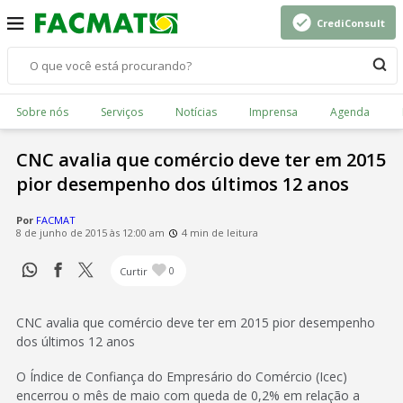
CrediConsult
Sobre nós
Serviços
Notícias
Imprensa
Agenda
CNC avalia que comércio deve ter em 2015
pior desempenho dos últimos 12 anos
Por
FACMAT
8 de junho de 2015 às 12:00 am
4 min de leitura
Curtir
0
CNC avalia que comércio deve ter em 2015 pior desempenho
dos últimos 12 anos
O Índice de Confiança do Empresário do Comércio (Icec)
encerrou o mês de maio com queda de 0,2% em relação a