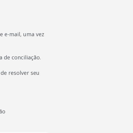
e e-mail, uma vez
 de conciliação.
de resolver seu
ão