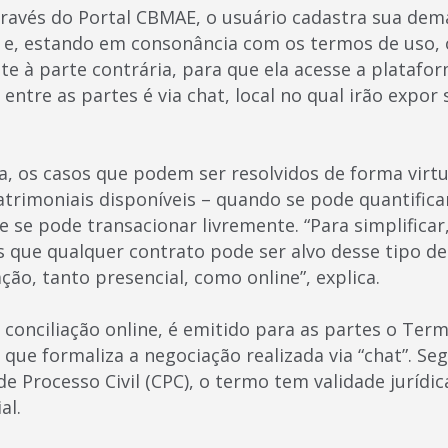
través do Portal CBMAE, o usuário cadastra sua dem
r e, estando em consonância com os termos de uso, 
e à parte contrária, para que ela acesse a platafor
o entre as partes é via chat, local no qual irão expor
a, os casos que podem ser resolvidos de forma virtu
atrimoniais disponíveis – quando se pode quantifi
e se pode transacionar livremente. “Para simplificar
 que qualquer contrato pode ser alvo desse tipo de
ação, tanto presencial, como online”, explica.
 conciliação online, é emitido para as partes o Term
ue formaliza a negociação realizada via “chat”. Seg
 de Processo Civil (CPC), o termo tem validade jurídic
al.