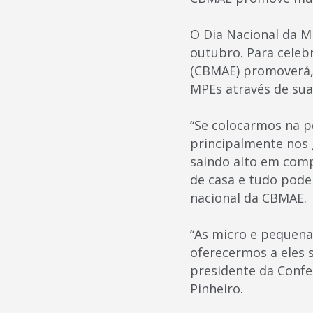
O Dia Nacional da M
outubro. Para celeb
(CBMAE) promoverá, 
MPEs através de sua
“Se colocarmos na p
principalmente nos g
saindo alto em compa
de casa e tudo pode 
nacional da CBMAE.
“As micro e pequena
oferecermos a eles s
presidente da Confe
Pinheiro.