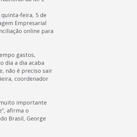
uinta-feira, 5 de
tragem Empresarial
ciliação online para
tempo gastos,
o dia a dia acaba
, não é preciso sair
Vieira, coordenador
 muito importante
”, afirma o
do Brasil, George