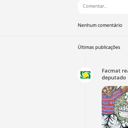
Nenhum comentário
Últimas publicações
Facmat rea
deputado 