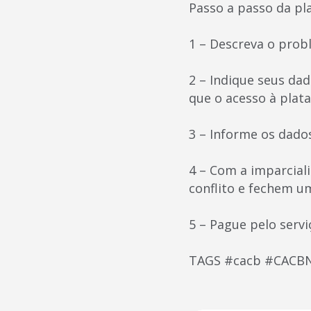
Passo a passo da pl
1 – Descreva o probl
2 – Indique seus da
que o acesso à plata
3 – Informe os dados
4 – Com a imparcial
conflito e fechem u
5 – Pague pelo servi
TAGS #cacb #CACBNo