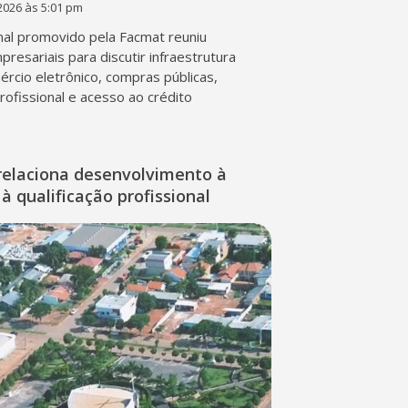
2026 às 5:01 pm
al promovido pela Facmat reuniu
presariais para discutir infraestrutura
mércio eletrônico, compras públicas,
profissional e acesso ao crédito
relaciona desenvolvimento à
à qualificação profissional