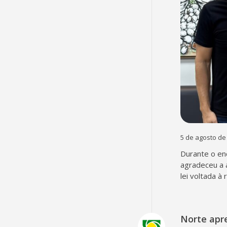
5 de agosto de
Durante o en
agradeceu a 
lei voltada à
Norte apr