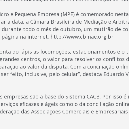
icro e Pequena Empresa (MPE) é comemorado nesta q
rar a data, a Câmara Brasileira de Mediação e Arbi
durante todo o mês de outubro, um mutirão de con
 página na internet: http://www.cbmae.org.br.
onta do lápis as locomoções, estacionamentos e o 
randes centros, o valor para resolver os conflitos d
ração ao valor da disputa. Com a conciliação online
ser feito, inclusive, pelo celular”, destaca Eduardo 
s empresas são a base do Sistema CACB. Por isso é
erviços eficazes e ágeis como o da conciliação online
deração das Associações Comerciais e Empresariais 