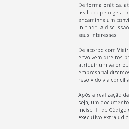
De forma prática, a
avaliada pelo gesto
encaminha um convit
iniciado. A discussã
seus interesses.
De acordo com Vieir
envolvem direitos p
atribuir um valor qu
empresarial dizemos
resolvido via concili
Após a realização da
seja, um documento q
Inciso III, do Código
executivo extrajudici