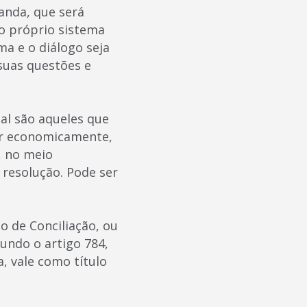
anda, que será
o próprio sistema
ma e o diálogo seja
 suas questões e
al são aqueles que
car economicamente,
, no meio
 resolução. Pode ser
o de Conciliação, ou
undo o artigo 784,
a, vale como título