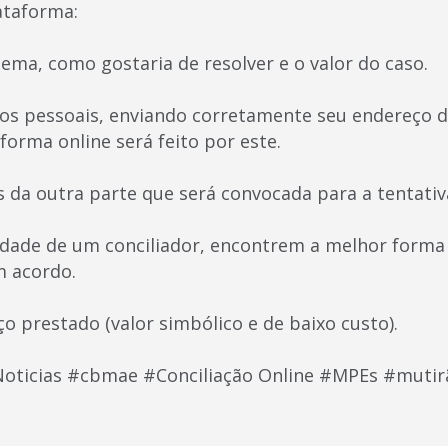
ataforma:
ema, como gostaria de resolver e o valor do caso.
dos pessoais, enviando corretamente seu endereço d
forma online será feito por este.
 da outra parte que será convocada para a tentativa
idade de um conciliador, encontrem a melhor forma 
m acordo.
ço prestado (valor simbólico e de baixo custo).
ticias #cbmae #Conciliação Online #MPEs #mutir