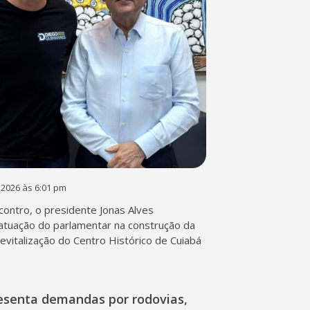
 2026 às 6:01 pm
contro, o presidente Jonas Alves
atuação do parlamentar na construção da
 revitalização do Centro Histórico de Cuiabá
esenta demandas por rodovias,