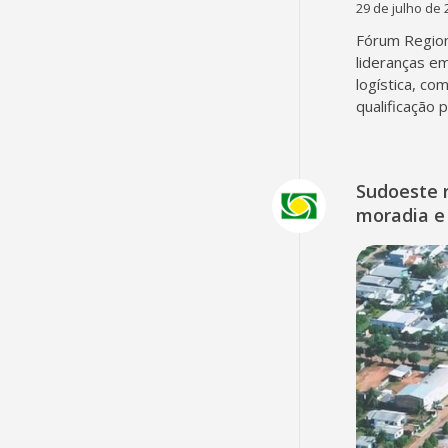
29 de julho de 
Fórum Region
lideranças em
logística, co
qualificação 
Sudoeste 
moradia e 