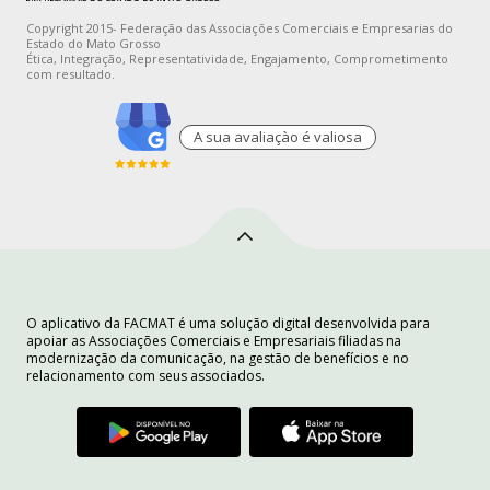
Copyright 2015- Federação das Associações Comerciais e Empresarias do
Estado do Mato Grosso
Ética, Integração, Representatividade, Engajamento, Comprometimento
com resultado.
A sua avaliaçào é valiosa
O aplicativo da FACMAT é uma solução digital desenvolvida para
apoiar as Associações Comerciais e Empresariais filiadas na
modernização da comunicação, na gestão de benefícios e no
relacionamento com seus associados.