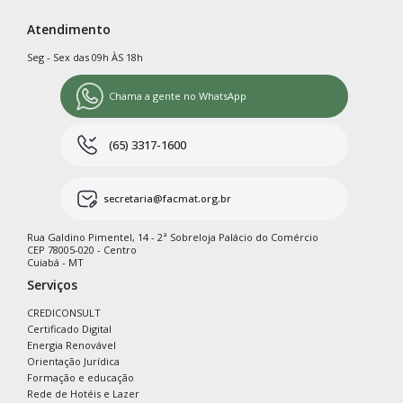
Atendimento
Seg - Sex das 09h ÀS 18h
Chama a gente no WhatsApp
(65) 3317-1600
secretaria@facmat.org.br
Rua Galdino Pimentel, 14 - 2ª Sobreloja Palácio do Comércio
CEP 78005-020 - Centro
Cuiabá - MT
Serviços
CREDICONSULT
Certificado Digital
Energia Renovável
Orientação Jurídica
Formação e educação
Rede de Hotéis e Lazer