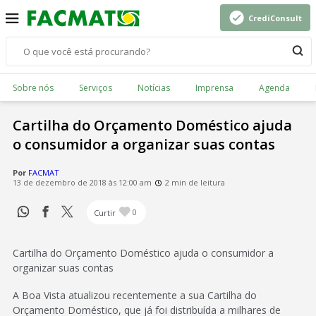
CrediConsult
Sobre nós
Serviços
Notícias
Imprensa
Agenda
Cartilha do Orçamento Doméstico ajuda
o consumidor a organizar suas contas
Por
FACMAT
13 de dezembro de 2018 às 12:00 am
2 min de leitura
Curtir
0
Cartilha do Orçamento Doméstico ajuda o consumidor a
organizar suas contas
A Boa Vista atualizou recentemente a sua Cartilha do
Orçamento Doméstico, que já foi distribuída a milhares de