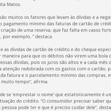
ita Matos.
ão muitos os fatores que levam às dívidas e a negat
do pagamento mínimo das faturas de cartão de crédi
criação de uma reserva, que faz falta em casos for
, por exemplo, ” destaca.
ue as dívidas de cartão de crédito e do cheque espec
r maneira para que os débitos não virem uma bola d
 dessas dívidas, pois os juros são altos e a cada mês
a atenção redobrada com os gastos com o cartão, p
da fatura e o parcelamento mínimo das compras, ev
r muito tempo”, afirma.
de se ‘emprestar o nome’ que estatisticamente é u
ivação do crédito. “O consumidor precisar saber q
pessoa pode ter e que é preciso cuidar dele”, desta