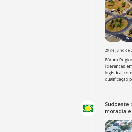
29 de julho de 
Fórum Region
lideranças em
logística, co
qualificação 
Sudoeste 
moradia e 