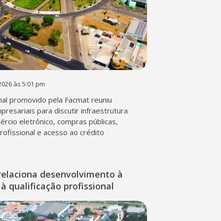
2026 às 5:01 pm
al promovido pela Facmat reuniu
presariais para discutir infraestrutura
mércio eletrônico, compras públicas,
profissional e acesso ao crédito
relaciona desenvolvimento à
à qualificação profissional