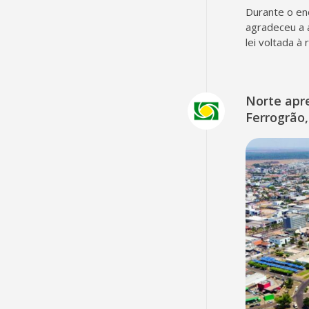
Durante o en
agradeceu a 
lei voltada à
Norte apr
Ferrogrão,