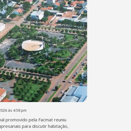
2026 às 4:58 pm
al promovido pela Facmat reuniu
presariais para discutir habitação,