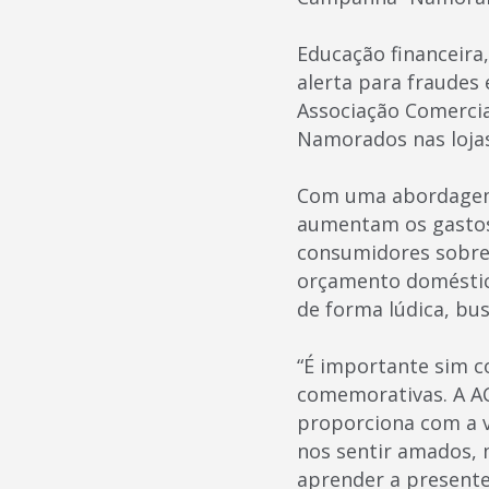
Educação financeira
alerta para fraude
Associação Comercia
Namorados nas lojas 
Com uma abordagem 
aumentam os gastos 
consumidores sobre 
orçamento doméstico
de forma lúdica, b
“É importante sim 
comemorativas. A AC
proporciona com a v
nos sentir amados, 
aprender a presente