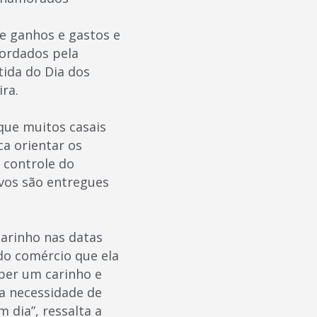
e ganhos e gastos e
ordados pela
tida do Dia dos
ra.
ue muitos casais
a orientar os
 controle do
ivos são entregues
arinho nas datas
do comércio que ela
ber um carinho e
a necessidade de
 dia”, ressalta a