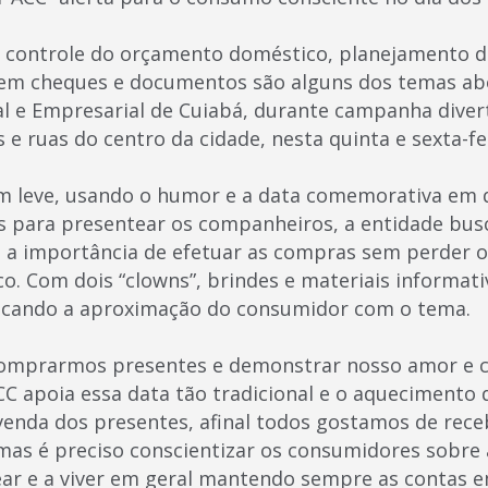
, controle do orçamento doméstico, planejamento d
s em cheques e documentos são alguns dos temas ab
l e Empresarial de Cuiabá, durante campanha diver
e ruas do centro da cidade, nesta quinta e sexta-fei
leve, usando o humor e a data comemorativa em q
para presentear os companheiros, a entidade busc
a importância de efetuar as compras sem perder o
. Com dois “clowns”, brindes e materiais informat
uscando a aproximação do consumidor com o tema.
comprarmos presentes e demonstrar nosso amor e c
C apoia essa data tão tradicional e o aquecimento 
enda dos presentes, afinal todos gostamos de rece
mas é preciso conscientizar os consumidores sobre 
ar e a viver em geral mantendo sempre as contas em