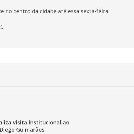
 no centro da cidade até essa sexta-feira.
CC
liza visita institucional ao
Diego Guimarães