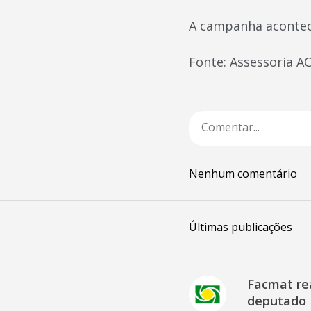
A campanha acontece
Fonte: Assessoria A
Nenhum comentário
Últimas publicações
Facmat rea
deputado 