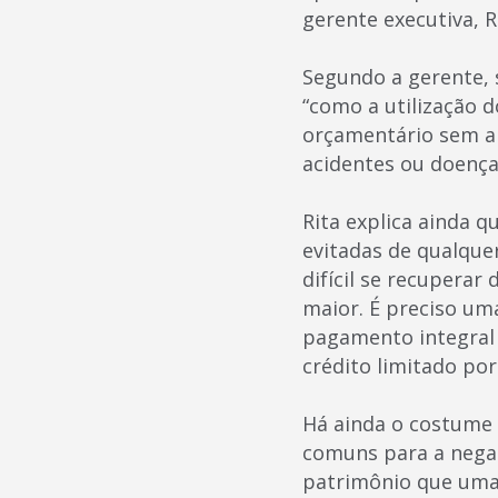
gerente executiva, R
Segundo a gerente, s
“como a utilização 
orçamentário sem a 
acidentes ou doença
Rita explica ainda q
evitadas de qualque
difícil se recuperar
maior. É preciso um
pagamento integral 
crédito limitado po
Há ainda o costume 
comuns para a negat
patrimônio que uma 