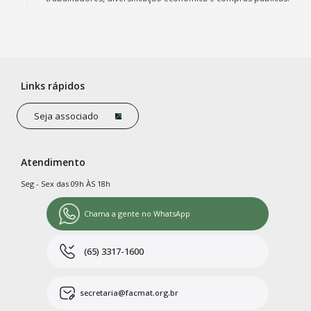
Links rápidos
Seja associado
Atendimento
Seg - Sex das 09h ÀS 18h
Chama a gente no WhatsApp
(65) 3317-1600
secretaria@facmat.org.br