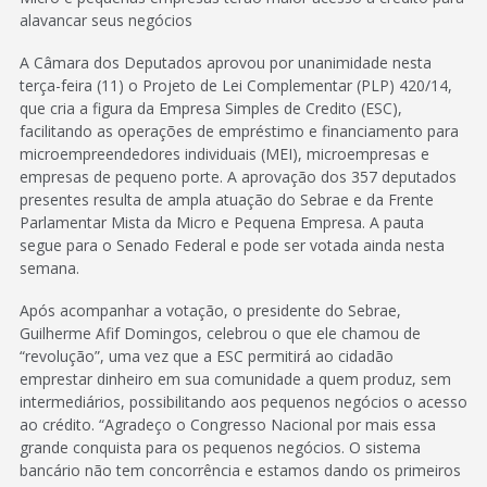
alavancar seus negócios
A Câmara dos Deputados aprovou por unanimidade nesta
terça-feira (11) o Projeto de Lei Complementar (PLP) 420/14,
que cria a figura da Empresa Simples de Credito (ESC),
facilitando as operações de empréstimo e financiamento para
microempreendedores individuais (MEI), microempresas e
empresas de pequeno porte. A aprovação dos 357 deputados
presentes resulta de ampla atuação do Sebrae e da Frente
Parlamentar Mista da Micro e Pequena Empresa. A pauta
segue para o Senado Federal e pode ser votada ainda nesta
semana.
Após acompanhar a votação, o presidente do Sebrae,
Guilherme Afif Domingos, celebrou o que ele chamou de
“revolução”, uma vez que a ESC permitirá ao cidadão
emprestar dinheiro em sua comunidade a quem produz, sem
intermediários, possibilitando aos pequenos negócios o acesso
ao crédito. “Agradeço o Congresso Nacional por mais essa
grande conquista para os pequenos negócios. O sistema
bancário não tem concorrência e estamos dando os primeiros