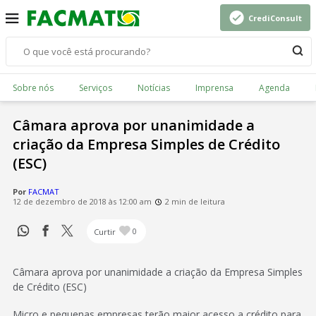
CrediConsult
Sobre nós
Serviços
Notícias
Imprensa
Agenda
Câmara aprova por unanimidade a
criação da Empresa Simples de Crédito
(ESC)
Por
FACMAT
12 de dezembro de 2018 às 12:00 am
2 min de leitura
Curtir
0
Câmara aprova por unanimidade a criação da Empresa Simples
de Crédito (ESC)
Micro e pequenas empresas terão maior acesso a crédito para