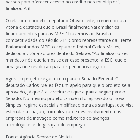
passos para oferecer acesso ao crédito nos municípios”,
finalizou Afif.
O relator do projeto, deputado Otavio Leite, comemorou a
vitória e destacou que o Brasil finalmente vai ampliar os
financiamentos para as MPE. “Trazemos ao Brasil a
competitividade do século 21”. Como representante da Frente
Parlamentar das MPE, o deputado federal Carlos Melles,
dedicou a vitória ao presidente do Sebrae: “Ao finalizar o seu
mandato nós queríamos te dar esse presente, a ESC, que é
uma grande revolução para os pequenos negócios”.
Agora, o projeto segue direto para o Senado Federal. O
deputado Carlos Melles fez um apelo para que o projeto seja
aprovado, já que é a terceira vez que a pauta segue para o
Senado. No mesmo projeto também foi aprovado o Inova
Simples, regime especial simplificado para as startups, que visa
estimular a criação, formalização e desenvolvimento das
empresas de inovação como indutores de avanços
tecnológicos e de geração de emprego.
Fonte: Agência Sebrae de Notícia