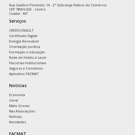
Rua Galdino Pimentel, 14 - 2ª Sobreloja Palácio do Comércio
CEP 78005-020 - Centro
Cuiabá - MT
Serviços
CREDICONSULT
Certificado Digital
Energia Renovável
Orientação Jurídica
Formação e educação
Rede de Hotéis e Lazer
Parcerias Institucionais
Seguros e Convênios
Aplicativo FACMAT
Notícias
Economia
Geral
Mato Grosso
Nas Associações
Notícias
Novidades
FACMAT