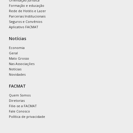
Orientação Jurídica
Formação e educação
Rede de Hotéis e Lazer
Parcerias Institucionais
Seguros e Convênios
Aplicativo FACMAT
Notícias
Economia
Geral
Mato Grosso
Nas Associações
Notícias
Novidades
FACMAT
Quem Somos
Diretorias
Filie-se a FACMAT
Fale Conosco
Política de privacidade