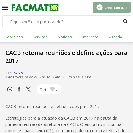
CrediConsult
Sobre nós
Serviços
Notícias
Imprensa
Agenda
CACB retoma reuniões e define ações para
2017
Por
FACMAT
3 de fevereiro de 2017 às 12:00 am
3 min de leitura
Curtir
0
CACB retoma reuniões e define ações para 2017
Estratégias para a atuação da CACB em 2017 na pauta da
primeira reunião de diretoria da CACB. O encontro iniciou na
noite de quarta-feira (01), com uma palestra do juiz federal do