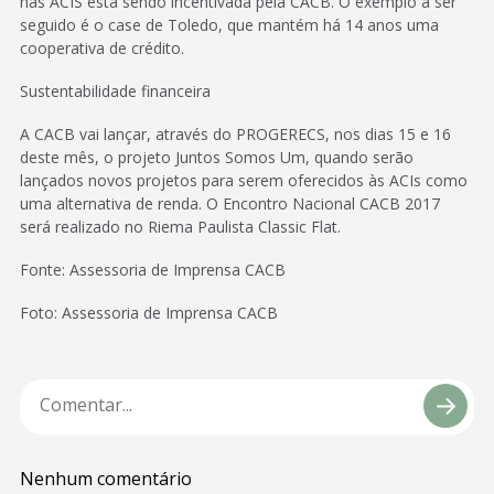
nas ACIS está sendo incentivada pela CACB. O exemplo a ser
seguido é o case de Toledo, que mantém há 14 anos uma
cooperativa de crédito.
Sustentabilidade financeira
A CACB vai lançar, através do PROGERECS, nos dias 15 e 16
deste mês, o projeto Juntos Somos Um, quando serão
lançados novos projetos para serem oferecidos às ACIs como
uma alternativa de renda. O Encontro Nacional CACB 2017
será realizado no Riema Paulista Classic Flat.
Fonte: Assessoria de Imprensa CACB
Foto: Assessoria de Imprensa CACB
Nenhum comentário