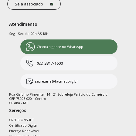
Seja associado
Atendimento
Seg - Sex das 09h ÀS 18h
Chama a gente no WhatsApp
(65) 3317-1600
secretaria@facmat.org.br
Rua Galdino Pimentel, 14 - 2ª Sobreloja Palácio do Comércio
CEP 78005-020 - Centro
Cuiabá - MT
Serviços
CREDICONSULT
Certificado Digital
Energia Renovável