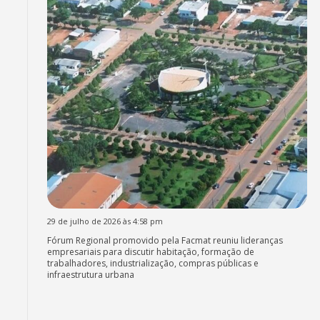
29 de julho de 2026 às 4:58 pm
Fórum Regional promovido pela Facmat reuniu lideranças
empresariais para discutir habitação, formação de
trabalhadores, industrialização, compras públicas e
infraestrutura urbana