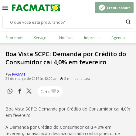
CrediConsult
Sobre nós
Serviços
Notícias
Imprensa
Agenda
Boa Vista SCPC: Demanda por Crédito do
Consumidor cai 4,0% em fevereiro
Por
FACMAT
21 de março de 2017 às 12:00 am
2 min de leitura
Curtir
0
Boa Vista SCPC: Demanda por Crédito do Consumidor cai 4,0%
em fevereiro
A Demanda por Crédito do Consumidor caiu 4,0% em
fevereiro, na avaliação dessazonalizada contra janeiro, de