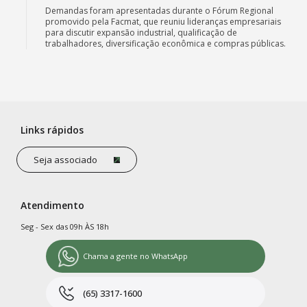
Demandas foram apresentadas durante o Fórum Regional
promovido pela Facmat, que reuniu lideranças empresariais
para discutir expansão industrial, qualificação de
trabalhadores, diversificação econômica e compras públicas.
Links rápidos
Seja associado
Atendimento
Seg - Sex das 09h ÀS 18h
Chama a gente no WhatsApp
(65) 3317-1600