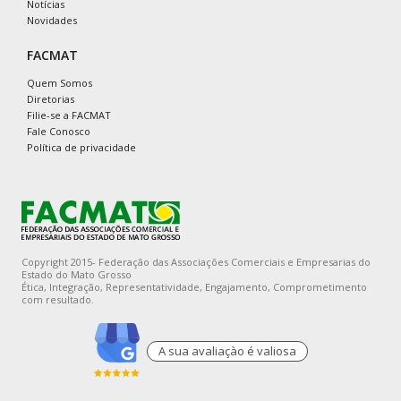
Notícias
Novidades
FACMAT
Quem Somos
Diretorias
Filie-se a FACMAT
Fale Conosco
Política de privacidade
Copyright 2015- Federação das Associações Comerciais e Empresarias do
Estado do Mato Grosso
Ética, Integração, Representatividade, Engajamento, Comprometimento
com resultado.
A sua avaliaçào é valiosa