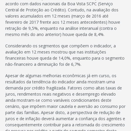
acordo com dados nacionais da Boa Vista SCPC (Serviço
Central de Proteção ao Crédito). Contudo, na avaliação dos
valores acumulados em 12 meses (março de 2016 até
fevereiro de 2017 frente aos 12 meses antecedentes) houve
retração de 9,5%, enquanto na análise interanual (contra o
mesmo mês do ano anterior) houve queda de 8,4%.
Considerando os segmentos que compõem o indicador, a
avaliação em 12 meses mostrou que nas instituições
financeiras houve queda de 14,0%, enquanto para o segmento
não-financeiro a diminuição foi de 6,7%.
Apesar de algumas melhorias econômicas já em curso, os
resultados da tendência do indicador ainda mostram uma
demanda por crédito fragilizada. Fatores como altas taxas de
juros, rendimentos reais negativos e desemprego elevado
ainda mostram-se como variáveis condicionantes deste
cenário, que impõem maior cautela e aversão ao consumo por
parte das famílias. Apesar disto, a perspectiva de redução de
juros e de inflação deverá aumentar a confiança dos agentes e
consequentemente contribuir para a retomada do crescimento
da procura por crédito a partir do segundo semestre deste