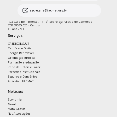
secretaria@facmat.org.br
Rua Galdino Pimentel, 14 - 2ª Sobreloja Palácio do Comércio
CEP 78005-020 - Centro
Cuiabá - MT
Serviços
CREDICONSULT
Certificado Digital
Energia Renovável
Orientação Jurídica
Formação e educação
Rede de Hotéis e Lazer
Parcerias Institucionais
Seguros e Convênios
Aplicativo FACMAT
Notícias
Economia
Geral
Mato Grosso
Nas Associações