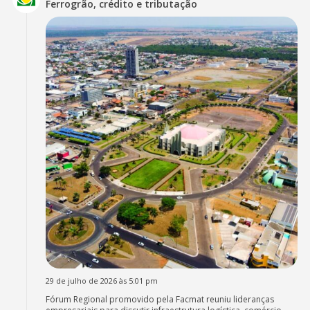
Ferrogrão, crédito e tributação
29 de julho de 2026 às 5:01 pm
Fórum Regional promovido pela Facmat reuniu lideranças