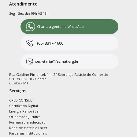
Atendimento
Seg - Sex das 09h ÀS 18h
Chama a gente no WhatsApp
(65) 3317-1600
secretaria@facmat.org.br
Rua Galdino Pimentel, 14 - 2ª Sobreloja Palácio do Comércio
CEP 78005-020 - Centro
Cuiabá - MT
Serviços
CREDICONSULT
Certificado Digital
Energia Renovável
Orientação Jurídica
Formação e educação
Rede de Hotéis e Lazer
Parcerias Institucionais