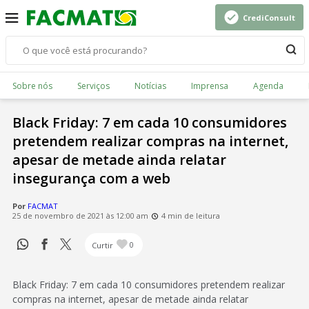
CrediConsult
Sobre nós
Serviços
Notícias
Imprensa
Agenda
Black Friday: 7 em cada 10 consumidores
pretendem realizar compras na internet,
apesar de metade ainda relatar
insegurança com a web
Por
FACMAT
25 de novembro de 2021 às 12:00 am
4 min de leitura
Curtir
0
Black Friday: 7 em cada 10 consumidores pretendem realizar
compras na internet, apesar de metade ainda relatar