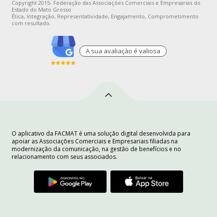
Copyright 2015- Federação das Associações Comerciais e Empresarias do
Estado do Mato Grosso
Ética, Integração, Representatividade, Engajamento, Comprometimento
com resultado.
A sua avaliaçào é valiosa
O aplicativo da FACMAT é uma solução digital desenvolvida para
apoiar as Associações Comerciais e Empresariais filiadas na
modernização da comunicação, na gestão de benefícios e no
relacionamento com seus associados.