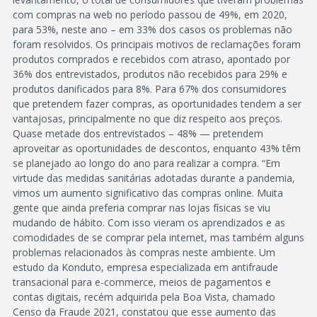
com compras na web no período passou de 49%, em 2020,
para 53%, neste ano – em 33% dos casos os problemas não
foram resolvidos. Os principais motivos de reclamações foram
produtos comprados e recebidos com atraso, apontado por
36% dos entrevistados, produtos não recebidos para 29% e
produtos danificados para 8%. Para 67% dos consumidores
que pretendem fazer compras, as oportunidades tendem a ser
vantajosas, principalmente no que diz respeito aos preços.
Quase metade dos entrevistados – 48% — pretendem
aproveitar as oportunidades de descontos, enquanto 43% têm
se planejado ao longo do ano para realizar a compra. “Em
virtude das medidas sanitárias adotadas durante a pandemia,
vimos um aumento significativo das compras online. Muita
gente que ainda preferia comprar nas lojas físicas se viu
mudando de hábito. Com isso vieram os aprendizados e as
comodidades de se comprar pela internet, mas também alguns
problemas relacionados às compras neste ambiente. Um
estudo da Konduto, empresa especializada em antifraude
transacional para e-commerce, meios de pagamentos e
contas digitais, recém adquirida pela Boa Vista, chamado
Censo da Fraude 2021, constatou que esse aumento das