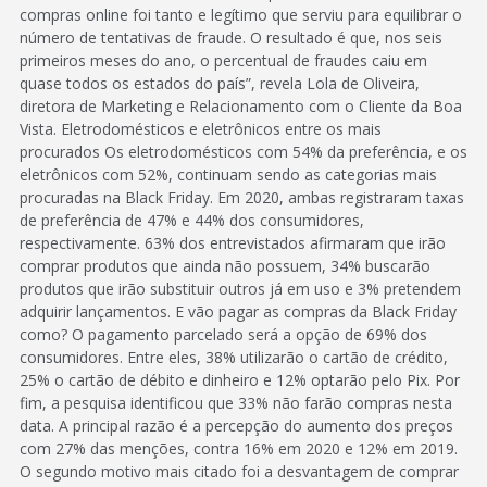
compras online foi tanto e legítimo que serviu para equilibrar o
número de tentativas de fraude. O resultado é que, nos seis
primeiros meses do ano, o percentual de fraudes caiu em
quase todos os estados do país”, revela Lola de Oliveira,
diretora de Marketing e Relacionamento com o Cliente da Boa
Vista. Eletrodomésticos e eletrônicos entre os mais
procurados Os eletrodomésticos com 54% da preferência, e os
eletrônicos com 52%, continuam sendo as categorias mais
procuradas na Black Friday. Em 2020, ambas registraram taxas
de preferência de 47% e 44% dos consumidores,
respectivamente. 63% dos entrevistados afirmaram que irão
comprar produtos que ainda não possuem, 34% buscarão
produtos que irão substituir outros já em uso e 3% pretendem
adquirir lançamentos. E vão pagar as compras da Black Friday
como? O pagamento parcelado será a opção de 69% dos
consumidores. Entre eles, 38% utilizarão o cartão de crédito,
25% o cartão de débito e dinheiro e 12% optarão pelo Pix. Por
fim, a pesquisa identificou que 33% não farão compras nesta
data. A principal razão é a percepção do aumento dos preços
com 27% das menções, contra 16% em 2020 e 12% em 2019.
O segundo motivo mais citado foi a desvantagem de comprar