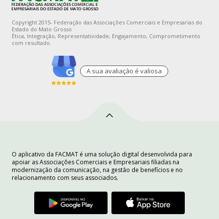
Copyright 2015- Federação das Associações Comerciais e Empresarias do
Estado do Mato Grosso
Ética, Integração, Representatividade, Engajamento, Comprometimento
com resultado.
A sua avaliaçào é valiosa
O aplicativo da FACMAT é uma solução digital desenvolvida para
apoiar as Associações Comerciais e Empresariais filiadas na
modernização da comunicação, na gestão de benefícios e no
relacionamento com seus associados.