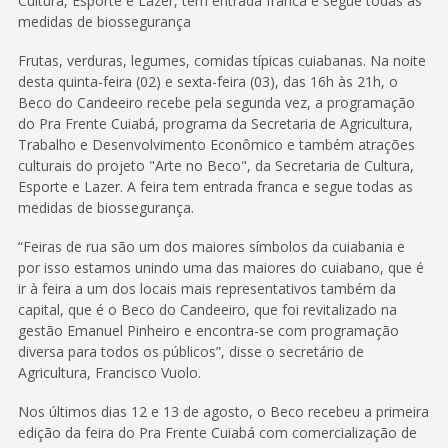
Cultura, Esporte e Lazer, tem entrada franca e segue todas as
medidas de biossegurança
Frutas, verduras, legumes, comidas típicas cuiabanas. Na noite
desta quinta-feira (02) e sexta-feira (03), das 16h às 21h, o
Beco do Candeeiro recebe pela segunda vez, a programação
do Pra Frente Cuiabá, programa da Secretaria de Agricultura,
Trabalho e Desenvolvimento Econômico e também atrações
culturais do projeto "Arte no Beco", da Secretaria de Cultura,
Esporte e Lazer. A feira tem entrada franca e segue todas as
medidas de biossegurança.
“Feiras de rua são um dos maiores símbolos da cuiabania e
por isso estamos unindo uma das maiores do cuiabano, que é
ir à feira a um dos locais mais representativos também da
capital, que é o Beco do Candeeiro, que foi revitalizado na
gestão Emanuel Pinheiro e encontra-se com programação
diversa para todos os públicos”, disse o secretário de
Agricultura, Francisco Vuolo.
Nos últimos dias 12 e 13 de agosto, o Beco recebeu a primeira
edição da feira do Pra Frente Cuiabá com comercialização de