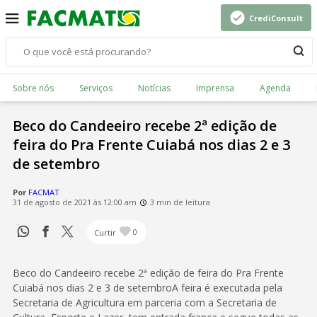
CrediConsult
Sobre nós
Serviços
Notícias
Imprensa
Agenda
Beco do Candeeiro recebe 2ª edição de
feira do Pra Frente Cuiabá nos dias 2 e 3
de setembro
Por
FACMAT
31 de agosto de 2021 às 12:00 am
3 min de leitura
Curtir
0
Beco do Candeeiro recebe 2ª edição de feira do Pra Frente
Cuiabá nos dias 2 e 3 de setembroA feira é executada pela
Secretaria de Agricultura em parceria com a Secretaria de