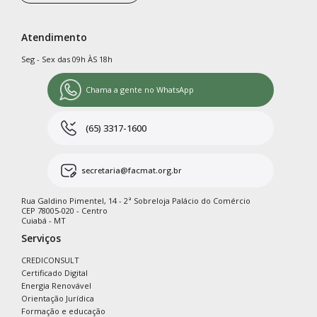
Atendimento
Seg - Sex das 09h ÀS 18h
Chama a gente no WhatsApp
(65) 3317-1600
secretaria@facmat.org.br
Rua Galdino Pimentel, 14 - 2ª Sobreloja Palácio do Comércio
CEP 78005-020 - Centro
Cuiabá - MT
Serviços
CREDICONSULT
Certificado Digital
Energia Renovável
Orientação Jurídica
Formação e educação