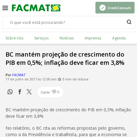
CrediConsult
Sobre nós
Serviços
Notícias
Imprensa
Agenda
BC mantém projeção de crescimento do
PIB em 0,5%; inflação deve ficar em 3,8%
Por
FACMAT
17 de julho de 2017 às 12:00 am
3 min de leitura
Curtir
0
BC mantém projeção de crescimento do PIB em 0,5%; inflação
deve ficar em 3,8%
No relatório, o BC cita as reformas propostas pelo governo,
como a da Previdência e trabalhista, para que a economia se