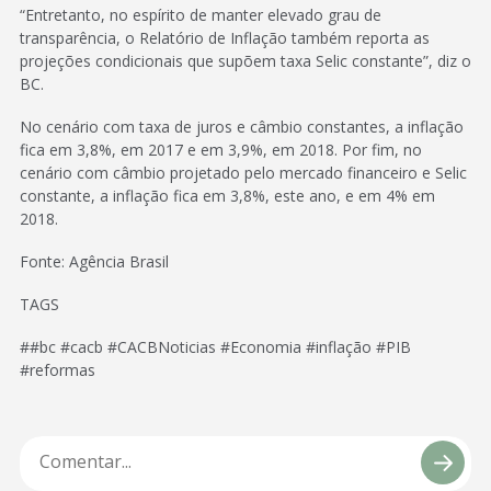
“Entretanto, no espírito de manter elevado grau de
transparência, o Relatório de Inflação também reporta as
projeções condicionais que supõem taxa Selic constante”, diz o
BC.
No cenário com taxa de juros e câmbio constantes, a inflação
fica em 3,8%, em 2017 e em 3,9%, em 2018. Por fim, no
cenário com câmbio projetado pelo mercado financeiro e Selic
constante, a inflação fica em 3,8%, este ano, e em 4% em
2018.
Fonte: Agência Brasil
TAGS
##bc #cacb #CACBNoticias #Economia #inflação #PIB
#reformas