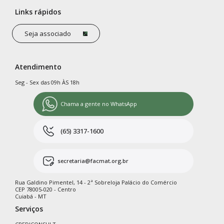
Links rápidos
Seja associado
Atendimento
Seg - Sex das 09h ÀS 18h
Chama a gente no WhatsApp
(65) 3317-1600
secretaria@facmat.org.br
Rua Galdino Pimentel, 14 - 2ª Sobreloja Palácio do Comércio
CEP 78005-020 - Centro
Cuiabá - MT
Serviços