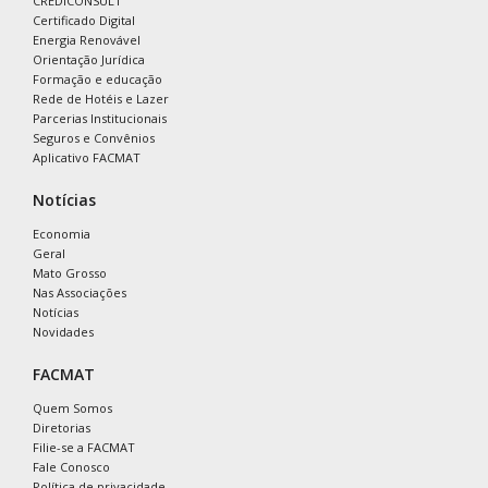
CREDICONSULT
Certificado Digital
Energia Renovável
Orientação Jurídica
Formação e educação
Rede de Hotéis e Lazer
Parcerias Institucionais
Seguros e Convênios
Aplicativo FACMAT
Notícias
Economia
Geral
Mato Grosso
Nas Associações
Notícias
Novidades
FACMAT
Quem Somos
Diretorias
Filie-se a FACMAT
Fale Conosco
Política de privacidade