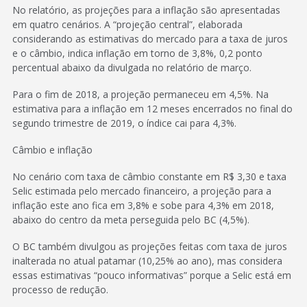
No relatório, as projeções para a inflação são apresentadas
em quatro cenários. A “projeção central”, elaborada
considerando as estimativas do mercado para a taxa de juros
e o câmbio, indica inflação em torno de 3,8%, 0,2 ponto
percentual abaixo da divulgada no relatório de março.
Para o fim de 2018, a projeção permaneceu em 4,5%. Na
estimativa para a inflação em 12 meses encerrados no final do
segundo trimestre de 2019, o índice cai para 4,3%.
Câmbio e inflação
No cenário com taxa de câmbio constante em R$ 3,30 e taxa
Selic estimada pelo mercado financeiro, a projeção para a
inflação este ano fica em 3,8% e sobe para 4,3% em 2018,
abaixo do centro da meta perseguida pelo BC (4,5%).
O BC também divulgou as projeções feitas com taxa de juros
inalterada no atual patamar (10,25% ao ano), mas considera
essas estimativas “pouco informativas” porque a Selic está em
processo de redução.