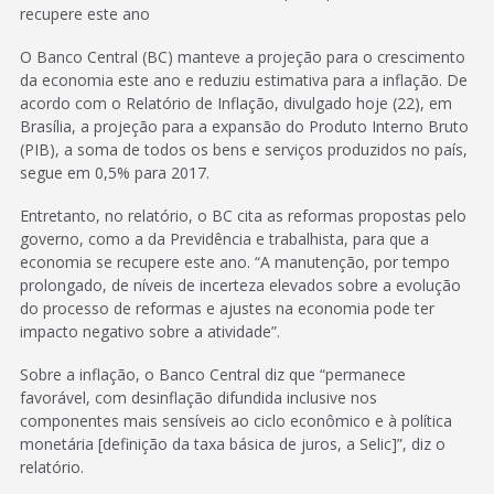
recupere este ano
O Banco Central (BC) manteve a projeção para o crescimento
da economia este ano e reduziu estimativa para a inflação. De
acordo com o Relatório de Inflação, divulgado hoje (22), em
Brasília, a projeção para a expansão do Produto Interno Bruto
(PIB), a soma de todos os bens e serviços produzidos no país,
segue em 0,5% para 2017.
Entretanto, no relatório, o BC cita as reformas propostas pelo
governo, como a da Previdência e trabalhista, para que a
economia se recupere este ano. “A manutenção, por tempo
prolongado, de níveis de incerteza elevados sobre a evolução
do processo de reformas e ajustes na economia pode ter
impacto negativo sobre a atividade”.
Sobre a inflação, o Banco Central diz que “permanece
favorável, com desinflação difundida inclusive nos
componentes mais sensíveis ao ciclo econômico e à política
monetária [definição da taxa básica de juros, a Selic]”, diz o
relatório.