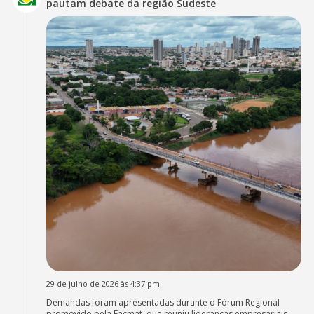
pautam debate da região Sudeste
29 de julho de 2026 às 4:37 pm
Demandas foram apresentadas durante o Fórum Regional
promovido pela Facmat, que reuniu lideranças empresariais