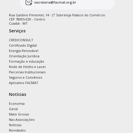
secretaria@facmat.org.br
Rua Galdino Pimentel, 14 - 2ª Sobreloja Palácio do Comércio
CEP 78005-020 - Centro
Cuiabá - MT
Serviços
CREDICONSULT
Certificado Digital
Energia Renovável
Orientação Jurídica
Formação e educação
Rede de Hotéis e Lazer
Parcerias Institucionais
Seguros e Convênios
Aplicativo FACMAT
Notícias
Economia
Geral
Mato Grosso
Nas Associações
Notícias
Novidades