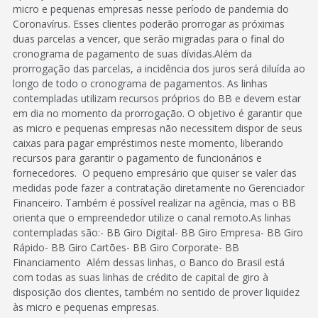
micro e pequenas empresas nesse período de pandemia do
Coronavírus. Esses clientes poderão prorrogar as próximas
duas parcelas a vencer, que serão migradas para o final do
cronograma de pagamento de suas dívidas.Além da
prorrogação das parcelas, a incidência dos juros será diluída ao
longo de todo o cronograma de pagamentos. As linhas
contempladas utilizam recursos próprios do BB e devem estar
em dia no momento da prorrogação. O objetivo é garantir que
as micro e pequenas empresas não necessitem dispor de seus
caixas para pagar empréstimos neste momento, liberando
recursos para garantir o pagamento de funcionários e
fornecedores. O pequeno empresário que quiser se valer das
medidas pode fazer a contratação diretamente no Gerenciador
Financeiro. Também é possível realizar na agência, mas o BB
orienta que o empreendedor utilize o canal remoto.As linhas
contempladas são:- BB Giro Digital- BB Giro Empresa- BB Giro
Rápido- BB Giro Cartões- BB Giro Corporate- BB
Financiamento Além dessas linhas, o Banco do Brasil está
com todas as suas linhas de crédito de capital de giro à
disposição dos clientes, também no sentido de prover liquidez
às micro e pequenas empresas.