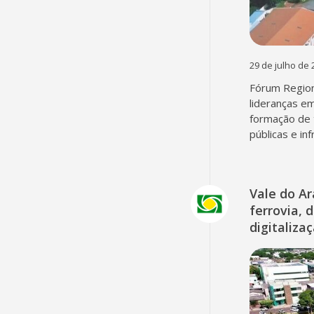
29 de julho de 
Fórum Region
lideranças em
formação de 
públicas e in
Vale do A
ferrovia, 
digitaliza