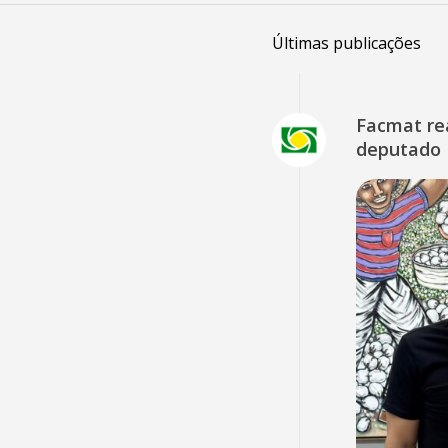
Últimas publicações
Facmat rea
deputado 