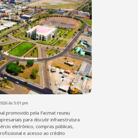
2026 às 5:01 pm
al promovido pela Facmat reuniu
presariais para discutir infraestrutura
mércio eletrônico, compras públicas,
profissional e acesso ao crédito