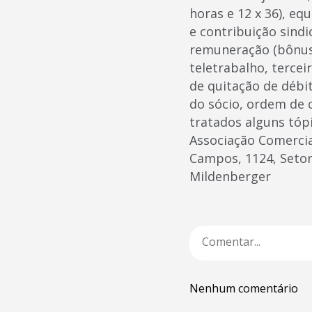
horas e 12 x 36), eq
e contribuição sindi
remuneração (bônus 
teletrabalho, tercei
de quitação de débi
do sócio, ordem de
tratados alguns tópi
Associação Comercial
Campos, 1124, Setor
Mildenberger
Nenhum comentário