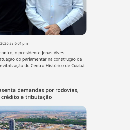
 2026 às 6:01 pm
contro, o presidente Jonas Alves
atuação do parlamentar na construção da
 revitalização do Centro Histórico de Cuiabá
esenta demandas por rodovias,
 crédito e tributação