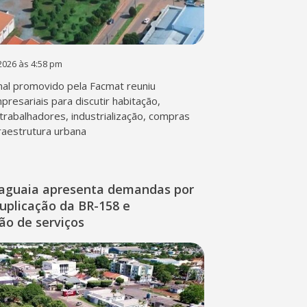
2026 às 4:58 pm
al promovido pela Facmat reuniu
presariais para discutir habitação,
trabalhadores, industrialização, compras
fraestrutura urbana
raguaia apresenta demandas por
duplicação da BR-158 e
ção de serviços