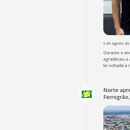
5 de agosto de
Durante o en
agradeceu a 
lei voltada à
Norte apr
Ferrogrão,