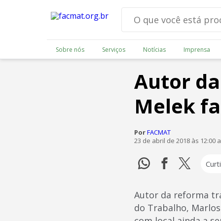
Sobre nós
Serviços
Notícias
Imprensa
Autor da
Melek fa
Por
FACMAT
23 de abril de 2018 às 12:00 
Curti
Autor da reforma tra
do Trabalho, Marlos
com local ainda a s