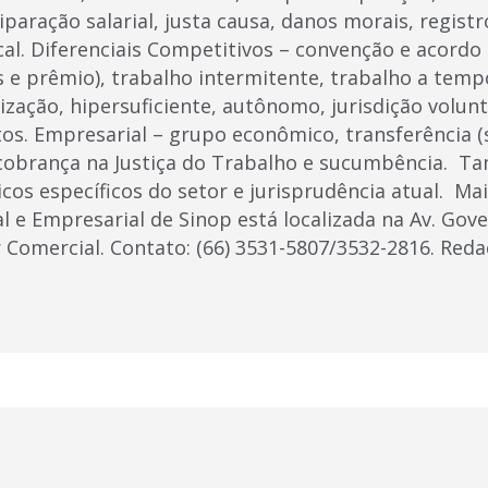
uiparação salarial, justa causa, danos morais, registr
cal. Diferenciais Competitivos – convenção e acordo 
e prêmio), trabalho intermitente, trabalho a tempo
rização, hipersuficiente, autônomo, jurisdição volun
tos. Empresarial – grupo econômico, transferência (
 cobrança na Justiça do Trabalho e sucumbência. 
cos específicos do setor e jurisprudência atual. Ma
 e Empresarial de Sinop está localizada na Av. Gove
 Comercial. Contato: (66) 3531-5807/3532-2816. Reda