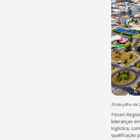
29 de julho de 
Fórum Region
lideranças em
logística, co
qualificação 