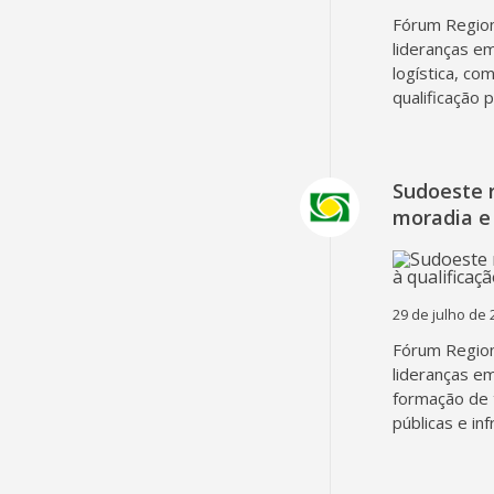
Fórum Region
lideranças em
logística, co
qualificação 
Sudoeste 
moradia e 
29 de julho de 
Fórum Region
lideranças em
formação de 
públicas e in