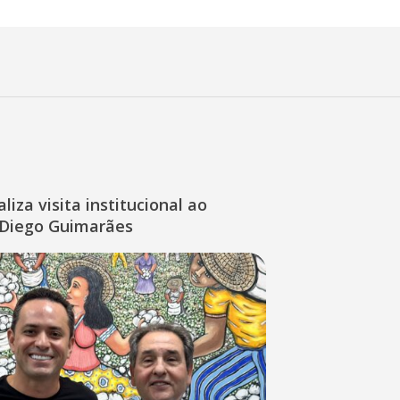
liza visita institucional ao
Diego Guimarães