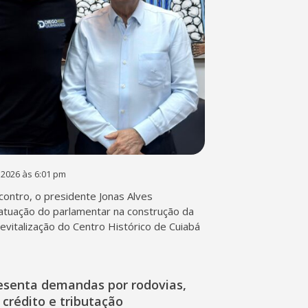
 2026 às 6:01 pm
contro, o presidente Jonas Alves
atuação do parlamentar na construção da
 revitalização do Centro Histórico de Cuiabá
esenta demandas por rodovias,
 crédito e tributação