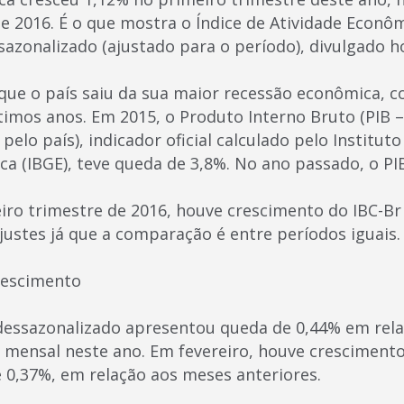
de 2016. É o que mostra o Índice de Atividade Econô
ssazonalizado (ajustado para o período), divulgado hoj
que o país saiu da sua maior recessão econômica, c
ltimos anos. Em 2015, o Produto Interno Bruto (PIB 
elo país), indicador oficial calculado pelo Instituto
ica (IBGE), teve queda de 3,8%. No ano passado, o PI
iro trimestre de 2016, houve crescimento do IBC-Br
ustes já que a comparação é entre períodos iguais.
rescimento
dessazonalizado apresentou queda de 0,44% em relaç
a mensal neste ano. Em fevereiro, houve cresciment
e 0,37%, em relação aos meses anteriores.