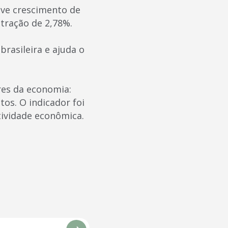
ve crescimento de
tração de 2,78%.
rasileira e ajuda o
res da economia:
os. O indicador foi
tividade econômica.