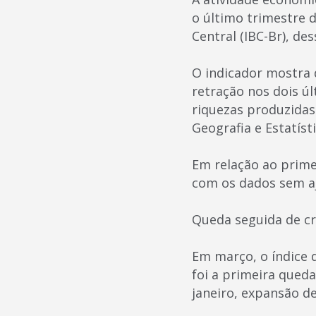
o último trimestre 
Central (IBC-Br), de
O indicador mostra 
retração nos dois ú
riquezas produzidas p
Geografia e Estatíst
Em relação ao prime
com os dados sem aj
Queda seguida de c
Em março, o índice 
foi a primeira qued
janeiro, expansão d