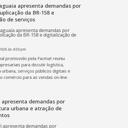
raguaia apresenta demandas por
duplicação da BR-158 e
ção de serviços
2026 às 4:50 pm
al promovido pela Facmat reuniu
presariais para discutir logística,
a urbana, serviços públicos digitais e
o comércio para as vendas on-line.
l apresenta demandas por
tura urbana e atração de
ntos