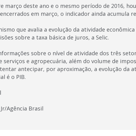
e março deste ano e o mesmo período de 2016, hou
encerrados em março, o indicador ainda acumula re
ismo que avalia a evolução da atividade econômica b
sões sobre a taxa básica de juros, a Selic.
nformações sobre o nível de atividade dos três seto
e serviços e agropecuária, além do volume de impost
 tentar antecipar, por aproximação, a evolução da a
al é o PIB.
l
 Jr/Agência Brasil