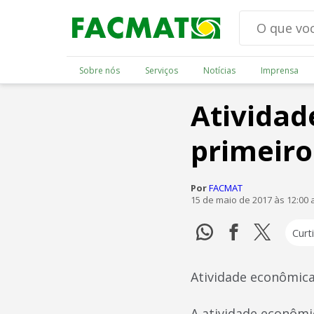
Sobre nós
Serviços
Notícias
Imprensa
Atividad
primeiro
Por
FACMAT
15 de maio de 2017 às 12:00
Curti
Atividade econômica
A atividade econômi