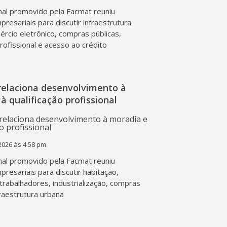
al promovido pela Facmat reuniu
presariais para discutir infraestrutura
mércio eletrônico, compras públicas,
profissional e acesso ao crédito
relaciona desenvolvimento à
à qualificação profissional
2026 às 4:58 pm
al promovido pela Facmat reuniu
presariais para discutir habitação,
trabalhadores, industrialização, compras
fraestrutura urbana