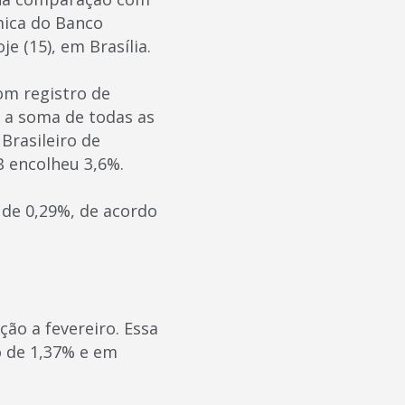
mica do Banco
e (15), em Brasília.
om registro de
– a soma de todas as
 Brasileiro de
B encolheu 3,6%.
 de 0,29%, de acordo
ão a fevereiro. Essa
o de 1,37% e em