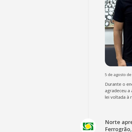
5 de agosto de
Durante o en
agradeceu a 
lei voltada à
Norte apr
Ferrogrão,