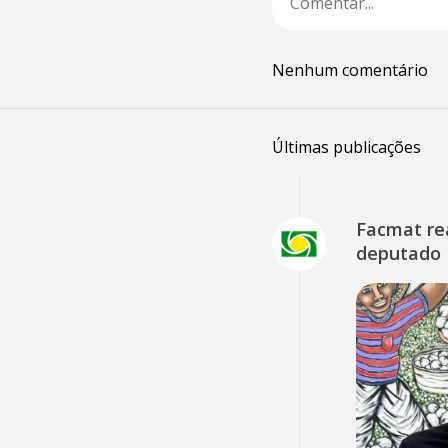
Nenhum comentário
Últimas publicações
Facmat rea
deputado 