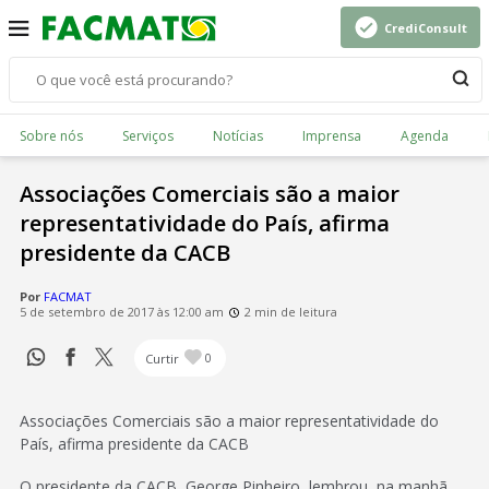
CrediConsult
Sobre nós
Serviços
Notícias
Imprensa
Agenda
Associações Comerciais são a maior
representatividade do País, afirma
presidente da CACB
Por
FACMAT
5 de setembro de 2017 às 12:00 am
2 min de leitura
Curtir
0
Associações Comerciais são a maior representatividade do
País, afirma presidente da CACB
O presidente da CACB, George Pinheiro, lembrou, na manhã