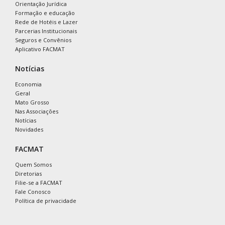
Orientação Jurídica
Formação e educação
Rede de Hotéis e Lazer
Parcerias Institucionais
Seguros e Convênios
Aplicativo FACMAT
Notícias
Economia
Geral
Mato Grosso
Nas Associações
Notícias
Novidades
FACMAT
Quem Somos
Diretorias
Filie-se a FACMAT
Fale Conosco
Política de privacidade