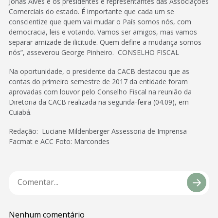
Jonas Alves e os presidentes e representantes das Associações
Comerciais do estado. É importante que cada um se
conscientize que quem vai mudar o País somos nós, com
democracia, leis e votando. Vamos ser amigos, mas vamos
separar amizade de ilicitude. Quem define a mudança somos
nós”, asseverou George Pinheiro. CONSELHO FISCAL
Na oportunidade, o presidente da CACB destacou que as
contas do primeiro semestre de 2017 da entidade foram
aprovadas com louvor pelo Conselho Fiscal na reunião da
Diretoria da CACB realizada na segunda-feira (04.09), em
Cuiabá.
Redação: Luciane Mildenberger Assessoria de Imprensa
Facmat e ACC Foto: Marcondes
Nenhum comentário