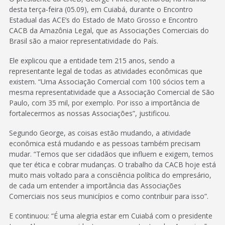
desta terça-feira (05.09), em Cuiabá, durante o Encontro
Estadual das ACE’s do Estado de Mato Grosso e Encontro
CACB da Amazônia Legal, que as Associações Comerciais do
Brasil são a maior representatividade do País.
Ele explicou que a entidade tem 215 anos, sendo a
representante legal de todas as atividades econômicas que
existem. “Uma Associação Comercial com 100 sócios tem a
mesma representatividade que a Associação Comercial de São
Paulo, com 35 mil, por exemplo. Por isso a importância de
fortalecermos as nossas Associações”, justificou.
Segundo George, as coisas estão mudando, a atividade
econômica está mudando e as pessoas também precisam
mudar. “Temos que ser cidadãos que influem e exigem, temos
que ter ética e cobrar mudanças. O trabalho da CACB hoje está
muito mais voltado para a consciência política do empresário,
de cada um entender a importância das Associações
Comerciais nos seus municípios e como contribuir para isso”.
E continuou: “É uma alegria estar em Cuiabá com o presidente