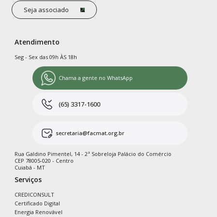
Seja associado
Atendimento
Seg - Sex das 09h ÀS 18h
Chama a gente no WhatsApp
(65) 3317-1600
secretaria@facmat.org.br
Rua Galdino Pimentel, 14 - 2ª Sobreloja Palácio do Comércio
CEP 78005-020 - Centro
Cuiabá - MT
Serviços
CREDICONSULT
Certificado Digital
Energia Renovável