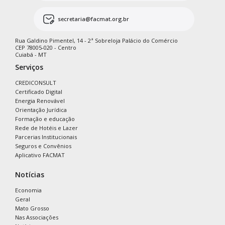
secretaria@facmat.org.br
Rua Galdino Pimentel, 14 - 2ª Sobreloja Palácio do Comércio
CEP 78005-020 - Centro
Cuiabá - MT
Serviços
CREDICONSULT
Certificado Digital
Energia Renovável
Orientação Jurídica
Formação e educação
Rede de Hotéis e Lazer
Parcerias Institucionais
Seguros e Convênios
Aplicativo FACMAT
Notícias
Economia
Geral
Mato Grosso
Nas Associações