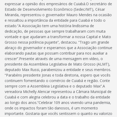
expressar a opinião dos empresários de Cuiabá.O secretário de
Estado de Desenvolvimento Econômico (Sedec/MT), César
Miranda, representou o governador Mauro Mendes na ocasião
e ressaltou a importância da entidade para Cuiabá e todo o
estado.“A Associação tem uma história lindíssima de
dedicação, de pessoas que sempre trabalharam com muita
vontade e que ajudaram a transformar a nossa Capital e Mato
Grosso nessa potência pujante”, destacou. “Trago um grande
abraço do governador e esperamos que a Associação continue
elaborando pautas que possam contribuir para nos auxiliar a
crescer”.Presente através de uma mensagem em vídeo, o
presidente da Assembleia Legislativa de Mato Grosso (ALMT),
deputado Max Russi, parabenizou a entidade e seus membros.
“Parabéns presidente Jonas e toda diretoria, espero que vocês
continuem fomentando o comércio de Cuiabá e região. Conte
sempre com a Assembleia Legislativa e o deputado Max”.A
vereadora Michelly Alencar representou a Câmara Municipal de
Cuiabá e com alegria celebrou a data e o trabalho da entidade
ao longo dos anos.“Celebrar 109 anos vivendo uma pandemia,
onde os impactos foram tão danosos, é um momento
importante. Gostaria que vocês sentissem o quanto eu valorizo