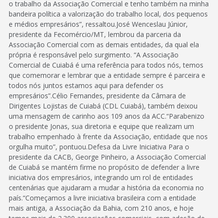
o trabalho da Associação Comercial e tenho também na minha
bandeira política a valorização do trabalho local, dos pequenos
e médios empresários”, ressaltou.José Wenceslau Júnior,
presidente da Fecomércio/MT, lembrou da parceria da
Associação Comercial com as demais entidades, da qual ela
própria é responsável pelo surgimento. “A Associação
Comercial de Cuiabá é uma referência para todos nós, temos
que comemorar e lembrar que a entidade sempre é parceira e
todos nós juntos estamos aqui para defender os
empresários”.Célio Fernandes, presidente da Câmara de
Dirigentes Lojistas de Cuiabá (CDL Cuiabá), também deixou
uma mensagem de carinho aos 109 anos da ACC.“Parabenizo
o presidente Jonas, sua diretoria e equipe que realizam um
trabalho empenhado à frente da Associação, entidade que nos
orgulha muito”, pontuou.Defesa da Livre Iniciativa Para o
presidente da CACB, George Pinheiro, a Associação Comercial
de Cuiabá se mantém firme no propósito de defender a livre
iniciativa dos empresários, integrando um rol de entidades
centenárias que ajudaram a mudar a história da economia no
país.“Começamos a livre iniciativa brasileira com a entidade
mais antiga, a Associação da Bahia, com 210 anos, e hoje