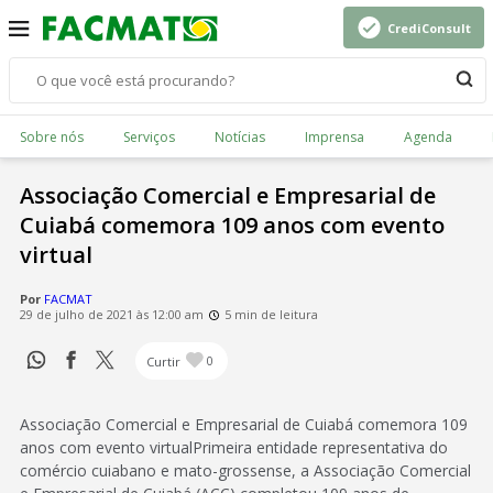
CrediConsult
Sobre nós
Serviços
Notícias
Imprensa
Agenda
Associação Comercial e Empresarial de
Cuiabá comemora 109 anos com evento
virtual
Por
FACMAT
29 de julho de 2021 às 12:00 am
5 min de leitura
Curtir
0
Associação Comercial e Empresarial de Cuiabá comemora 109
anos com evento virtualPrimeira entidade representativa do
comércio cuiabano e mato-grossense, a Associação Comercial