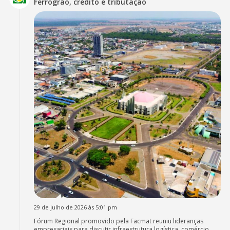
Ferrogrão, crédito e tributação
29 de julho de 2026 às 5:01 pm
Fórum Regional promovido pela Facmat reuniu lideranças
empresariais para discutir infraestrutura logística, comércio