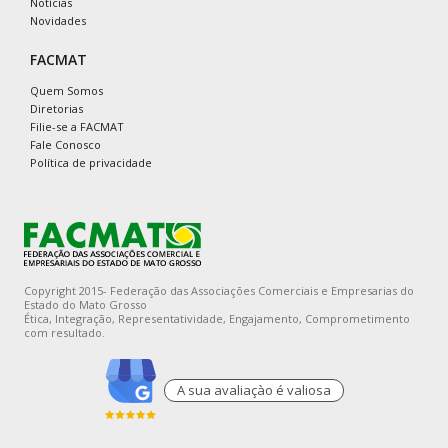
Notícias
Novidades
FACMAT
Quem Somos
Diretorias
Filie-se a FACMAT
Fale Conosco
Política de privacidade
Copyright 2015- Federação das Associações Comerciais e Empresarias do
Estado do Mato Grosso
Ética, Integração, Representatividade, Engajamento, Comprometimento
com resultado.
A sua avaliaçào é valiosa