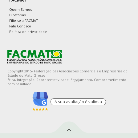
Quem Somos
Diretorias
Filie-se a FACMAT
Fale Conosco
Política de privacidade
Copyright 2015- Federação das Associações Comerciais e Empresarias do
Estado do Mato Grosso
Ética, Integração, Representatividade, Engajamento, Comprometimento
com resultado.
A sua avaliaçào é valiosa