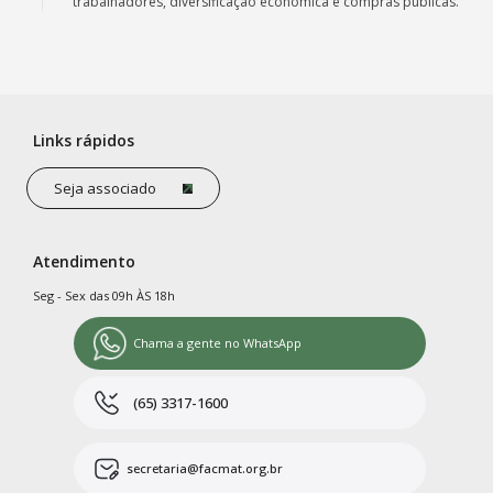
trabalhadores, diversificação econômica e compras públicas.
Links rápidos
Seja associado
Atendimento
Seg - Sex das 09h ÀS 18h
Chama a gente no WhatsApp
(65) 3317-1600
secretaria@facmat.org.br