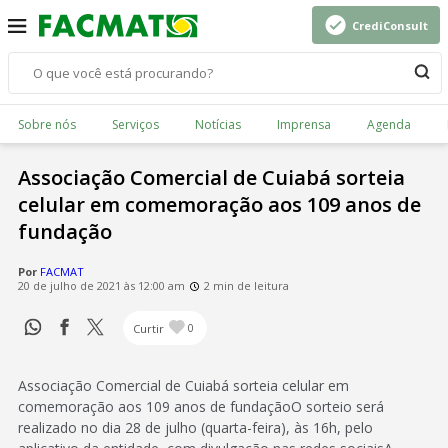
CrediConsult
Sobre nós
Serviços
Notícias
Imprensa
Agenda
Associação Comercial de Cuiabá sorteia
celular em comemoração aos 109 anos de
fundação
Por
FACMAT
20 de julho de 2021 às 12:00 am
2 min de leitura
Curtir
0
Associação Comercial de Cuiabá sorteia celular em
comemoração aos 109 anos de fundaçãoO sorteio será
realizado no dia 28 de julho (quarta-feira), às 16h, pelo