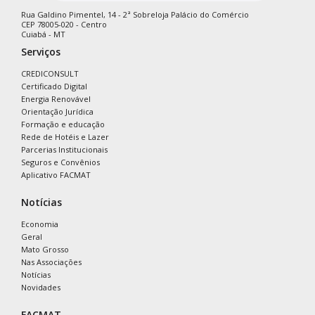
Rua Galdino Pimentel, 14 - 2ª Sobreloja Palácio do Comércio
CEP 78005-020 - Centro
Cuiabá - MT
Serviços
CREDICONSULT
Certificado Digital
Energia Renovável
Orientação Jurídica
Formação e educação
Rede de Hotéis e Lazer
Parcerias Institucionais
Seguros e Convênios
Aplicativo FACMAT
Notícias
Economia
Geral
Mato Grosso
Nas Associações
Notícias
Novidades
FACMAT