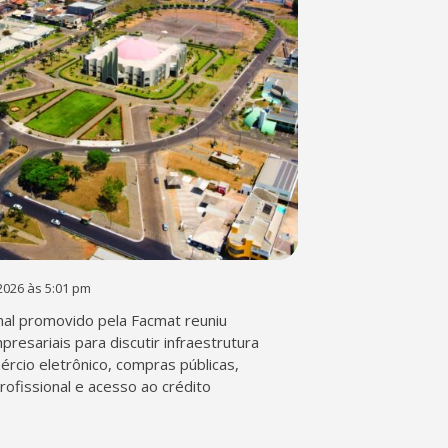
2026 às 5:01 pm
al promovido pela Facmat reuniu
presariais para discutir infraestrutura
mércio eletrônico, compras públicas,
profissional e acesso ao crédito