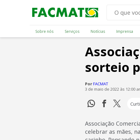
Sobre nós
Serviços
Notícias
Imprensa
Associaç
sorteio 
Por
FACMAT
3 de maio de 2022 às 12:00 
Curti
Associação Comercial
celebrar as mães, n
carinho. Pensando n