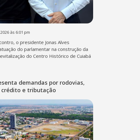
 2026 às 6:01 pm
contro, o presidente Jonas Alves
atuação do parlamentar na construção da
 revitalização do Centro Histórico de Cuiabá
esenta demandas por rodovias,
 crédito e tributação