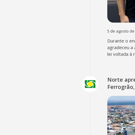
5 de agosto de
Durante o en
agradeceu a 
lei voltada à
Norte apr
Ferrogrão,