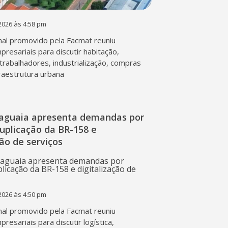
2026 às 4:58 pm
al promovido pela Facmat reuniu
presariais para discutir habitação,
trabalhadores, industrialização, compras
fraestrutura urbana
raguaia apresenta demandas por
duplicação da BR-158 e
ção de serviços
2026 às 4:50 pm
al promovido pela Facmat reuniu
presariais para discutir logística,