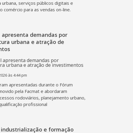
a urbana, serviços públicos digitais e
o comércio para as vendas on-line.
l apresenta demandas por
tura urbana e atração de
ntos
2026 às 4:44 pm
ram apresentadas durante o Fórum
movido pela Facmat e abordaram
acessos rodoviários, planejamento urbano,
qualificação profissional
industrialização e formação