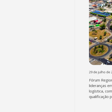
29 de julho de 
Fórum Region
lideranças em
logística, co
qualificação 