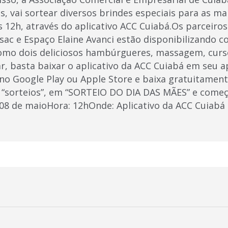
, vai sortear diversos brindes especiais para as m
s 12h, através do aplicativo ACC Cuiabá.Os parceiros
sac e Espaço Elaine Avanci estão disponibilizando 
como dois deliciosos hambúrgueres, massagem, curs
r, basta baixar o aplicativo da ACC Cuiabá em seu a
 no Google Play ou Apple Store e baixa gratuitament
ba “sorteios”, em “SORTEIO DO DIA DAS MÃES” e começ
: 08 de maioHora: 12hOnde: Aplicativo da ACC Cuiabá