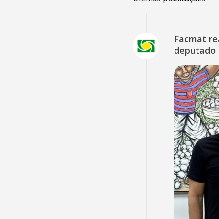
Facmat rea
deputado 