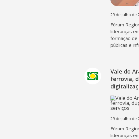
29 de julho de 
Fórum Region
lideranças em
formação de 
públicas e in
Vale do A
ferrovia, 
digitaliza
29 de julho de 
Fórum Region
lideranças em