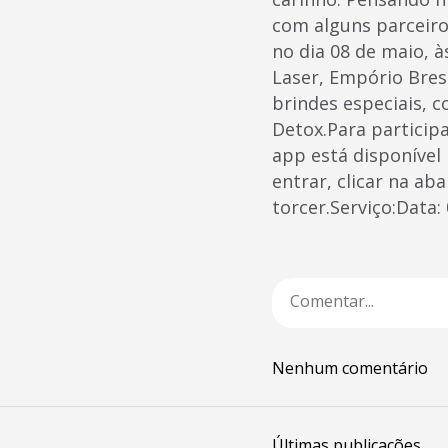
com alguns parceiros
no dia 08 de maio, à
Laser, Empório Bres
brindes especiais, 
Detox.Para participa
app está disponível
entrar, clicar na a
torcer.Serviço:Data
Nenhum comentário
Últimas publicações