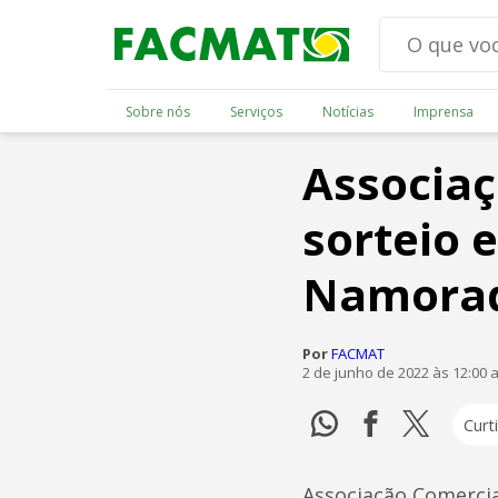
Sobre nós
Serviços
Notícias
Imprensa
Associaç
sorteio 
Namorado
Por
FACMAT
2 de junho de 2022 às 12:00 
Curti
Associação Comercia