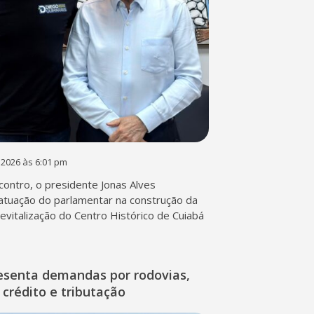
 2026 às 6:01 pm
contro, o presidente Jonas Alves
atuação do parlamentar na construção da
 revitalização do Centro Histórico de Cuiabá
esenta demandas por rodovias,
 crédito e tributação