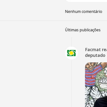
Nenhum comentário
Últimas publicações
Facmat rea
deputado 