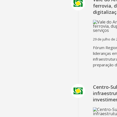
ferrovia, 
digitaliza
29 de julho de 
Fórum Region
lideranças em
infraestrutur
preparação d
Centro-Su
infraestru
investime