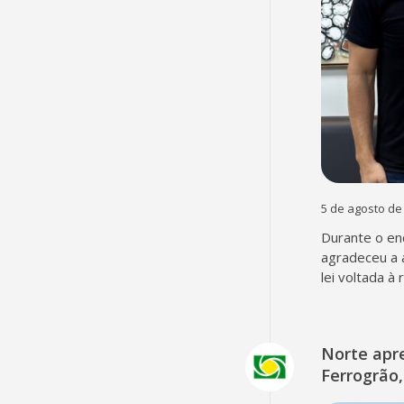
5 de agosto de
Durante o en
agradeceu a 
lei voltada à
Norte apr
Ferrogrão,