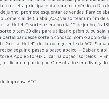
da a terceira principal data para o comércio, o Dia
 junho, promete esquentar as vendas. Para celebra
ção Comercial de Cuiabá (ACC) vai sortear um fim d
sso Hotel. O sorteio será no dia 12 de junho, às 13h
orteio tem 30 dias para utilizar o prêmio, ou seja, 
a participar desse sorteio conosco, com o apoio da
o Grosso Hotel", declarou a gerente da ACC, Saman
recisa seguir o passo a passo abaixo: – Baixar o apl
tore e Apple Store);- Clicar na opção "sorteios"; – E
 e clicar em participar. O resultado será divulgad
 de Imprensa ACC