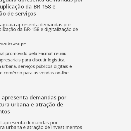
duplicação da BR-158 e
ção de serviços
2026 às 4:50 pm
al promovido pela Facmat reuniu
presariais para discutir logística,
a urbana, serviços públicos digitais e
o comércio para as vendas on-line.
l apresenta demandas por
tura urbana e atração de
ntos