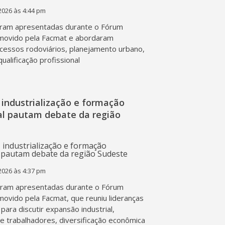
2026 às 4:44 pm
ram apresentadas durante o Fórum
movido pela Facmat e abordaram
acessos rodoviários, planejamento urbano,
qualificação profissional
industrialização e formação
nal pautam debate da região
2026 às 4:37 pm
ram apresentadas durante o Fórum
movido pela Facmat, que reuniu lideranças
para discutir expansão industrial,
de trabalhadores, diversificação econômica