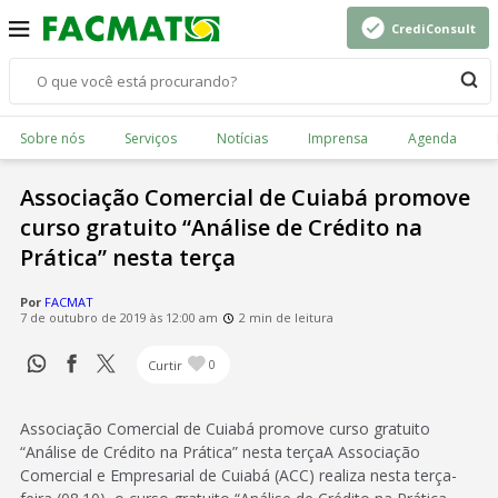
CrediConsult
Sobre nós
Serviços
Notícias
Imprensa
Agenda
Associação Comercial de Cuiabá promove
curso gratuito “Análise de Crédito na
Prática” nesta terça
Por
FACMAT
7 de outubro de 2019 às 12:00 am
2 min de leitura
Curtir
0
Associação Comercial de Cuiabá promove curso gratuito
“Análise de Crédito na Prática” nesta terçaA Associação
Comercial e Empresarial de Cuiabá (ACC) realiza nesta terça-