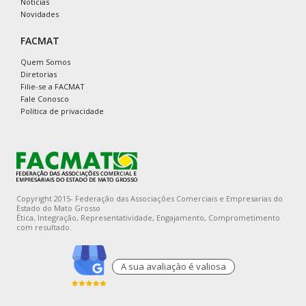
Notícias
Novidades
FACMAT
Quem Somos
Diretorias
Filie-se a FACMAT
Fale Conosco
Política de privacidade
Copyright 2015- Federação das Associações Comerciais e Empresarias do
Estado do Mato Grosso
Ética, Integração, Representatividade, Engajamento, Comprometimento
com resultado.
A sua avaliaçào é valiosa