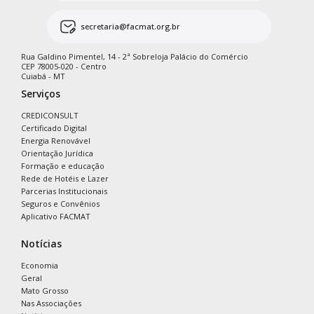
secretaria@facmat.org.br
Rua Galdino Pimentel, 14 - 2ª Sobreloja Palácio do Comércio
CEP 78005-020 - Centro
Cuiabá - MT
Serviços
CREDICONSULT
Certificado Digital
Energia Renovável
Orientação Jurídica
Formação e educação
Rede de Hotéis e Lazer
Parcerias Institucionais
Seguros e Convênios
Aplicativo FACMAT
Notícias
Economia
Geral
Mato Grosso
Nas Associações