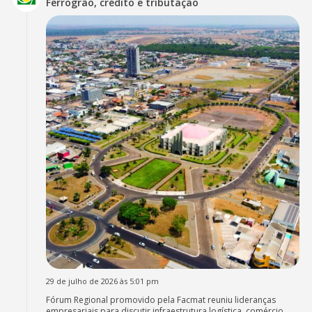
Ferrogrão, crédito e tributação
29 de julho de 2026 às 5:01 pm
Fórum Regional promovido pela Facmat reuniu lideranças
empresariais para discutir infraestrutura logística, comércio